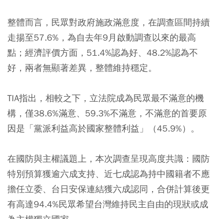
整體而言，民眾對政府施政滿意度，在調查區間持續
走揚至57.6%，為自去年9月啟動調查以來的最高
點；經濟評價方面，51.4%認為好、48.2%認為不
好，兩者無顯著差異，整體維持穩定。
TIA指出，相較之下，立法院成為民眾最不滿意的機
構，僅38.6%滿意、59.3%不滿意，不滿意的首要原
因是「黨派利益高於國家整體利益」（45.9%）。
在國防與主權議題上，本次調查呈現高度共識：國防
特別預算獲逾六成支持、近七成認為持中國籍者不應
擔任立委、台日安保連結獲六成認同，合併計算後更
有高達94.4%民眾希望台灣維持民主自由的現狀或成