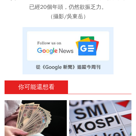
已經20個年頭，仍然欲振乏力。
（攝影/吳東岳）
你可能還想看