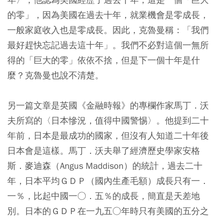
的零」，因為美國在過去十年，就業機會是零成長，
一般家庭收入也是零成長。因此，克魯曼稱：「我們
最好趕快忘記過去這十年」。我們不必對這個一無所
得的「巨大的零」依依不捨，但是下一個十年是什
麼？克魯曼也說不清楚。
另一篇文章是英國《金融時報》的專欄作家馬丁．沃
夫所寫的〈日本慘況，值得中國警惕〉。他提到二十
年前，日本是最成功的國家，但沒有人知道二十年後
日本會是這樣。馬丁．沃夫舉了經濟歷史學家安格
斯．麥迪森（Angus Maddison）的統計，過去二十
年，日本平均ＧＤＰ（國內生產毛額）成長只有一．
一％，比起中國一○．五％的成長，簡直是天差地
別。日本的ＧＤＰ在一九五○年時只有美國的五分之