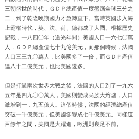
三朝盛世的時代，ＧＤＰ總產值一度盤踞全球三分之
二，到了乾隆晚期國力才急轉直下。當時英國步入海
上霸權時代，英、法、荷、德都成了大國。根據歷史
記載，一八四○年（道光年間）美國人口一六七○萬
人，ＧＤＰ總產值七十九億美元，而那個時候，法國
人口三三九○萬人，比美國多了一倍，而ＧＤＰ產值
達八十二億美元，也比美國還多。
但是打過兩次世界大戰之後，法國的人口到了一九六
五年是四九○○萬人，美國則變成民族大熔爐，人口
激增到一．九五億人。這個時候，法國的經濟總產值
突破一千億美元，但美國卻變成七千億美元。同樣這
百餘年之間，美國是大躍進，歐洲則裹足不前。