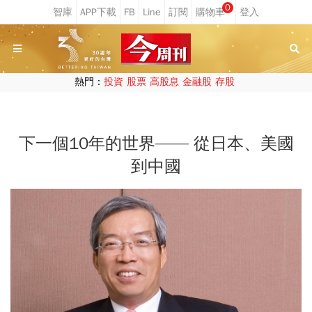
0
熱門：
投資
股票
高股息
金融股
存股
下一個10年的世界—— 從日本、美國
到中國