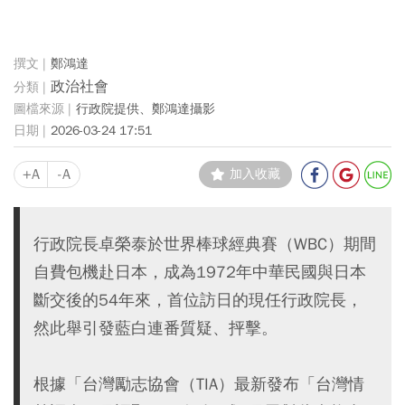
鄭鴻達
政治社會
行政院提供、鄭鴻達攝影
2026-03-24 17:51
+A
-A
加入收藏
行政院長卓榮泰於世界棒球經典賽（WBC）期間
自費包機赴日本，成為1972年中華民國與日本
斷交後的54年來，首位訪日的現任行政院長，
然此舉引發藍白連番質疑、抨擊。
根據「台灣勵志協會（TIA）最新發布「台灣情