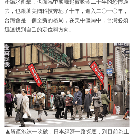
產縮水衝擊，也面臨中國崛起被吸金二十年的恐怖過
去，也跟著美國科技奔馳了十年，進入二○一○年，
台灣會是一個全新的格局，在美中僵局中，台灣必須
迅速找到自己的定位與方向。
▲資產泡沫一吹破，日本經濟一路探底，到目前為止