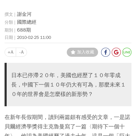
謝金河
國際總經
688期
2010-02-25 11:00
+A
-A
加入收藏
日本已停滯２０年，美國也經歷了１０年零成
長，中國下一個１０年仍大有可為，那麼未來１
０年的世界會是怎麼樣的新形勢？
在新年長假期間，讀到兩篇頗有感受的文章，一是諾
貝爾經濟學獎得主克魯曼寫了一篇〈期待下一個十
年〉，他認為美國經歷了過去十年，這是一個「巨大