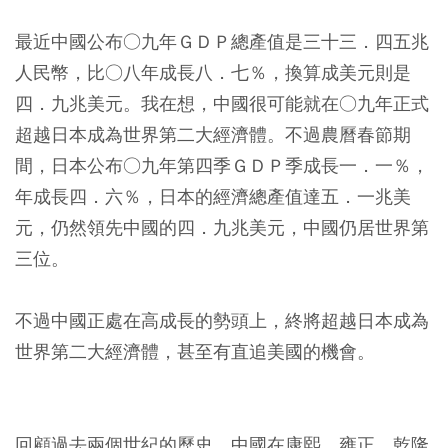
最近中國公布○九年ＧＤＰ總產值是三十三．四五兆
人民幣，比○八年成長八．七％，換算成美元則是
四．九兆美元。我在想，中國很可能就在○九年正式
超越日本成為世界第二大經濟體。不過農曆春節期
間，日本公布○九年第四季ＧＤＰ季成長一．一％，
年成長四．六％，日本的經濟總產值達五．一兆美
元，仍然領先中國的四．九兆美元，中國仍居世界第
三位。
不過中國正處在高成長的勢頭上，終將超越日本成為
世界第二大經濟體，甚至有直追美國的機會。
回顧過去兩個世紀的歷史，中國在康熙、雍正、乾隆