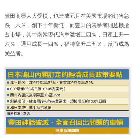
豐田商譽大大受損，也造成元月在美國市場的銷售急
跌一六％，創下十年新低，而豐田的競爭者則趁機搶
占市場，其中南韓現代汽車激增二四％，日產上升一
六％，通用成長一四％，福特竄升二五％，反而成為
受益者。