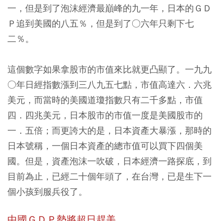
一，但是到了泡沫經濟最巔峰的九一年，日本的ＧＤ
Ｐ追到美國的八五％，但是到了○六年只剩下七
二％。
這個數字如果拿股市的市值來比就更凸顯了。一九九
○年日經指數漲到三八九五七點，市值高達六．六兆
美元，而當時的美國道瓊指數只有二千多點，市值
四．四兆美元，日本股市的市值一度是美國股市的
一．五倍；而更誇大的是，日本資產大暴漲，那時的
日本號稱，一個日本資產的總市值可以買下四個美
國。但是，資產泡沫一吹破，日本經濟一路探底，到
目前為止，已經二十個年頭了，在台灣，已是生下一
個小孩到服兵役了。
中國ＧＤＰ勢將超日趕美