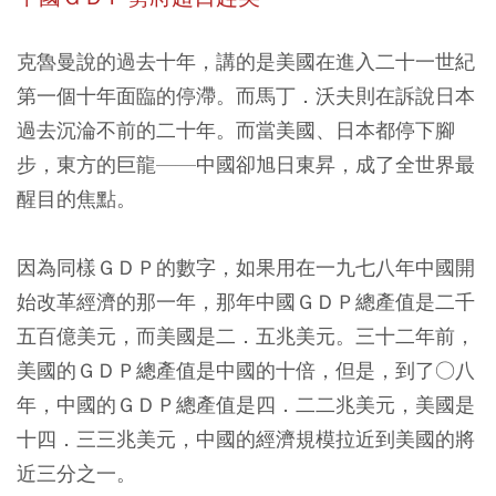
克魯曼說的過去十年，講的是美國在進入二十一世紀
第一個十年面臨的停滯。而馬丁．沃夫則在訴說日本
過去沉淪不前的二十年。而當美國、日本都停下腳
步，東方的巨龍——中國卻旭日東昇，成了全世界最
醒目的焦點。
因為同樣ＧＤＰ的數字，如果用在一九七八年中國開
始改革經濟的那一年，那年中國ＧＤＰ總產值是二千
五百億美元，而美國是二．五兆美元。三十二年前，
美國的ＧＤＰ總產值是中國的十倍，但是，到了○八
年，中國的ＧＤＰ總產值是四．二二兆美元，美國是
十四．三三兆美元，中國的經濟規模拉近到美國的將
近三分之一。