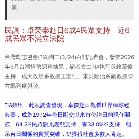
題。
民調：卓榮泰赴日6成4民眾支持 近6
成民眾不滿立法院
台灣勵志協會(TIA)周二(3/24)召開記者會，發佈2026
年3月台灣情勢調查結果，記者會由TIA執行長賴榮偉
主持、成大政治系教授王宏仁、東吳政治系副教授陳
方隅列席與談。
TIA指出，此次調查發現，卓揆赴日觀看世界棒球經
典賽，成為1972年台日斷交以來首位訪日的現任閣
揆，64.2%民眾對此表態支持，有33.0%不支持，顯
示台日關係的實質突破，仍獲得社會多數人肯定。