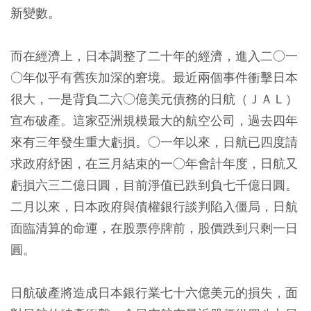
新變數。
而在經濟上，日本調整了二十年的經濟，進入二○一
○年似乎有舊疾加深的窘境。最近兩個事件衝擊日本
很大，一是背負二六○億美元債務的日航（ＪＡＬ）
宣布破產。這家亞洲規模最大的航空公司，過去四年
來有三年發生重大虧損。○一年以來，日航已四度請
求政府紓困，在三月結束的一○年會計年度，日航又
虧損六三二億日圓，目前淨值已跌到負七千億日圓。
二月以來，日本政府與債權銀行談判陷入僵局，日航
面臨清算的命運，在股票停牌前，股價跌到只剩一日
圓。
日航破產將造成日本銀行業七十六億美元的損失，面