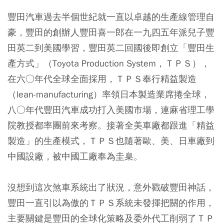
豐田汽車過去半個世紀就一直以卓越的生產線管理自
豪，豐田的創辦人豐田喜一郎在一九四五年派兒子豐
田英二到美國學習，豐田英二回國後即創立「豐田生
產方式」（Toyota Production System，ＴＰＳ），
在六○年代全球全面採用，ＴＰＳ奉行精益製造
（lean-manufacturing）率領日本製造業席捲全球，
八○年代豐田汽車成功打入美國市場，連麻省理工學
院教授都率團前來考察。接著全美車廠都跟進「精益
製造」的生產模式，ＴＰＳ也隨著歐、美、日車廠到
中國設廠，被中國工廠奉為圭臬。
沒想到這次煞車系統出了狀況，意外戳破豐田神話，
豐田一直引以為傲的ＴＰＳ系統未發揮把關的作用，
主要關鍵是豐田的全球化策略及委外代工削弱了ＴＰ