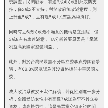
勢調查」民調顯示，有逾6成4民眾對此表態支
持，僅3成3不支持；對於政府施政滿意度，則
上升至5成7，且有逾5成1民眾認為經濟好。
同時有近6成民眾最不滿意的機構是立法院，僅
3成8左右表達滿意，TIA分析首要原因是「黨派
利益高於國家整體利益」。
此外，對於台灣民眾黨不分區立委李貞秀國籍爭
議，有68.8%民眾認為其沒資格擔任中華民國立
委。
成大政治系教授王宏仁解讀，若從性別進一步分
析，全體受訪女性中有高達7成認為李不具立委
資格，遠高於男性，這是民眾黨必須正視的問