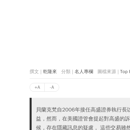
乾隆來
名人專欄
Top 
+A
-A
貝蘭克梵自2006年接任高盛證券執行長
益，然而，在美國證管會提起對高盛的訴
候，存在隱藏訊息的疑慮， 這些交易雖