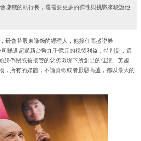
會賺錢的執行長，還需要更多的彈性與挑戰來驗證他
街金融史上，最會替股東賺錢的經理人，他接任高盛證券
，已經替公司賺進超過新台幣九千億元的稅後利益，特別是，這
紛紛倒閉或被接管的惡劣環境下所創出的佳績。英國
物，所有的媒體，不論喜歡或者厭惡高盛，都以最大的