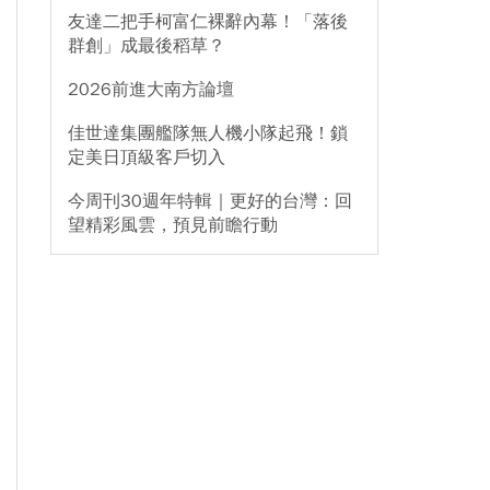
友達二把手柯富仁裸辭內幕！「落後
群創」成最後稻草？
2026前進大南方論壇
佳世達集團艦隊無人機小隊起飛！鎖
定美日頂級客戶切入
今周刊30週年特輯｜更好的台灣：回
望精彩風雲，預見前瞻行動