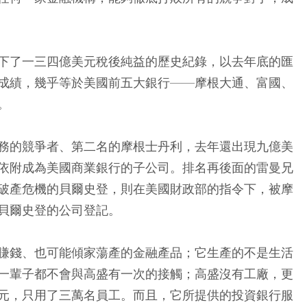
下了一三四億美元稅後純益的歷史紀錄，以去年底的匯
成績，幾乎等於美國前五大銀行——摩根大通、富國、
。
務的競爭者、第二名的摩根士丹利，去年還出現九億美
依附成為美國商業銀行的子公司。排名再後面的雷曼兄
破產危機的貝爾史登，則在美國財政部的指令下，被摩
貝爾史登的公司登記。
賺錢、也可能傾家蕩產的金融產品；它生產的不是生活
一輩子都不會與高盛有一次的接觸；高盛沒有工廠，更
元，只用了三萬名員工。而且，它所提供的投資銀行服