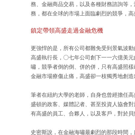
務、金融商品交易，以及各種財務諮詢等，
務，都在全球的市場上面臨劇烈的競爭，高
鎮定帶領高盛走過金融危機
更強悍的是，所有公司都難免受到景氣波動
高盛執行長，○七年公司創下一一六億美元
嘯，競爭者倒的倒、併的併，只有高盛照樣
金融市場療傷止痛，高盛卻一枝獨秀地創造
筆者在紐約大學的老師，自身也曾經擔任高盛合
盛頓的政客、媒體記者、甚至投資人協會對
有高盛的員工、合夥人，以及客戶，對於貝
史密斯說，在金融海嘯最劇烈的那段時間，