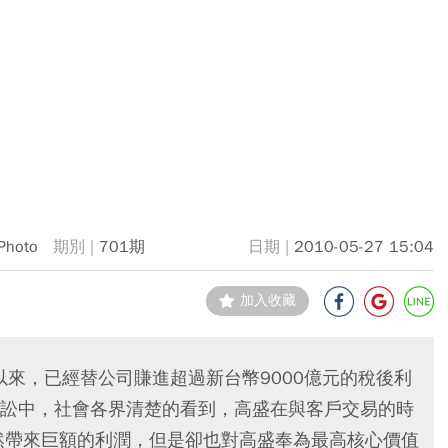
Photo
701期
2010-05-27 15:04
加入收藏
以來，已經替公司賺進超過新台幣9000億元的稅後利
訟中，社會各界清楚的看到，高盛在與客戶交易的時
然帶來巨額的利潤，但是卻也對高盛奉為最高核心價值