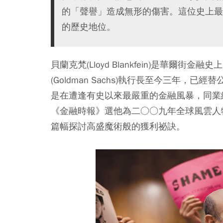
的「聲譽」造成無形的傷害。這位史上最
的歷史地位。
貝蘭克梵(Lloyd Blankfein)是華爾
(Goldman Sachs)執行長至今三年
是在遭逢有史以來最嚴重的金融風暴，同業
《金融時報》選他為二○○九年全球風雲人
篇幅探討高盛魔術般的獲利祕訣。