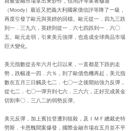
就被金融市場拿出來炒作，信用評等業者穆迪
（Moody）最近又把義大利國家債信評等降了一級，
再度引發了歐元與英鎊的回檔。歐元從一．四九三跌
到一．三九六，英鎊則從一．六七四跌到一．六○
五。歐元走弱，引來美元強彈，也造成全球商品市場
巨大變化。
美元指數從去年六月七日以來，一直都是下跌的走
勢，跌幅達一四．六％，到了歐債危機再起，美元指
數在五月三日觸及七二．七○一之後開始強力反彈，
從七二．七○一彈升到七六．三六六，正好完成黃金
切割率○．三八二的弱勢反彈。
美元反彈，加上賓拉登遭到狙殺，及ＩＭＦ總裁史特
勞斯．卡恩醜聞案爆發，國際金融市場在五月並不平