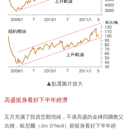
▲點選圖片放大
高盛挺身看好下半年經濟
五月充滿了投資悲觀情緒，不過高盛的金磚四國教父
吉姆．歐尼爾（Jim O'Neill）卻挺身看好下半年經