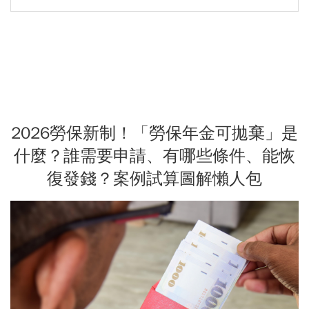
2026勞保新制！「勞保年金可拋棄」是
什麼？誰需要申請、有哪些條件、能恢
復發錢？案例試算圖解懶人包