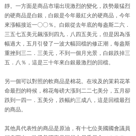
靜。一方面是商品市場出現激烈的變化，跌勢最猛烈
的硬商品是白銀，白銀是今年最紅火的硬商品，今年
來漲幅接近一○○％。白銀從去年底的每盎斯二六．
三五七五美元飆漲到四九．八四五美元，但是因為漲
幅過大，五月引發了一波大幅回檔的修正潮，每盎斯
重挫到三二．三美元，不到一個月光景，白銀跌掉三
五．八％，這是三十年來白銀最激烈的回檔。
另一個可以對照的軟商品是棉花。在埃及的茉莉花革
命最烈的時候，棉花每磅大漲到二二七美分，五月卻
跌到一四一．五美分，跌幅約三成八，這是回檔最烈
的商品。
其他具代表性的商品是原油，有十七位美國國會議員