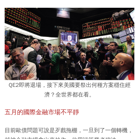
QE2即將退場，接下來美國要祭出何種方案穩住經
濟？全世界都在看。
五月的國際金融市場不平靜
目前歐債問題可說是歹戲拖棚，一旦到了一個轉機，