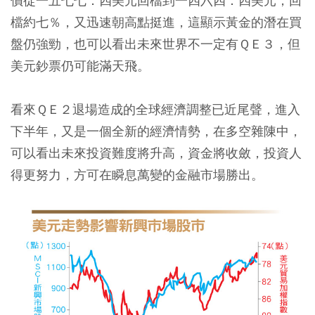
價從一五七七．四美元回檔到一四六四．四美元，回
檔約七％，又迅速朝高點挺進，這顯示黃金的潛在買
盤仍強勁，也可以看出未來世界不一定有ＱＥ３，但
美元鈔票仍可能滿天飛。
看來ＱＥ２退場造成的全球經濟調整已近尾聲，進入
下半年，又是一個全新的經濟情勢，在多空雜陳中，
可以看出未來投資難度將升高，資金將收斂，投資人
得更努力，方可在瞬息萬變的金融市場勝出。