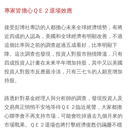
專家皆擔心ＱＥ２退場效應
接受彭博社專訪的人都擔心未來全球經濟情勢，有將
近四成的人認為，美國和全球經濟有明顯改善，不過
這個比率與之前的調查超過五成看好，比率明顯下
降。這次調查也發現，投資人對股市熱情降溫，只有
四成投資人計畫在未來半年增加持股，其中又以美國
投資人對股市反應最冷淡，只有三七％的人願意增加
持股。
路透針對基金經理人與分析師的調查，發現投資人及
交易商正悄悄不安地等待ＱＥ２臨近尾聲，大家都擔
心聯準會不再支持市場，可能會吃掉過去九個月來的
市場戰果。ＱＥ２退場也將打擊經濟復甦仍蹣跚不穩