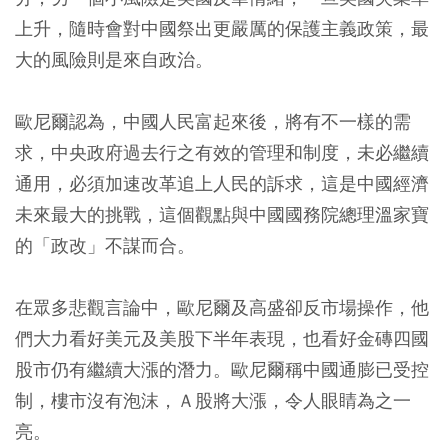
上升，隨時會對中國祭出更嚴厲的保護主義政策，最
大的風險則是來自政治。
歐尼爾認為，中國人民富起來後，將有不一樣的需
求，中央政府過去行之有效的管理和制度，未必繼續
通用，必須加速改革追上人民的訴求，這是中國經濟
未來最大的挑戰，這個觀點與中國國務院總理溫家寶
的「政改」不謀而合。
在眾多悲觀言論中，歐尼爾及高盛卻反市場操作，他
們大力看好美元及美股下半年表現，也看好金磚四國
股市仍有繼續大漲的潛力。歐尼爾稱中國通膨已受控
制，樓市沒有泡沫，Ａ股將大漲，令人眼睛為之一
亮。