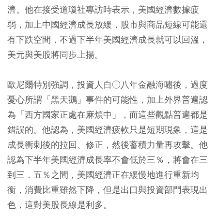
濟。他在接受道瓊社專訪時表示，美國經濟數據疲
弱，加上中國經濟成長放緩，股市與商品短線可能還
有下跌空間，不過下半年美國經濟成長就可以回溫，
美元與美股將同步上揚。
歐尼爾特別強調，投資人自○八年金融海嘯後，過度
憂心所謂「黑天鵝」事件的可能性，加上外界普遍認
為「西方國家正處在麻煩中」，而這些觀點普遍都是
錯誤的。他認為，美國經濟疲軟只是短期現象，這是
成長衝刺後的拉回、修正，然後蓄積力量再攻擊。他
認為下半年美國經濟成長率不會低於三％，將會在三
到三．五％之間，美國經濟正在緩慢地進行重新均
衡，消費比重雖然下降，但是出口與投資部門表現出
色，這對美股長線是利多。