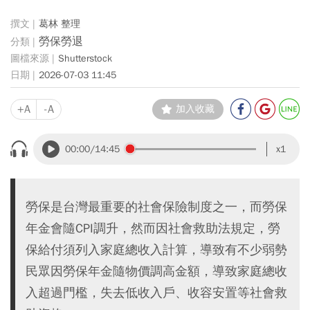
葛林 整理
勞保勞退
Shutterstock
2026-07-03 11:45
+A
-A
加入收藏
00:00
/14:45
x1
勞保是台灣最重要的社會保險制度之一，而勞保
年金會隨CPI調升，然而因社會救助法規定，勞
保給付須列入家庭總收入計算，導致有不少弱勢
民眾因勞保年金隨物價調高金額，導致家庭總收
入超過門檻，失去低收入戶、收容安置等社會救