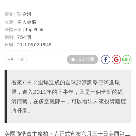
謝金河
名人專欄
Top Photo
754期
2011-06-02 16:48
+A
-A
加入收藏
看來ＱＥ２退場造成的全球經濟調整已漸進尾
聲，進入2011年的下半年，又是一個全新的經
濟情勢，在多空雜陳中，可以看出未來投資難度
將升高。
美國聯準會主席柏南克正式宣布六月三十日美國第二