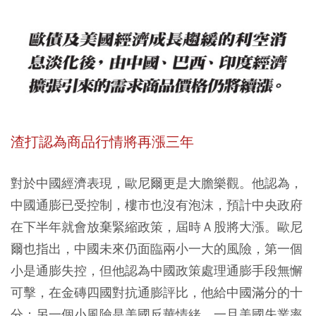
渣打認為商品行情將再漲三年
對於中國經濟表現，歐尼爾更是大膽樂觀。他認為，
中國通膨已受控制，樓市也沒有泡沫，預計中央政府
在下半年就會放棄緊縮政策，屆時Ａ股將大漲。歐尼
爾也指出，中國未來仍面臨兩小一大的風險，第一個
小是通膨失控，但他認為中國政策處理通膨手段無懈
可擊，在金磚四國對抗通膨評比，他給中國滿分的十
分；另一個小風險是美國反華情緒，一旦美國失業率