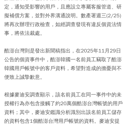
定，通知受影響的用戶，且應設立專屬客服管道、研
擬補償方案，並對外界溝通說明。數產署週三(2/25)
將再次辦理行政檢查，如經調查發現有違反個資法情
事，將依法裁處。
酷澎台灣則是發出新聞稿指出，在2025年11月29日
公告的個資事件中，酷澎韓國一名前員工竊取了酷澎
韓國用戶帳號中的客戶資料，希望對造成的擔憂與不
便致上誠摯歉意。
根據麥迪安調查顯示，該名前員工在同一事件中的未
授權行為亦包含接觸了約20萬個酷澎台灣帳號的用戶
資料；其中，麥迪安鑑識分析識別出該名前員工儲存
的資料包含1個酷澎台灣用戶帳號的資料。麥迪安提