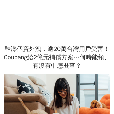
酷澎個資外洩，逾20萬台灣用戶受害！
Coupang給2億元補償方案…何時能領、
有沒有中怎麼查？