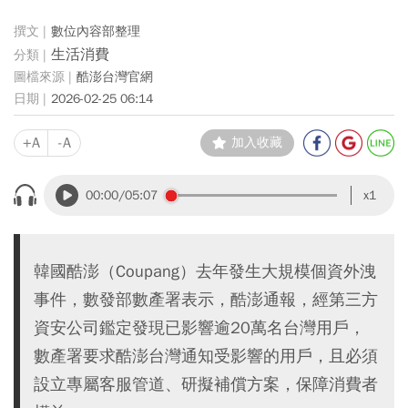
數位內容部整理
生活消費
酷澎台灣官網
2026-02-25 06:14
+A
-A
加入收藏
00:00
/05:07
x1
韓國酷澎（Coupang）去年發生大規模個資外洩
事件，數發部數產署表示，酷澎通報，經第三方
資安公司鑑定發現已影響逾20萬名台灣用戶，
數產署要求酷澎台灣通知受影響的用戶，且必須
設立專屬客服管道、研擬補償方案，保障消費者