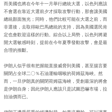
而美國也將在今年十一月舉行總統大選，以色列應該
不會選在靠近大選前夕才採取攻擊行動，那會讓美國
總統顏面無光；同時，他們比較可能在大選之前，而
非選後，去取得歐巴馬總統的支持，因為美國選民肯
定也會歡迎這樣的行動。綜合以上局勢，以色列將避
開大選敏感時刻，提前在今年夏季發動攻擊，會是最
合理的推斷。
伊朗人似乎很有把握能直接威脅到美國，甚至揚言要
關閉占全球二○％石油運輸咽喉的荷姆茲海峽。然
而，一旦伊朗真的關閉荷姆茲海峽，受創最深的將會
是伊朗自身；因此伊朗人應該只是試圖恐嚇市場，拉
抬油價而已。