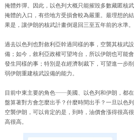
掩體炸彈。因此，以色列大概只能摧毀多數藏匿核武
掩體的入口，有些地方受損會較為嚴重。最理想的結
果是，讓伊朗的核武計畫倒退回三至五年前的水準。
過去以色列也對敘利亞幹過同樣的事，空襲其核武設
備；如今，敘利亞政權可望垮台，所以伊朗也可能會
發生同樣的事；特別是在經濟制裁下，可望進一步削
弱伊朗重建核武設備的能力。
目前中東主要的角色──美國、以色列和伊朗，都在
盤算著對方會怎麼出手？什麼時間出手？一旦以色列
空襲伊朗，可以肯定的是，到時，油價會漲得很高很
高很高。