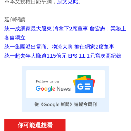
※本文授權自鉅亨網，
原文見此
。
延伸閱讀：
統一成網家最大股東 將拿下2席董事 詹宏志：業務上
各自獨立
統一集團派出電商、物流大將 擔任網家2席董事
統一超去年大賺逾115億元 EPS 11.1元寫次高紀錄