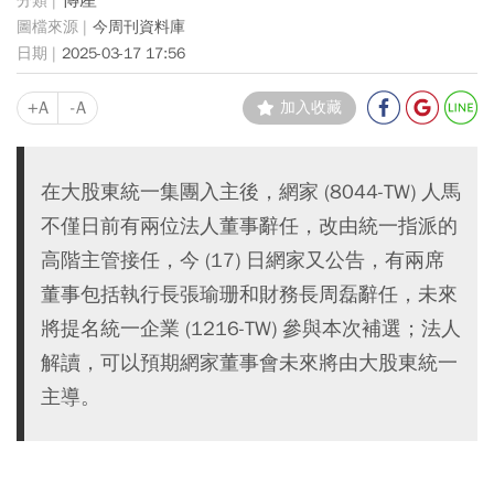
傳產
今周刊資料庫
2025-03-17 17:56
+A
-A
加入收藏
在大股東統一集團入主後，網家 (8044-TW) 人馬
不僅日前有兩位法人董事辭任，改由統一指派的
高階主管接任，今 (17) 日網家又公告，有兩席
董事包括執行長張瑜珊和財務長周磊辭任，未來
將提名統一企業 (1216-TW) 參與本次補選；法人
解讀，可以預期網家董事會未來將由大股東統一
主導。