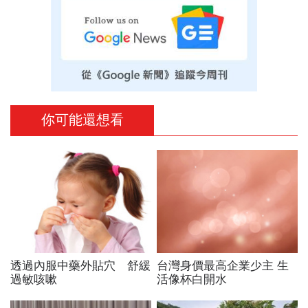
你可能還想看
透過內服中藥外貼穴 舒緩
台灣身價最高企業少主 生
過敏咳嗽
活像杯白開水