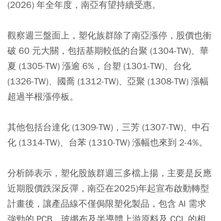
(2026) 年全年度，南亞有望持續受惠。
觀察週三盤面上，塑化族群除了南亞漲停，股價也衝
破 60 元大關，包括基期較低的台聚 (1304-TW)、華
夏 (1305-TW) 漲逾 6%，台塑 (1301-TW)、台化
(1326-TW)、國喬 (1312-TW)、亞聚 (1308-TW) 漲幅
超過半根漲停板。
其他包括台達化 (1309-TW)，三芳 (1307-TW)、中石
化 (1314-TW)、台苯 (1310-TW) 漲幅也來到 2-4%。
分析師表示，塑化股族群週三多檔上揚，主要是反應
近期股價跌深反彈，南亞在2025)年起宣布啟動轉型
計畫後，讓產品線不僅侷限塑化製品，包含 AI 需求
強勁的 PCB、玻纖布及半導體上游原料及 CCL 的相