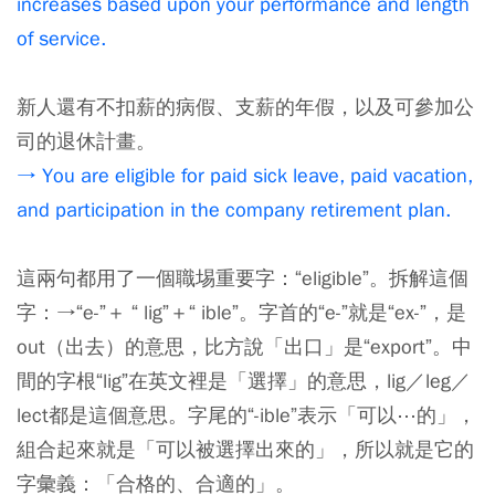
increases based upon your performance and length
of service.
新人還有不扣薪的病假、支薪的年假，以及可參加公
司的退休計畫。
→ You are eligible for paid sick leave, paid vacation,
and participation in the company retirement plan.
這兩句都用了一個職埸重要字：“eligible”。拆解這個
字：→“e-”＋ “ lig”＋“ ible”。字首的“e-”就是“ex-”，是
out（出去）的意思，比方說「出口」是“export”。中
間的字根“lig”在英文裡是「選擇」的意思，lig／leg／
lect都是這個意思。字尾的“-ible”表示「可以⋯的」，
組合起來就是「可以被選擇出來的」，所以就是它的
字彙義：「合格的、合適的」。