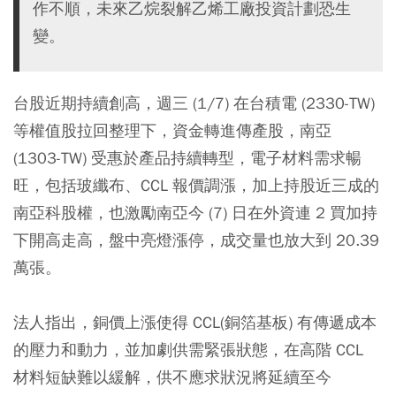
作不順，未來乙烷裂解乙烯工廠投資計劃恐生
變。
台股近期持續創高，週三 (1/7) 在台積電 (2330-TW)
等權值股拉回整理下，資金轉進傳產股，南亞
(1303-TW) 受惠於產品持續轉型，電子材料需求暢
旺，包括玻纖布、CCL 報價調漲，加上持股近三成的
南亞科股權，也激勵南亞今 (7) 日在外資連 2 買加持
下開高走高，盤中亮燈漲停，成交量也放大到 20.39
萬張。
法人指出，銅價上漲使得 CCL(銅箔基板) 有傳遞成本
的壓力和動力，並加劇供需緊張狀態，在高階 CCL
材料短缺難以緩解，供不應求狀況將延續至今