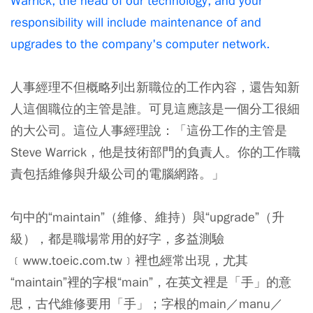
Warrick, the head of our technology, and your
responsibility will include maintenance of and
upgrades to the company's computer network.
人事經理不但概略列出新職位的工作內容，還告知新
人這個職位的主管是誰。可見這應該是一個分工很細
的大公司。這位人事經理說：「這份工作的主管是
Steve Warrick，他是技術部門的負責人。你的工作職
責包括維修與升級公司的電腦網路。」
句中的“maintain”（維修、維持）與“upgrade”（升
級），都是職場常用的好字，多益測驗
﹝www.toeic.com.tw﹞裡也經常出現，尤其
“maintain”裡的字根“main”，在英文裡是「手」的意
思，古代維修要用「手」；字根的main／manu／