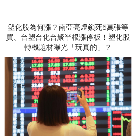
塑化股為何漲？南亞亮燈鎖死5萬張等
買、台塑台化台聚半根漲停板！塑化股
轉機題材曝光「玩真的」？