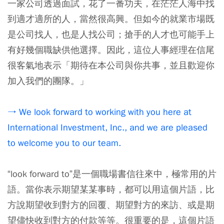
一家公司透過面試，花了一番功夫，在茫茫人海中找
到適才適所的人，當然很高興。但如今的就業市場既
是公司找人，也是人找公司；搶手的人才也可能手上
有好幾個職缺供他選擇。因此，這位人事經理在信尾
很客氣地表示「期待在本公司與你共事，並且歡迎你
加入我們的團隊。」
→ We look forward to working with you here at
International Investment, Inc., and we are pleased
to welcome you to our team.
“look forward to”是一個職場書信往來中，極常用的片
語。當你表示期望某某事時，都可以用這個片語，比
方說期望收到對方的回覆、期望對方的來訪、或是期
望儘快收到對方的付款等等。很重要的是，這個片語