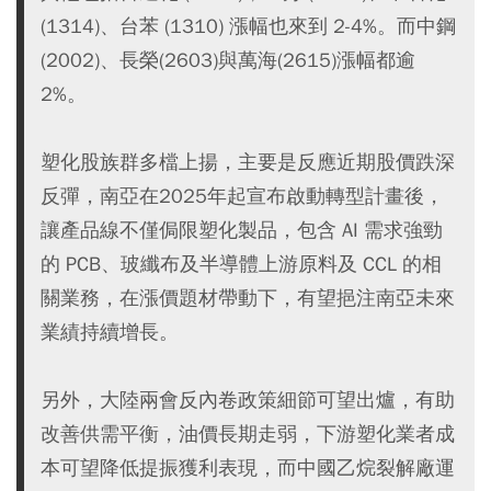
(1314)、台苯 (1310) 漲幅也來到 2-4%。而中鋼
(2002)、長榮(2603)與萬海(2615)漲幅都逾
2%。
塑化股族群多檔上揚，主要是反應近期股價跌深
反彈，南亞在2025年起宣布啟動轉型計畫後，
讓產品線不僅侷限塑化製品，包含 AI 需求強勁
的 PCB、玻纖布及半導體上游原料及 CCL 的相
關業務，在漲價題材帶動下，有望挹注南亞未來
業績持續增長。
另外，大陸兩會反內卷政策細節可望出爐，有助
改善供需平衡，油價長期走弱，下游塑化業者成
本可望降低提振獲利表現，而中國乙烷裂解廠運