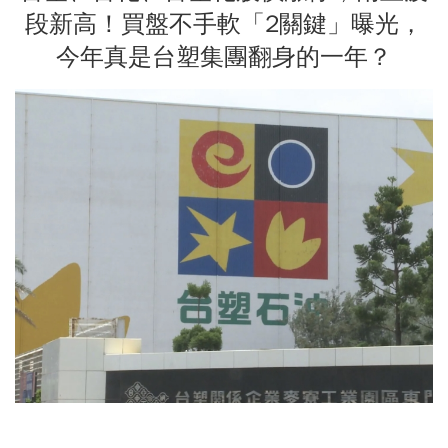
段新高！買盤不手軟「2關鍵」曝光，
今年真是台塑集團翻身的一年？