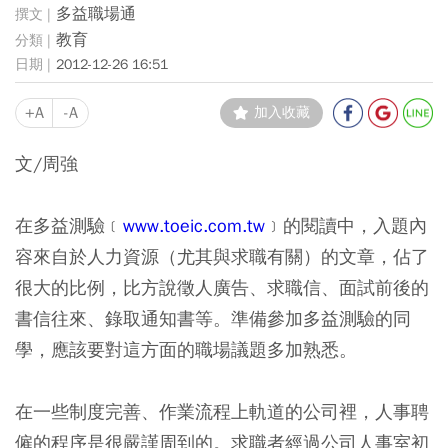
多益職場通
教育
2012-12-26 16:51
+A
-A
加入收藏
文/周強
在多益測驗﹝
www.toeic.com.tw
﹞的閱讀中，入題內
容來自於人力資源（尤其與求職有關）的文章，佔了
很大的比例，比方說徵人廣告、求職信、面試前後的
書信往來、錄取通知書等。準備參加多益測驗的同
學，應該要對這方面的職場議題多加熟悉。
在一些制度完善、作業流程上軌道的公司裡，人事聘
僱的程序是很嚴謹周到的。求職者經過公司人事室初