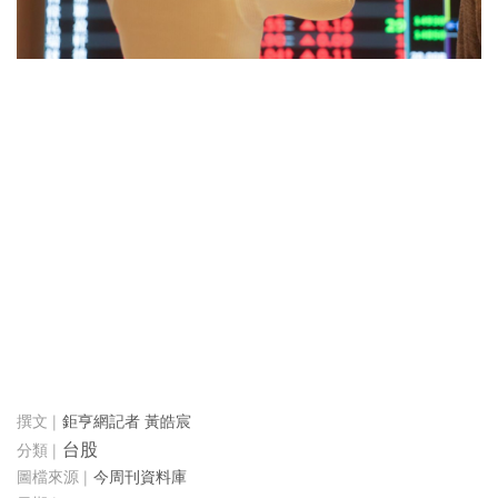
鉅亨網記者 黃皓宸
台股
今周刊資料庫