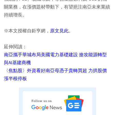
關業務，在漲價題材帶動下，有望挹注南亞未來業績
持續增長。
※本文授權自鉅亨網，
原文見此
。
延伸閱讀：
南亞攜手華城布局美國電力基礎建設 搶攻能源轉型
與AI基建商機
〈焦點股〉外資看好南亞母憑子貴轉買超 力拱股價
漲半根停板