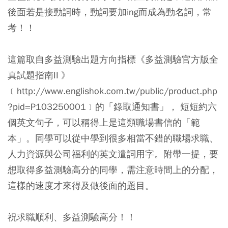
後面若是接動詞時，動詞要加ing而成為動名詞，常
考！！
這篇取自多益測驗出題方向指標《多益測驗官方版全
真試題指南II 》
﹝http://www.englishok.com.tw/public/product.php
?pid=P103250001﹞的「錄取通知書」， 短短約六
個英文句子，可以稱得上是這類職場書信的「範
本」。同學可以從中學到很多相當不錯的職場求職、
人力資源與公司福利的英文遣詞用字。附帶一提，要
想取得多益測驗高分的同學，需注意時間上的分配，
這樣的速度才來得及做後面的題目。
祝求職順利、多益測驗高分！！