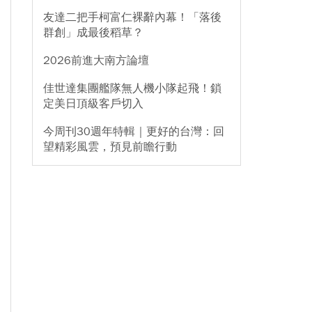
友達二把手柯富仁裸辭內幕！「落後
群創」成最後稻草？
2026前進大南方論壇
佳世達集團艦隊無人機小隊起飛！鎖
定美日頂級客戶切入
今周刊30週年特輯｜更好的台灣：回
望精彩風雲，預見前瞻行動