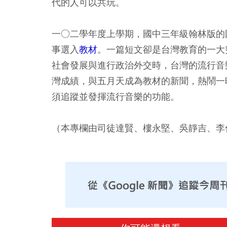
代的人可以共玩。
一○二學年度上學期，國中三年級翰林版的
事選入
教材
。一篇短文卻是台灣教育的一大
社會發展與進行政治外交時，台灣的流行音
灣成績，與五月天成為教材的新聞，熱鬧一
須追蹤並發揮流行音樂的功能。
（本專欄由司徒達賢、樓永堅、吳靜吉、李