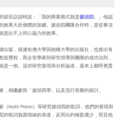
的節目訪談時說：「我的商業模式就是
披頭四
。」他認
的效果大於個體的加總。披頭四團隊合作時，是從事頂
就是比不上同心協力的效果。
續出版，就連哈佛大學與劍橋大學的出版社，也推出有
創造歷程，而企管專家則研究領導與團隊的成功法則，
就是一例。這些研究發現與分析論述，基本上都呼應賈
者，相繼參與「披頭四學」以及流行音樂的探討。
eith Petrei）等研究披頭四的歌詞，他們的發現與
尼的歌詞負面情緒的表達，反而比約翰藍儂少，而且他