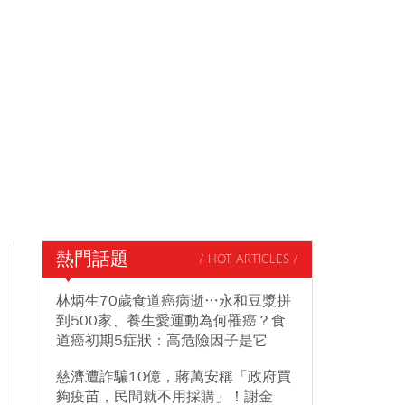
熱門話題
/ HOT ARTICLES /
林炳生70歲食道癌病逝…永和豆漿拼
到500家、養生愛運動為何罹癌？食
道癌初期5症狀：高危險因子是它
慈濟遭詐騙10億，蔣萬安稱「政府買
夠疫苗，民間就不用採購」！謝金