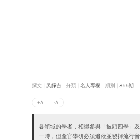
吳靜吉
名人專欄
855期
+A
-A
各領域的學者，相繼參與「披頭四學」及
一時，但產官學研必須追蹤並發揮流行音