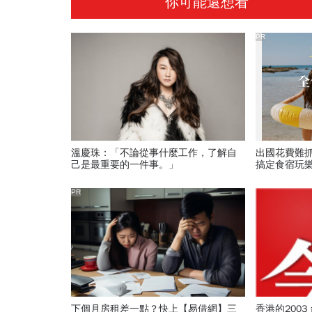
你可能還想看
PR
溫慶珠：「不論從事什麼工作，了解自
出國花費難
己是最重要的一件事。」
搞定食宿玩
PR
下個月房租差一點？快上【易借網】三
香港的2003 