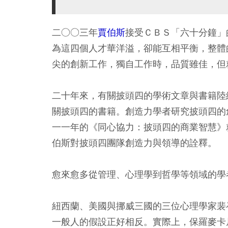
二○○三年
賈伯斯
接受ＣＢＳ「六十分鐘」
為這四個人才華洋溢，卻能互相平衡，整體
尖的創新工作，獨自工作時，品質雖佳，但
二十年來，有關披頭四的學術文章與書籍陸
關披頭四的書籍。創造力學者研究披頭四的
一一年的《同心協力：披頭四的商業智慧》
伯斯對披頭四團隊創造力與領導的詮釋。
愈來愈多從管理、心理學到哲學等領域的學
紐西蘭、美國與挪威三國的三位心理學家裴崔（K
一般人的假設正好相反。實際上，保羅麥卡