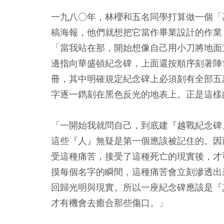
一九八○年，林櫻和五名同學打算做一個「
稿海報，他們就想把它當作畢業設計的作業
「當我站在那，開始想像自己用小刀將地面
邊指向華盛頓紀念碑，上面還按順序刻著陣
冊，其中明確規定紀念碑上必須刻有全部五
字逐一鐫刻在黑色反光的地表上。正是這樣
「一開始我就問自己，到底建『越戰紀念碑
這些『人』無疑是第一個應該被記住的。因
受這種痛苦，接受了這種死亡的現實後，才
摸每個名字的瞬間，這種痛苦會立刻滲透出
回歸光明與現實。所以一座紀念碑應該是『
才有機會去癒合那些傷口。」