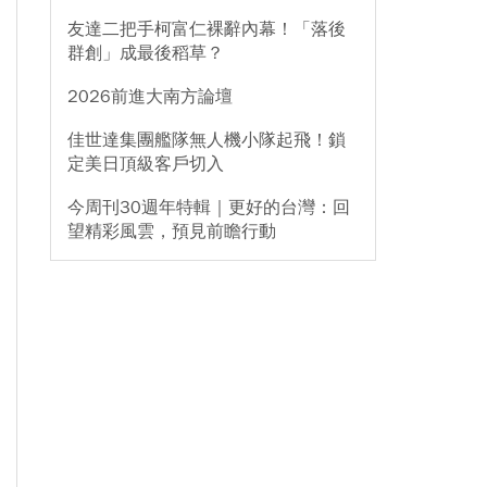
友達二把手柯富仁裸辭內幕！「落後
群創」成最後稻草？
2026前進大南方論壇
佳世達集團艦隊無人機小隊起飛！鎖
定美日頂級客戶切入
今周刊30週年特輯｜更好的台灣：回
望精彩風雲，預見前瞻行動