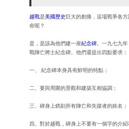
越戰
是
美國歷史
巨大的創痛，這場戰爭各方
命呢？
是，是該為他們建一座
紀念碑
。一九七九年
戰陣亡將士紀念碑。他們還提出四點要求：
一、 紀念碑本身具有鮮明的特點；
二、要與周圍的景觀和建築互相協調；
三、碑身上鐫刻所有陣亡和失蹤者的姓名；
四、對於越戰，碑身上不要有一個字的介紹