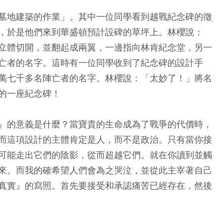
墓地建築的作業」。其中一位同學看到越戰紀念碑的徵
，於是他們來到華盛頓預計設碑的草坪上。林櫻說：
立體切開，並翻起成兩翼，一邊指向林肯紀念堂，另一
亡者的名字。這時有一位同學收到了紀念碑的設計手
萬七千多名陣亡者的名字。林櫻說：「太妙了！」將名
的一座紀念碑！
』的意義是什麼？當寶貴的生命成為了戰爭的代價時，
而這項設計的主體肯定是人，而不是政治。只有當你接
可能走出它們的陰影，從而超越它們。就在你讀到並觸
來。而我的確希望人們會為之哭泣，並從此主宰著自己
真實』的寫照。首先要接受和承認痛苦已經存在，然後