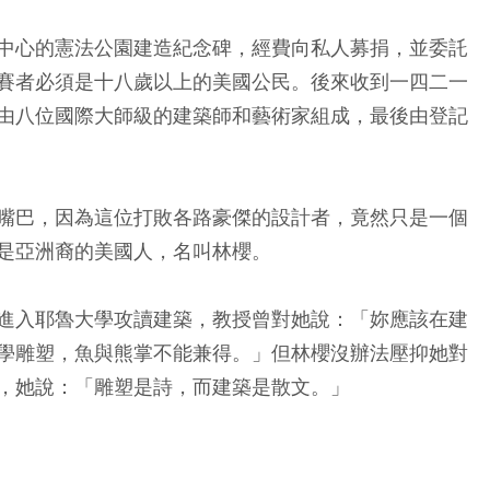
中心的憲法公園建造紀念碑，經費向私人募捐，並委託
賽者必須是十八歲以上的美國公民。後來收到一四二一
由八位國際大師級的建築師和藝術家組成，最後由登記
嘴巴，因為這位打敗各路豪傑的設計者，竟然只是一個
是亞洲裔的美國人，名叫林櫻。
進入耶魯大學攻讀建築，教授曾對她說：「妳應該在建
學雕塑，魚與熊掌不能兼得。」但林櫻沒辦法壓抑她對
，她說：「雕塑是詩，而建築是散文。」