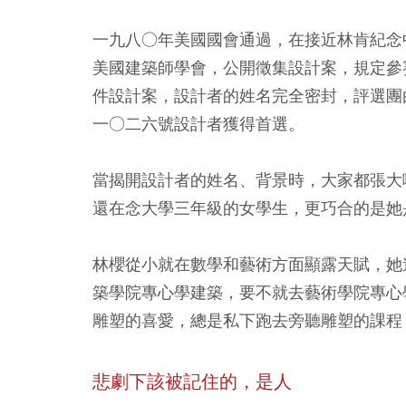
一九八○年美國國會通過，在接近林肯紀念
美國建築師學會，公開徵集設計案，規定參
件設計案，設計者的姓名完全密封，評選團
一○二六號設計者獲得首選。
當揭開設計者的姓名、背景時，大家都張大
還在念大學三年級的女學生，更巧合的是她
林櫻從小就在數學和藝術方面顯露天賦，她
築學院專心學建築，要不就去藝術學院專心
雕塑的喜愛，總是私下跑去旁聽雕塑的課程
悲劇下該被記住的，是人