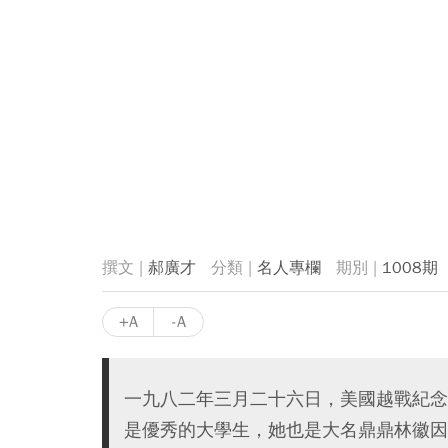
郝廣才
名人專欄
1008期
+A
-A
一九八二年三月二十六日，美國越戰紀念
是優秀的大學生，她也是大名鼎鼎林徽因