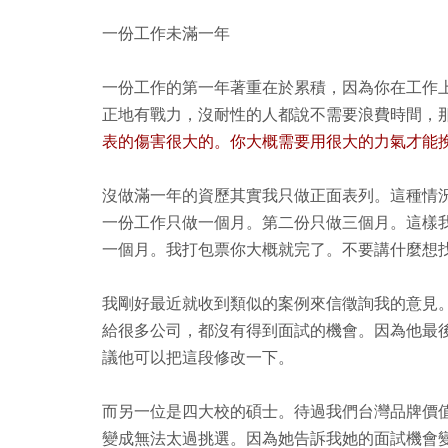
一份工作未滿一年
一份工作的第一年著重在於累積，因為你在工作
正地有戰力，沒耐性的人都說不需要浪費時間，
表的傷害很大的。你大概需要用很大的力氣才能
沒做滿一年的資歷其實我只做正面表列。這種情
一份工作只做一個月。第二份只做三個月。這樣
一個月。我打包票你大概就完了。不要講什麼想
我剛好最近就收到類似的案例來信徵詢我的意見
給很多公司，都沒有得到面試的機會。因為他最
議他可以把這段修改一下。
而另一位是四大校的碩士。待過我們台灣品牌價
變成無法太過挑選。因為她告訴我她的面試機會