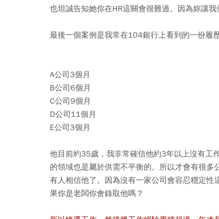
也坦誠告知她你在HR這關會很難過。因為妳讓我
最後一個案例是我常在104銀行上看到的一份履
A公司3個月
B公司6個月
C公司9個月
D公司11個月
E公司3個月
他目前約35歲，我非常確信他約3年以上沒有工
的領域也是屬於供需不平衡的。所以才會有很多
有人相信他了。因為沒有一家公司會容忍穩定性這
果你是老闆你會錄取他嗎？