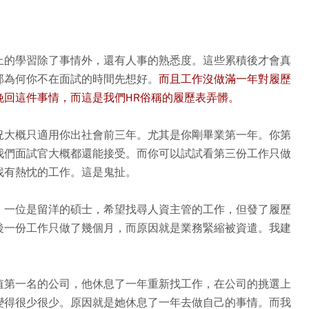
上的學習除了事情外，還有人事的熟悉度。這些累積後才會真
那為何你不在面試的時間先想好。
而且工作沒做滿一年對履歷
挽回這件事情，而這是我們HR俗稱的履歷表弄髒。
況大概只適用你出社會前三年。尤其是你剛畢業第一年。你第
我們面試官大概都還能接受。而你可以試試看第三份工作只做
找有熱忱的工作。這是鬼扯。
。一位是留洋的碩士，希望找尋人資主管的工作，但發了履歷
後一份工作只做了幾個月，而原因就是業務緊縮被資遣。我建
值第一名的公司，他休息了一年重新找工作，在公司的挑選上
變得很少很少。原因就是她休息了一年去做自己的事情。而我