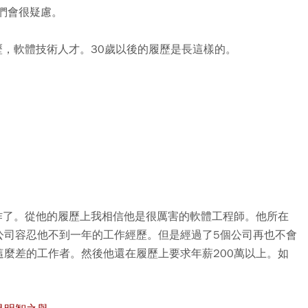
們會很疑慮。
歷，軟體技術人才。30歲以後的履歷是長這樣的。
作了。從他的履歷上我相信他是很厲害的軟體工程師。他所在
公司容忍他不到一年的工作經歷。但是經過了5個公司再也不會
麼差的工作者。然後他還在履歷上要求年薪200萬以上。如