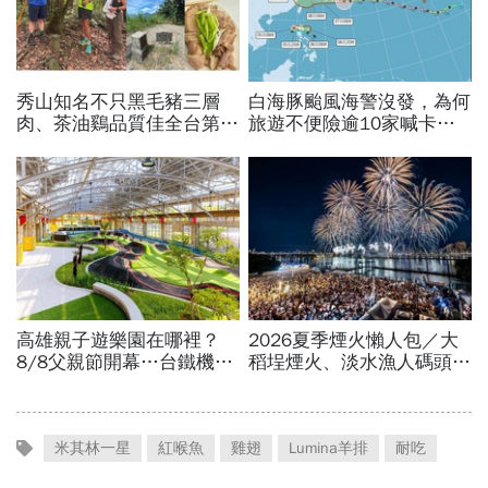
米其林一星
紅喉魚
雞翅
Lumina羊排
耐吃