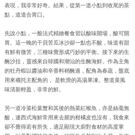
表現，我非常好奇。結果，從第一道小點到收尾的茶
點，道道合胃口。
先說小點，一般法式精緻餐食習以酸味開場，酸可開
胃。這一晚的干貝苦瓜冰沙卻一點也不酸，味道有甜
有鮮有微苦，三種味覺形成巧妙的平衡。接下來的生
醃沙拉，靈感來自韓國和潮汕的生醃海鮮。作為主角
的牡丹蝦以醬油和辛香料稍醃過，配角為春蔬，盤底
用來襯托主配角的， 是軟滑的高湯果凍。整道菜風
味清新輕盈，非常的鮮。
另一道冷菜松葉蟹和其後的熱菜紅喉魚，亦是絲毫無
酸，連西式海鮮常用來去腥的柑橘皮也沒有，我食來
卻不覺得若有所失，適足顯現大廚對食材的高度掌