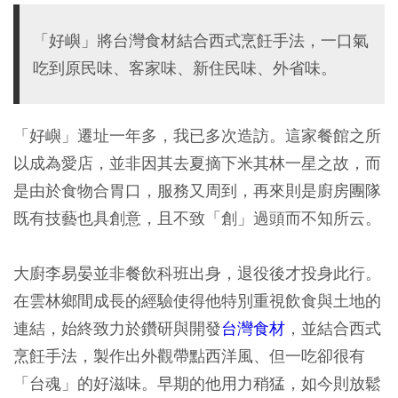
「好嶼」將台灣食材結合西式烹飪手法，一口氣
吃到原民味、客家味、新住民味、外省味。
「好嶼」遷址一年多，我已多次造訪。這家餐館之所
以成為愛店，並非因其去夏摘下米其林一星之故，而
是由於食物合胃口，服務又周到，再來則是廚房團隊
既有技藝也具創意，且不致「創」過頭而不知所云。
大廚李易晏並非餐飲科班出身，退役後才投身此行。
在雲林鄉間成長的經驗使得他特別重視飲食與土地的
連結，始終致力於鑽研與開發
台灣食材
，並結合西式
烹飪手法，製作出外觀帶點西洋風、但一吃卻很有
「台魂」的好滋味。早期的他用力稍猛，如今則放鬆