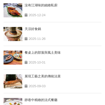
沒有江湖味的細緻私廚
2025-12-24
天涼好食鍋
2025-11-26
餐桌上的部落與風土美味
2025-10-01
展現工藝之美的傳統法菜
2025-09-03
靜巷中精緻的法式餐廳