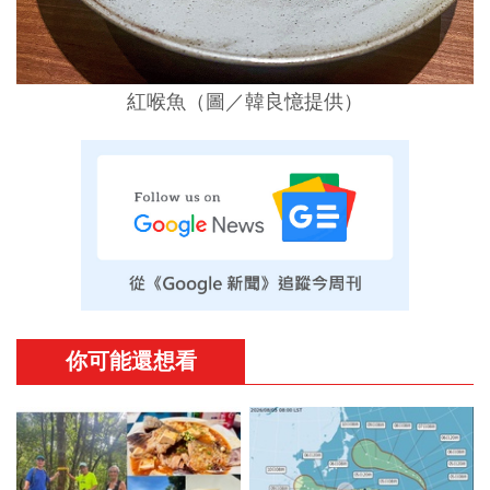
紅喉魚（圖／韓良憶提供）