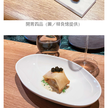
開胃四品（圖／韓良憶提供）