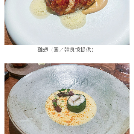
雞翅（圖／韓良憶提供）