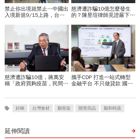
好嶼
台灣食材
鵝骨架
開胃四品
鵝和時蔬
延伸閱讀