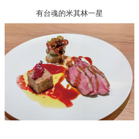
有台魂的米其林一星