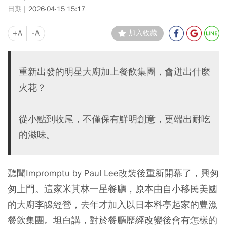
2026-04-15 15:17
+A
-A
加入收藏
重新出發的明星大廚加上餐飲集團，會迸出什麼
火花？
從小點到收尾，不僅保有鮮明創意，更端出耐吃
的滋味。
聽聞Impromptu by Paul Lee改裝後重新開幕了，興匆
匆上門。這家米其林一星餐廳，原本由自小移民美國
的大廚李皞經營，去年才加入以日本料亭起家的豊漁
餐飲集團。坦白講，對於餐廳歷經改變後會有怎樣的