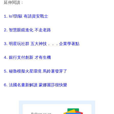
延伸閱讀：
1. IoT防駭 有請資安戰士
2. 智慧眼鏡進化 不走老路
3. 明星玩社群 五大神技．．．企業學著點
4. 銀行支付創新 才有生機
5. 秘魯模擬火星環境 馬鈴薯發芽了
6. 法國名畫新解讀 蒙娜麗莎很快樂