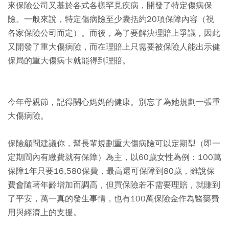
來保險公司又基於各式各樣罕見疾病，開發了特定傷病保
險。一般來說，特定傷病險至少囊括約20項保障內容（視
各家保險公司而定）。而後，為了要解決理賠上爭議，因此
又開發了重大傷病險，而在理賠上只需要被保險人能出示健
保局的重大傷病卡就能得到理賠。
今年母親節，記得關心媽媽的健康。別忘了為她規劃一張重
大傷病險。
保險顧問建議你，幫長輩規劃重大傷病險可以定期型（即一
定期間內有繳費就有保障）為主，以60歲女性為例：100萬
保障1年只要16,580保費，最高還可保障到80歲，雖說保
費會隨著年齡增加而調高，但買保險若不需要理賠，就賺到
了平安，萬一真的發生事情，也有100萬保險金作為醫藥費
用與經濟上的支援。