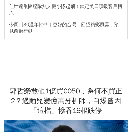
佳世達集團艦隊無人機小隊起飛！鎖定美日頂級客戶切
入
今周刊30週年特輯｜更好的台灣：回望精彩風雲，預
見前瞻行動
郭哲榮敢砸1億買0050，為何不買正
2？過動兒變億萬分析師，自爆曾因
「這檔」慘吞19根跌停