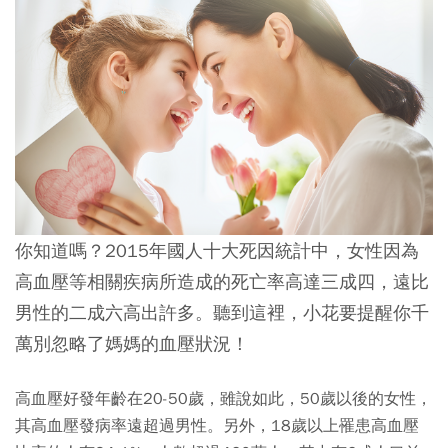
你知道嗎？2015年國人十大死因統計中，女性因為
高血壓等相關疾病所造成的死亡率高達三成四，遠比
男性的二成六高出許多。聽到這裡，小花要提醒你千
萬別忽略了媽媽的血壓狀況！
高血壓好發年齡在20-50歲，雖說如此，50歲以後的女性，
其高血壓發病率遠超過男性。另外，18歲以上罹患高血壓