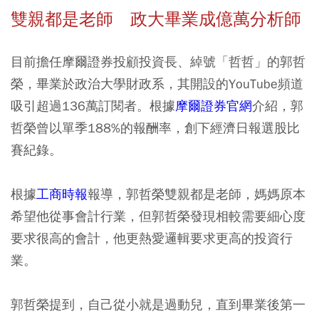
雙親都是老師 政大畢業成億萬分析師
目前擔任摩爾證券投顧投資長、綽號「哲哲」的郭哲
榮，畢業於政治大學財政系，其開設的YouTube頻道
吸引超過136萬訂閱者。根據
摩爾證券官網
介紹，郭
哲榮曾以單季188%的報酬率，創下經濟日報選股比
賽紀錄。
根據
工商時報
報導，郭哲榮雙親都是老師，媽媽原本
希望他從事會計行業，但郭哲榮發現相較需要細心度
要求很高的會計，他更熱愛邏輯要求更高的投資行
業。
郭哲榮提到，自己從小就是過動兒，直到畢業後第一