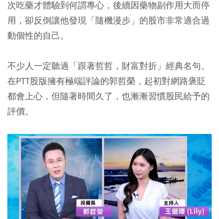
次吃藥才體驗到何謂專心，後續因藥物副作用大而停
用，卻反倒讓他發現「隨機漫步」的股市非常適合過
動個性的自己。
不少人一定聽過「跟著哲哲，財富對折」經典名句。
在PTT股版擁有極端評論的郭哲榮，起初對網路褒貶
都會上心，但隨著時間久了，也漸漸習慣股民給予的
評價。