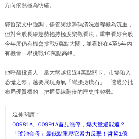
方向依然極為明確。
郭哲榮文中強調，儘管短線籌碼清洗過程極為沉重，
但對台股長線趨勢抱持極度樂觀看法，重申看好台股
今年度仍有機會挑戰5萬點大關，並看好在4至5年內
有機會一舉挑戰10萬點高峰。
他呼籲投資人，當大盤越接近4萬點關卡、市場陷入
恐慌之際，越要展現勇氣「彎腰撿鑽石」，透過分批
布局優質標的，把握長線翻倍的歷史性契機。
延伸閱讀：
00981A、00991A首見漲停，爆天量還能追？
「瑤池金母」最低點重壓它暴力反擊！哲哲1億