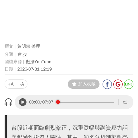
黃明惠 整理
台股
翻攝YouTube
2026-07-31 12:19
+A
-A
加入收藏
00:00
/07:07
x1
台股近期面臨劇烈修正，沉重跌幅與融資壓力話
題都受到投資人關注。其中，知名分析師郭哲榮