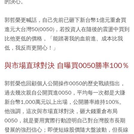
的決心。
郭哲榮更喊話，自己先前已砸下新台幣1億元重倉買
進元大台灣50(0050)，若投資人在隨後的震盪中買到
比他更低的價格，「能踏著我的血前進、成本比我
低，我反而更開心！」
與市場直球對決 自曝買0050勝率100％
郭哲榮也回顧個人公開操作0050的歷史戰績指出，
過去幾次親自公開買進0050，平均每一次都是大賺
新台幣1,000萬元以上出場，公開勝率維持100%。
他強調，這次與市場直球對決，砸大錢重倉布局
0050，就是要用實際行動證明自己對台灣股市長期
發展的強烈信心；即便短線股價隨大盤波動，但長線