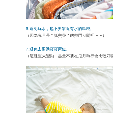
6.避免玩水，也不要靠近有水的區域。
（因為鬼月是＂抓交替＂的熱門期間呀……）
7.避免去更動寶寶床位。
（這種重大變動，盡量不要在鬼月執行會比較好