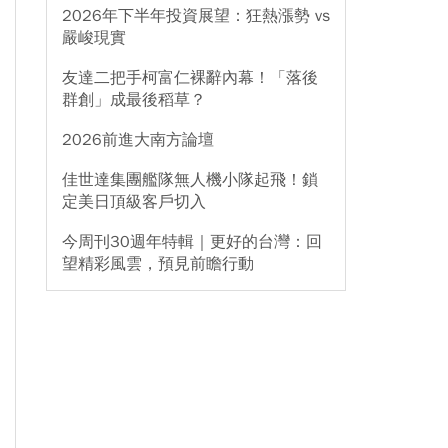
2026年下半年投資展望：狂熱漲勢 vs
嚴峻現實
友達二把手柯富仁裸辭內幕！「落後
群創」成最後稻草？
2026前進大南方論壇
佳世達集團艦隊無人機小隊起飛！鎖
定美日頂級客戶切入
今周刊30週年特輯｜更好的台灣：回
望精彩風雲，預見前瞻行動