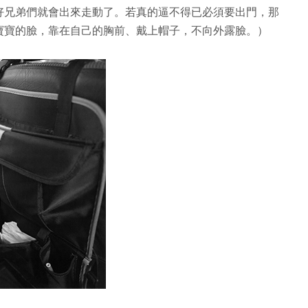
好兄弟們就會出來走動了。若真的逼不得已必須要出門，那
寶寶的臉，靠在自己的胸前、戴上帽子，不向外露臉。）