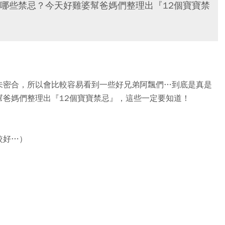
哪些禁忌？今天好雞婆幫爸媽們整理出『12個寶寶禁
未密合，所以會比較容易看到一些好兄弟阿飄們…到底是真是
幫爸媽們整理出『12個寶寶禁忌』，這些一定要知道！
較好…）