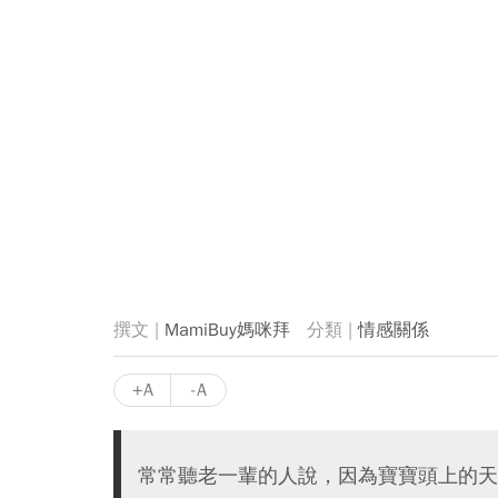
MamiBuy媽咪拜
情感關係
+A
-A
常常聽老一輩的人說，因為寶寶頭上的天