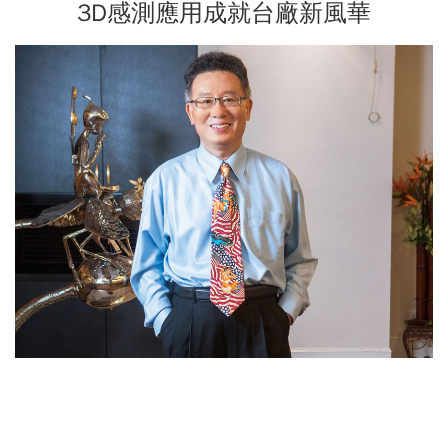
3D感測應用成就台廠新風華