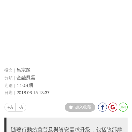
呂宗耀
金融風雲
1108期
2018-03-15 13:37
+A
-A
加入收藏
隨著行動裝置普及與資安需求升級，包括臉部辨