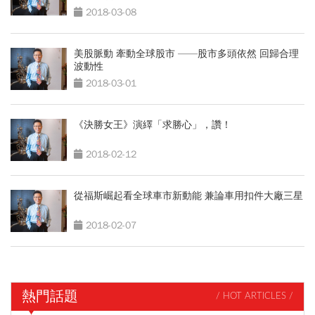
2018-03-08
美股脈動 牽動全球股市 ——股市多頭依然 回歸合理
波動性
2018-03-01
《決勝女王》演繹「求勝心」，讚！
2018-02-12
從福斯崛起看全球車市新動能 兼論車用扣件大廠三星
2018-02-07
熱門話題
/ HOT ARTICLES /