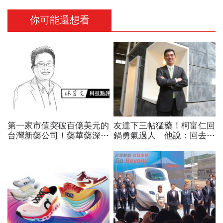
你可能還想看
第一家市值突破百億美元的
友達下三帖猛藥！柯富仁回
台灣新藥公司！藥華藥深耕
鍋勇氣過人 他說：回去和
全球市場，能成為下一個武
老戰友們共赴挑戰！
田製藥？