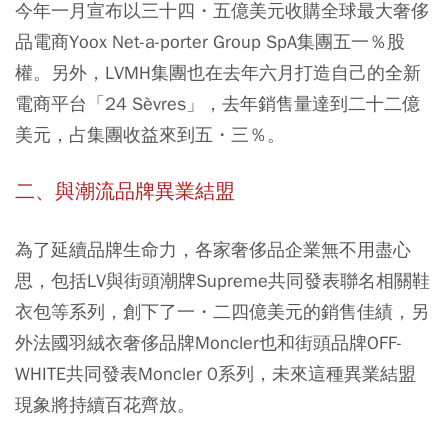
今年一月宣布以三十四・五億美元收購全球最大奢侈
品電商Yoox Net-a-porter Group SpA集團五一％股
權。另外，LVMH集團也在去年六月打造自己的全新
電商平台「24 Sèvres」，去年銷售量達到二十二億
美元，占集團收益來到五・三％。
二、與潮流品牌異業結盟
為了延續品牌生命力，各家奢侈品企業無不用盡心
思，包括LV與街頭潮牌Supreme共同發表聯名相關鞋
衣包等系列，創下了一・二四億美元的銷售佳績，另
外法國羽絨衣奢侈品牌Moncler也和街頭品牌OFF-
WHITE共同發表Moncler 0系列，未來這種異業結盟
現象將持續百花齊放。