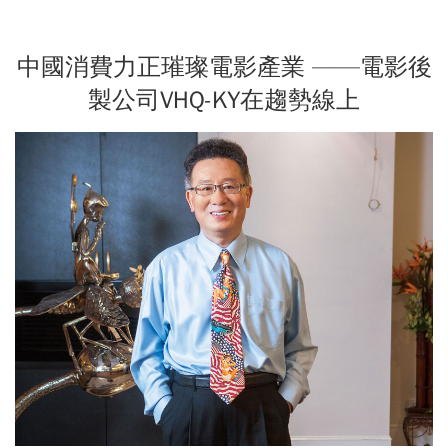
中國消費力正璀璨電影產業 ——電影後
製公司VHQ-KY在趨勢線上