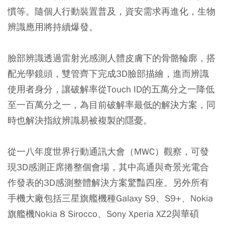
慣等。隨個人行動裝置普及，資安需求再進化，生物
辨識應用將持續爆發。
臉部辨識透過雷射光感測人體皮膚下的骨骼輪廓，搭
配光學鏡頭，雙管齊下完成3D臉部描繪，進而辨識
使用者身分，讓破解率從Touch ID的五萬分之一降低
至一百萬分之一，為目前破解率最低的解決方案，同
時也解決指紋辨識易被複製的隱憂。
從一八年度世界行動通訊大會（MWC）觀察，可發
現3D感測正席捲整個會場，其中高通與奇景光電合
作發表的3D感測整體解決方案驚豔四座。另外所有
手機大廠包括三星旗艦機種Galaxy S9、S9+、Nokia
旗艦機Nokia 8 Sirocco、Sony Xperia XZ2與華碩