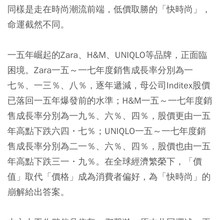
同樣是走在時尚潮流前端，低價取勝的「快時尚」，
命運截然不同。
一五年崛起的Zara、H&M、UNIQLO等品牌，正面臨
困境。Zara一五～一七年度銷售成長率分別為一
七％、一三％、八％，逐年遞減，母公司Inditex股價
已落回一五年爆發前的水準；H&M一五～一七年度銷
售成長率分別為一九％、六％、四％，股價更由一五
年高點下跌六四・七％；UNIQLO一五～一七年度銷
售成長率分別為二一％、六％、四％，股價也由一五
年高點下跌三一・九％。在全球經濟繁榮下，「價
值」取代「價格」成為消費者偏好，為「快時尚」的
崩解給出答案。