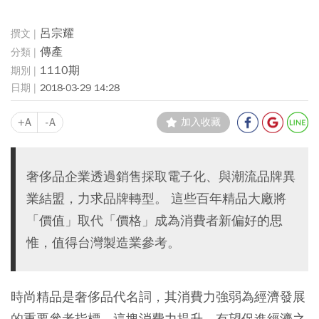
呂宗耀
傳產
1110期
2018-03-29 14:28
+A
-A
加入收藏
奢侈品企業透過銷售採取電子化、與潮流品牌異
業結盟，力求品牌轉型。 這些百年精品大廠將
「價值」取代「價格」成為消費者新偏好的思
惟，值得台灣製造業參考。
時尚精品是奢侈品代名詞，其消費力強弱為經濟發展
的重要參考指標，這塊消費力提升，有望促進經濟之