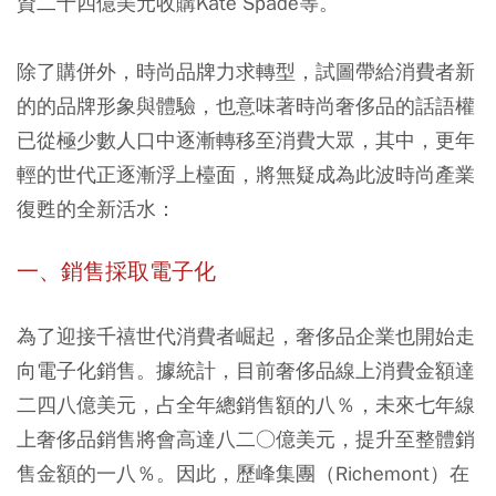
資二十四億美元收購Kate Spade等。
除了購併外，時尚品牌力求轉型，試圖帶給消費者新
的的品牌形象與體驗，也意味著時尚奢侈品的話語權
已從極少數人口中逐漸轉移至消費大眾，其中，更年
輕的世代正逐漸浮上檯面，將無疑成為此波時尚產業
復甦的全新活水：
一、銷售採取電子化
為了迎接千禧世代消費者崛起，奢侈品企業也開始走
向電子化銷售。據統計，目前奢侈品線上消費金額達
二四八億美元，占全年總銷售額的八％，未來七年線
上奢侈品銷售將會高達八二○億美元，提升至整體銷
售金額的一八％。因此，歷峰集團（Richemont）在