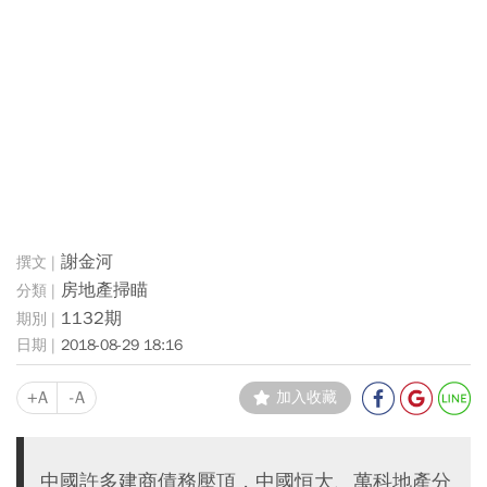
謝金河
房地產掃瞄
1132期
2018-08-29 18:16
+A
-A
加入收藏
中國許多建商債務壓頂，中國恒大、萬科地產分