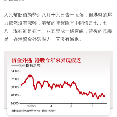
人民幣貶值態勢到八月十六日告一段落，但港幣的壓
力依然沒有減輕，港幣的聯繫匯率中間價是七．七
八，現在卻是在七．八五變成一條直線，背後的意義
是，香港資金外逃壓力一直沒有減退。