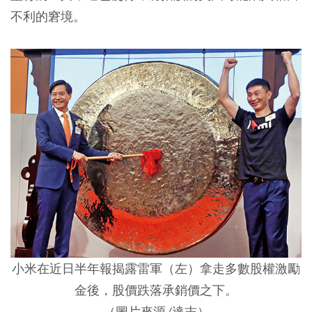
不利的窘境。
小米在近日半年報揭露雷軍（左）拿走多數股權激勵
金後，股價跌落承銷價之下。
（圖片來源/達志）