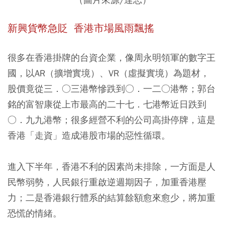
新興貨幣急貶 香港市場風雨飄搖
很多在香港掛牌的台資企業，像周永明領軍的數字王
國，以AR（擴增實境）、VR（虛擬實境）為題材，
股價竟從三．○三港幣慘跌到○．一二○港幣；郭台
銘的富智康從上市最高的二十七．七港幣近日跌到
○．九九港幣；很多經營不利的公司高掛停牌，這是
香港「走資」造成港股市場的惡性循環。
進入下半年，香港不利的因素尚未排除，一方面是人
民幣弱勢，人民銀行重啟逆週期因子，加重香港壓
力；二是香港銀行體系的結算餘額愈來愈少，將加重
恐慌的情緒。