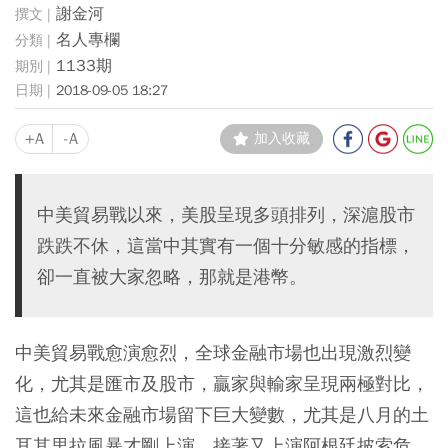
謝金河
名人專欄
1133期
2018-09-05 18:27
+A
-A
加入收藏
中美貿易戰以來，美股呈現多頭排列，深滬股市
跌跌不休，這當中其實有一個十分敏感的指標，
卻一直被大家忽略，那就是港幣。
中美貿易戰愈演愈烈，全球金融市場也出現激烈變
化，尤其是匯市及股市，贏家與輸家呈現兩極對比，
這也給未來金融市場留下巨大變數，尤其是八月的土
耳其里拉風暴才剛上演，接著又上演阿根廷披索危