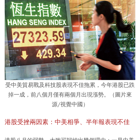
受中美貿易戰及科技股表現不佳拖累，今年港股已跌
掉一成，前八個月僅有兩個月出現漲勢。（圖片來
源/視覺中國）
港股受挫兩因素：中美相爭、半年報表現不佳