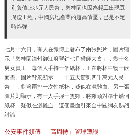
別負債上兆元人民幣，碧桂園也因為趕工出現豆
腐渣工程，中國房地產業的超高債壓，已是不定
時炸彈。
七月十六日，有人在微博上發布了兩張照片，圖片顯
示「碧桂園漳州御江府營銷七月誓師大會」，幾十名
男女員工，每個人手持一個紙杯，正在將杯中物一飲
而盡。圖片背景顯示：「十五天衝刺四千萬元人民
幣」，對著兩排一次性紙杯，疑似在灑雞血。另一張
圖片則顯示，有一人手握一隻雞，將雞頭對準十幾個
紙杯，疑似在灑雞血，這個畫面引來全中國網友熱烈
討論。
公安事件頻傳 「高周轉」管理遭譏