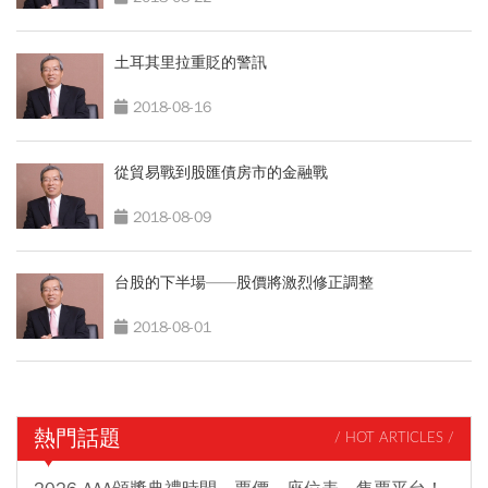
土耳其里拉重貶的警訊
2018-08-16
從貿易戰到股匯債房市的金融戰
2018-08-09
台股的下半場——股價將激烈修正調整
2018-08-01
熱門話題
/ HOT ARTICLES /