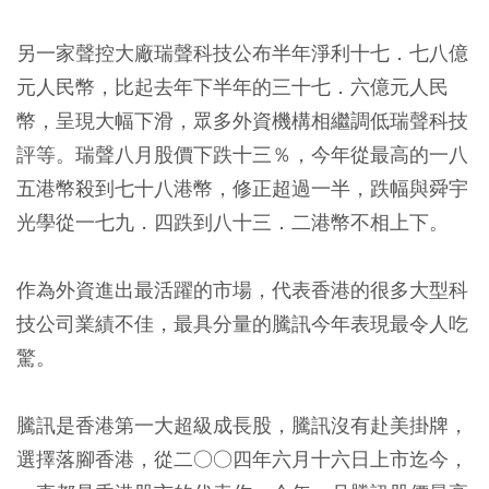
另一家聲控大廠瑞聲科技公布半年淨利十七．七八億
元人民幣，比起去年下半年的三十七．六億元人民
幣，呈現大幅下滑，眾多外資機構相繼調低瑞聲科技
評等。瑞聲八月股價下跌十三％，今年從最高的一八
五港幣殺到七十八港幣，修正超過一半，跌幅與舜宇
光學從一七九．四跌到八十三．二港幣不相上下。
作為外資進出最活躍的市場，代表香港的很多大型科
技公司業績不佳，最具分量的騰訊今年表現最令人吃
驚。
騰訊是香港第一大超級成長股，騰訊沒有赴美掛牌，
選擇落腳香港，從二○○四年六月十六日上市迄今，