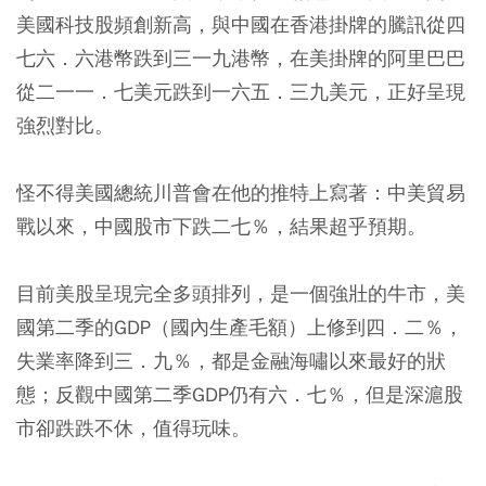
美國科技股頻創新高，與中國在香港掛牌的騰訊從四
七六．六港幣跌到三一九港幣，在美掛牌的阿里巴巴
從二一一．七美元跌到一六五．三九美元，正好呈現
強烈對比。
怪不得美國總統川普會在他的推特上寫著：中美貿易
戰以來，中國股市下跌二七％，結果超乎預期。
目前美股呈現完全多頭排列，是一個強壯的牛市，美
國第二季的GDP（國內生產毛額）上修到四．二％，
失業率降到三．九％，都是金融海嘯以來最好的狀
態；反觀中國第二季GDP仍有六．七％，但是深滬股
市卻跌跌不休，值得玩味。