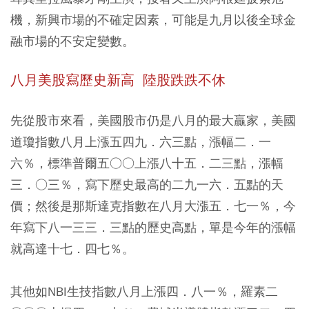
機，新興市場的不確定因素，可能是九月以後全球金
融市場的不安定變數。
八月美股寫歷史新高 陸股跌跌不休
先從股市來看，美國股市仍是八月的最大贏家，美國
道瓊指數八月上漲五四九．六三點，漲幅二．一
六％，標準普爾五○○上漲八十五．二三點，漲幅
三．○三％，寫下歷史最高的二九一六．五點的天
價；然後是那斯達克指數在八月大漲五．七一％，今
年寫下八一三三．三點的歷史高點，單是今年的漲幅
就高達十七．四七％。
其他如NBI生技指數八月上漲四．八一％，羅素二