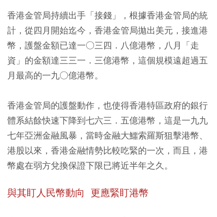
香港金管局持續出手「接錢」，根據香港金管局的統
計，從四月開始迄今，香港金管局拋出美元，接進港
幣，護盤金額已達一○三四．八億港幣，八月「走
資」的金額達三三一．三億港幣，這個規模遠超過五
月最高的一九○億港幣。
香港金管局的護盤動作，也使得香港特區政府的銀行
體系結餘快速下降到七六三．五億港幣，這是一九九
七年亞洲金融風暴，當時金融大鱷索羅斯狙擊港幣、
港股以來，香港金融情勢比較吃緊的一次，而且，港
幣處在弱方兌換保證下限已將近半年之久。
與其盯人民幣動向 更應緊盯港幣