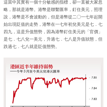
這當中其實有一個十分敏感的指標，卻一直被大家忽
略，那就是港幣。港幣是聯繫匯率，釘住美元，照理
說，港幣是不會波動的，但是港幣從二○一七年起開
始出現貶值的走勢，港幣在一七年初兌美元是七．七
四九，這是升值態勢，因為港幣釘住美元的「官價」
是七．七八兌一美元，升過七．七八是升值狀態，但
跌過七．七八就是貶值態勢。