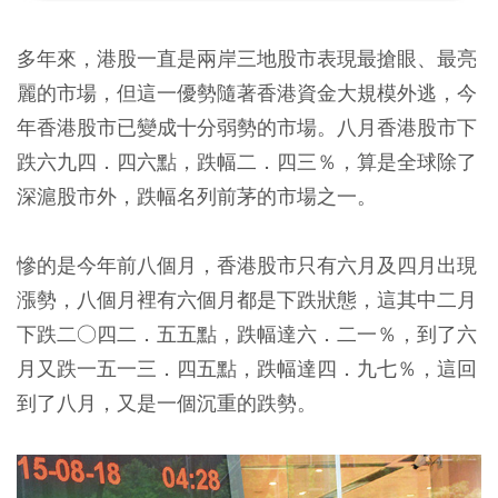
多年來，港股一直是兩岸三地股市表現最搶眼、最亮
麗的市場，但這一優勢隨著香港資金大規模外逃，今
年香港股市已變成十分弱勢的市場。八月香港股市下
跌六九四．四六點，跌幅二．四三％，算是全球除了
深滬股市外，跌幅名列前茅的市場之一。
慘的是今年前八個月，香港股市只有六月及四月出現
漲勢，八個月裡有六個月都是下跌狀態，這其中二月
下跌二○四二．五五點，跌幅達六．二一％，到了六
月又跌一五一三．四五點，跌幅達四．九七％，這回
到了八月，又是一個沉重的跌勢。