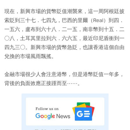
現在，新興市場的貨幣貶值潮襲來，這一周阿根廷披
索貶到三十七．七四九，巴西的里爾（Real）到四．
一五六，盧布到六十八．二一五，南非幣到十五．二
○八，土耳其里拉到六．六六五，最近印尼盾衝到一
四九三○。新興市場的貨幣急貶，也讓香港這個自由
兌換的市場風雨飄搖。
金融市場很少人會注意港幣，但是港幣貶值一年多，
背後的負面效應正接踵而至⋯⋯。