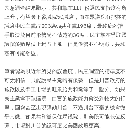
民意調查結果顯示，共和黨在11月份選民支持度有所
上升，有望奪下參議院50議席，而在眾議院有把握的
議席中民主黨占203席vs共和黨196席，最終鹿死誰
手取決於目前形勢尚不清楚的36席，民主黨在爭取眾
議院多數席位上稍占上風，但是優勢並不明顯，共和
黨有可能翻盤。
筆者認為以近年所見的誤差度，民意調查的精準度不
可太相信，只能說民主黨略有優勢，但是川普政府的
施政以及勞工市場的旺景給共和黨添了一點分。如果
民主黨拿下眾議院，白宮的施政能力會受到較大的打
擊，國會甚至出現彈劾川普，不過川普下臺的機會微
乎其微。如果共和黨保住眾議院，則美股可能低位反
彈，市場對川普的認可度比美國政壇更高。