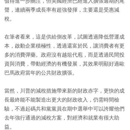
值得進一步關注，但美國經濟已經進入擴張週期的尾
聲，連續兩季成長率有超強發揮，主要還是受惠減
稅。
在筆者看來，這是供給側改革，試圖透過降低營運成
本，啟動企業積極性，透過還富於民，讓消費者有更
多的消費彈藥。政府沒有越俎代庖，而是透過民間投
資與消費，帶動經濟的有機發展，其效果明顯好過歐
巴馬政府當年的公共財政擴張。
當然，川普的減稅措施帶來新的財政赤字，更快的成
長最終能不能製造出更大的財政收入，仍需時間檢
驗，不過起碼共和黨黨員在期中選舉中可以誇耀他們
去年強行通過的減稅方案，對經濟和就業有很大助
益。