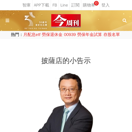
0
熱門：
月配息etf
勞保退休金
00939
勞保年金試算
存股名單
披薩店的小告示