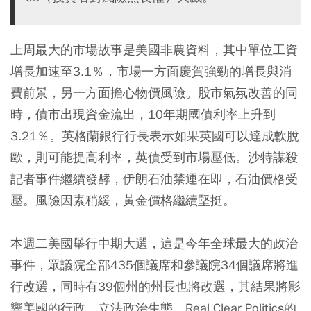
上周最大的市場故事是美國非農資料，其中單位工資
增長加速至3.1％，市場一方面慶賀強勁的增長與消
費前景，另一方面擔心物價風險。股市氣氛改善的同
時，債市出現資金流出，10年期國債利率上升到
3.21％。英格蘭銀行行長表示如果英國可以達成軟脫
歐，則可能提高利率，英債受到市場壓低。沙特謀殺
記者事件繼續發酵，伊朗石油禁運在即，石油價格受
壓。風險因素稍緩，黃金價格繼續堅挺。
本週二美國舉行中期大選，這是今年全球最大的政治
事件，眾議院全部435個議席和參議院34個議席將進
行改選，同時有39個州的州長也將改選，其結果將影
響美國的行政、立法政治生態。Real Clear Politics的