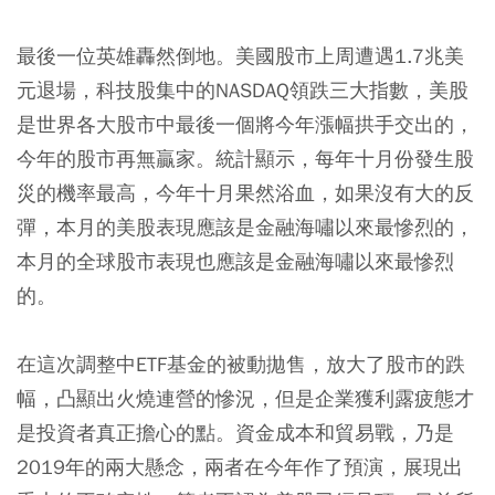
最後一位英雄轟然倒地。美國股市上周遭遇1.7兆美
元退場，科技股集中的NASDAQ領跌三大指數，
美股
是世界各大股市中最後一個將今年漲幅拱手交出的，
今年的股市再無贏家。統計顯示，每年十月份發生股
災的機率最高，今年十月果然浴血，如果沒有大的反
彈，本月的美股表現應該是
金融海嘯
以來最慘烈的，
本月的全球股市表現也應該是金融海嘯以來最慘烈
的。
在這次調整中
ETF基金
的被動拋售，放大了股市的跌
幅，凸顯出火燒連營的慘況，但是企業獲利露疲態才
是投資者真正擔心的點。資金成本和貿易戰，乃是
2019年的兩大懸念，兩者在今年作了預演，展現出