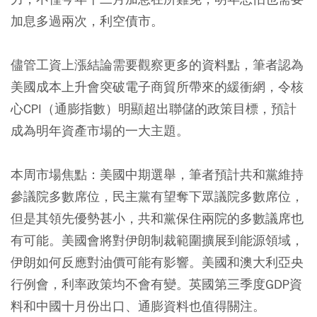
加息多過兩次，利空債市。
儘管工資上漲結論需要觀察更多的資料點，筆者認為
美國成本上升會突破電子商貿所帶來的緩衝網，令核
心CPI（通膨指數）明顯超出聯儲的政策目標，預計
成為明年資產市場的一大主題。
本周市場焦點：美國中期選舉，筆者預計共和黨維持
參議院多數席位，民主黨有望奪下眾議院多數席位，
但是其領先優勢甚小，共和黨保住兩院的多數議席也
有可能。美國會將對伊朗制裁範圍擴展到能源領域，
伊朗如何反應對油價可能有影響。美國和澳大利亞央
行例會，利率政策均不會有變。英國第三季度GDP資
料和中國十月份出口、通膨資料也值得關注。