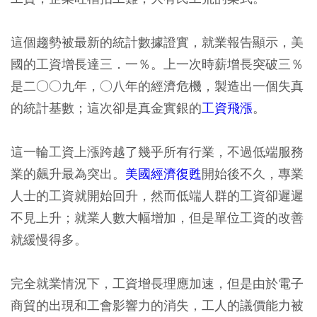
這個趨勢被最新的統計數據證實，就業報告顯示，美
國的工資增長達三．一％。上一次時薪增長突破三％
是二○○九年，○八年的經濟危機，製造出一個失真
的統計基數；這次卻是真金實銀的
工資飛漲
。
這一輪
工資上漲
跨越了幾乎所有行業，不過低端服務
業的飆升最為突出。
美國經濟復甦
開始後不久，專業
人士的工資就開始回升，然而低端人群的工資卻遲遲
不見上升；就業人數大幅增加，但是單位工資的改善
就緩慢得多。
完全就業情況下，工資增長理應加速，但是由於電子
商貿的出現和工會影響力的消失，工人的議價能力被