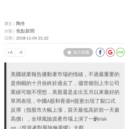
陶冬
焦點新聞
2018-11-04 21:22
+A
-A
加入收藏
美國就業報告擾動著市場的情緒，不過最重要的
是倒楣的十月份終於過去了，儘管個別上市公司
業績可能不理想，美股還是走出五月以來最好的
單周表現，中國A股和香港H股更出現了裂口式
反彈（指股市大幅上漲，當天最低高於前一天最
高價），全球風險資產市場上演了一齣risk
on（投資者對風險無畏懼）大戲。