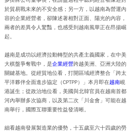
於貿易戰未來的不安全感；另一方，以越南為營運內
容的企業經營者，卻陳述著相對正面、陽光的內容，
兩者的差異令人驚豔，也感受到越南風華正在昂揚崛
起。
越南是成功以經濟拉動轉型的共產主義國家，在中美
大棋盤爭奪戰中，是
企業經營
跨越美洲、亞洲大陸的
關鍵基地。從經貿地位看，打開區域經濟整合「跨太
平洋夥伴全面進步協定（CPTPP）」本月即在
越南
峴
港誕生；從政治地位看，美國與北韓官員在越南首都
河內舉辦多次協商，以及第二次「川金會」可能在越
南舉行，國際互聯重要性益發清晰。
細看越南發展製造業的優勢，十五歲至六十四歲的勞