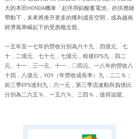
大的本田HONDA機車「起停用鉛酸蓄電池」的供應鏈
帶動下，未來將推升更多的獲利成長空間，成為越南
經濟風華崛起下的受惠概念股。
一五年至一七年的營收分別為六十九．四億元、七
十．二億元、七十七．七億元，稅後EPS九．四二
元、十一．三一元、十一．○四元。一八年的營收八
十四．八億元，YOY（年營收成長率）九．二二％；
前三季EPS達到九．六一元，第三季流速動與負債比
分別為二六五％、一五六％、三四％，值得追蹤。