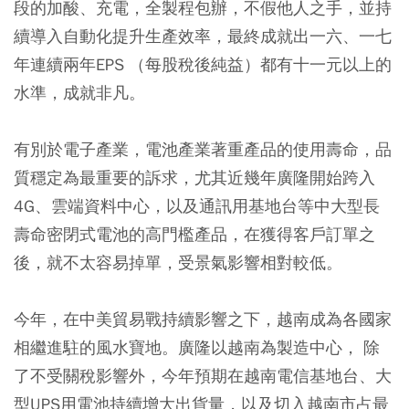
段的加酸、充電，全製程包辦，不假他人之手，並持
續導入自動化提升生產效率，最終成就出一六、一七
年連續兩年EPS （每股稅後純益）都有十一元以上的
水準，成就非凡。
有別於電子產業，電池產業著重產品的使用壽命，品
質穩定為最重要的訴求，尤其近幾年廣隆開始跨入
4G、雲端資料中心，以及通訊用基地台等中大型長
壽命密閉式電池的高門檻產品，在獲得客戶訂單之
後，就不太容易掉單，受景氣影響相對較低。
今年，在中美貿易戰持續影響之下，越南成為各國家
相繼進駐的風水寶地。廣隆以越南為製造中心， 除
了不受關稅影響外，今年預期在越南電信基地台、大
型UPS用電池持續增大出貨量，以及切入越南市占最