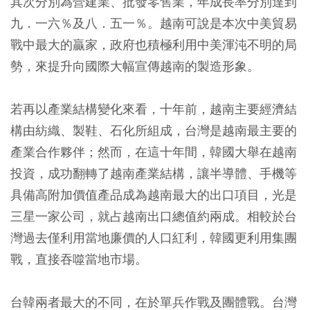
其次分別為營建業、批發零售業，年成長率分別達到
九．一六％及八．五一％。
越南可說是本次中美貿易
戰中最大的贏家，政府也積極利用中美渾沌不明的局
勢，來提升向國際大幅宣傳越南的製造形象。
若再以產業結構變化來看，十年前，越南主要經濟結
構由紡織、製鞋、石化所組成，台灣是越南最主要的
產業合作夥伴；然而，在這十年間，韓國大舉在越南
投資，成功翻轉了越南產業結構，讓半導體、手機等
具備高附加價值產品成為越南最大的出口項目，光是
三星一家公司，就占越南出口總值約兩成。相較於台
灣過去僅利用當地廉價的人口紅利，韓國更利用集團
戰，直接吞噬當地市場。
台韓兩者最大的不同，在於單兵作戰及團體戰。台灣