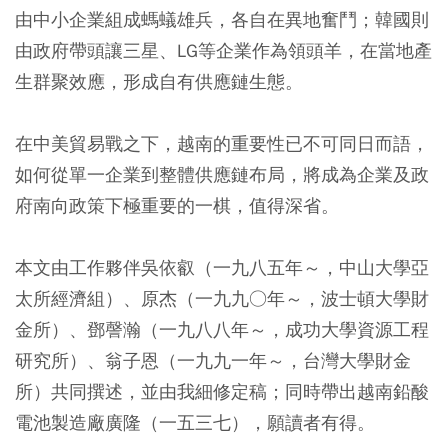
由中小企業組成螞蟻雄兵，各自在異地奮鬥；韓國則
由政府帶頭讓三星、LG等企業作為領頭羊，在當地產
生群聚效應，形成自有供應鏈生態。
在中美貿易戰之下，越南的重要性已不可同日而語，
如何從單一企業到整體供應鏈布局，將成為企業及政
府南向政策下極重要的一棋，值得深省。
本文由工作夥伴吳依叡（一九八五年～，中山大學亞
太所經濟組）、原杰（一九九○年～，波士頓大學財
金所）、鄧謦瀚（一九八八年～，成功大學資源工程
研究所）、翁子恩（一九九一年～，台灣大學財金
所）共同撰述，並由我細修定稿；同時帶出越南鉛酸
電池製造廠廣隆（一五三七），願讀者有得。