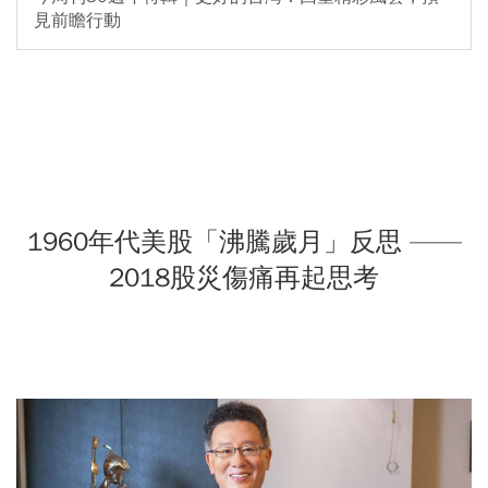
見前瞻行動
1960年代美股「沸騰歲月」反思 ——
2018股災傷痛再起思考