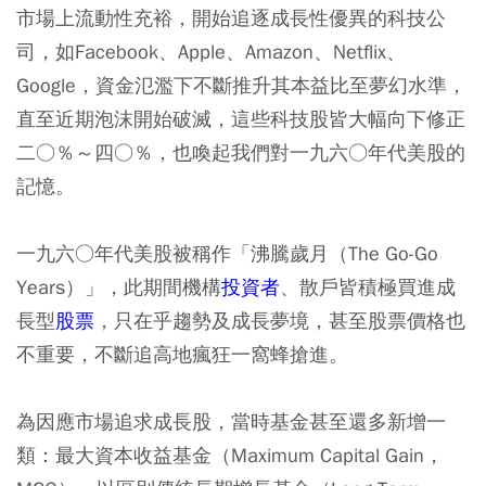
市場上流動性充裕，開始追逐成長性優異的科技公
司，如Facebook、Apple、Amazon、Netflix、
Google，資金氾濫下不斷推升其本益比至夢幻水準，
直至近期泡沫開始破滅，這些科技股皆大幅向下修正
二○％～四○％，也喚起我們對一九六○年代美股的
記憶。
一九六○年代美股被稱作「沸騰歲月（The Go-Go
Years）」，此期間機構
投資者
、散戶皆積極買進成
長型
股票
，只在乎趨勢及成長夢境，甚至股票價格也
不重要，不斷追高地瘋狂一窩蜂搶進。
為因應市場追求成長股，當時基金甚至還多新增一
類：最大資本收益基金（Maximum Capital Gain，