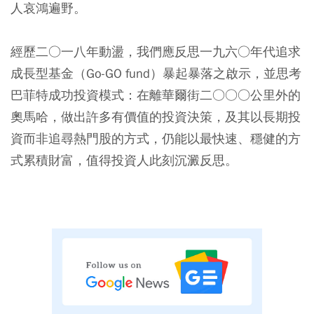
人哀鴻遍野。
經歷二○一八年動盪，我們應反思一九六○年代追求
成長型基金（Go-GO fund）暴起暴落之啟示，並思考
巴菲特成功投資模式：在離華爾街二○○○公里外的
奧馬哈，做出許多有價值的投資決策，及其以長期投
資而非追尋熱門股的方式，仍能以最快速、穩健的方
式累積財富，值得投資人此刻沉澱反思。