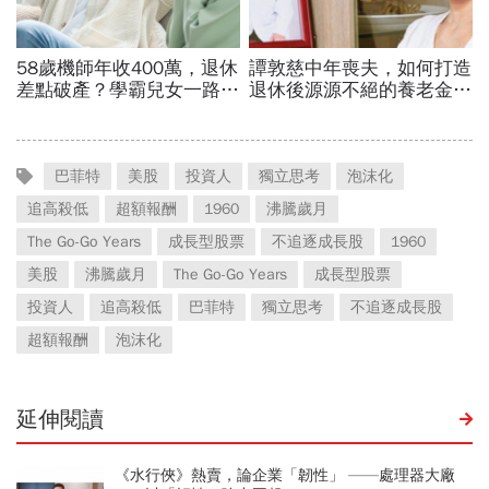
巴菲特
美股
投資人
獨立思考
泡沫化
追高殺低
超額報酬
1960
沸騰歲月
The Go-Go Years
成長型股票
不追逐成長股
1960
美股
沸騰歲月
The Go-Go Years
成長型股票
投資人
追高殺低
巴菲特
獨立思考
不追逐成長股
超額報酬
泡沫化
延伸閱讀
《水行俠》熱賣，論企業「韌性」 ——處理器大廠