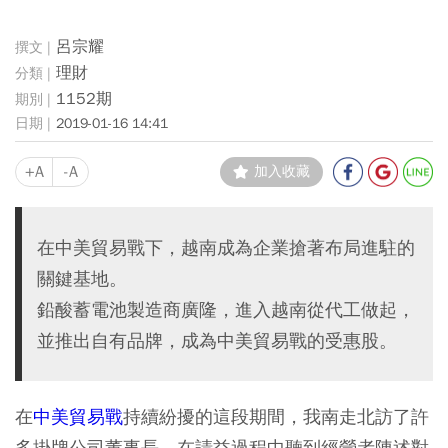
呂宗耀
理財
1152期
2019-01-16 14:41
+A
-A
加入收藏
在中美貿易戰下，越南成為企業搶著布局進駐的
關鍵基地。
鉛酸蓄電池製造商廣隆，進入越南從代工做起，
並推出自有品牌，成為中美貿易戰的受惠股。
在
中美貿易戰
持續紛擾的這段期間，我南走北訪了許
多掛牌公司董事長，在請益過程中聽到經營者陳述對