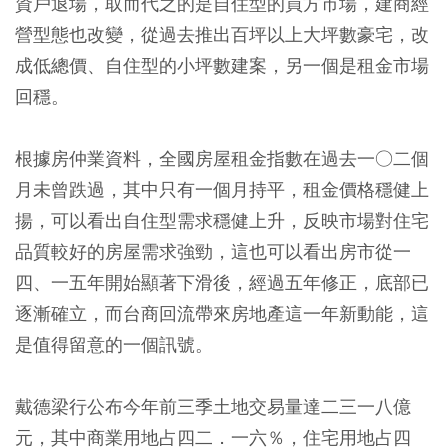
資戶退場，取而代之的是自住型的買方市場，建商經
營型態也改變，從過去推出百坪以上大坪數豪宅，改
成低總價、自住型的小坪數建案，另一個是租金市場
回穩。
根據房仲業資料，全國房屋租金指數在過去一○二個
月未曾跌過，其中只有一個月持平，租金價格穩健上
揚，可以看出自住型需求穩健上升，反映市場對住宅
品質較好的房屋需求強勁，這也可以看出房市從一
四、一五年開始顯著下滑後，經過五年修正，底部已
逐漸確立，而台商回流帶來房地產這一年新動能，這
是值得留意的一個訊號。
戴德梁行公布今年前三季土地交易量達二三一八億
元，其中商業用地占四二．一六％，住宅用地占四