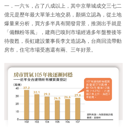
一．一六％，占了八成以上，其中京華城成交三七二
億元是歷年最大單筆土地交易，顏炳立認為，從土地
爆量來分析，買方多半具有開發背景，推測出手就是
「備麵粉等風」，建商已嗅到市場經過多年盤整後等
待復甦，長虹建設董事長李文造認為，台商回流帶動
房市，住宅市場受惠還有兩、三年好景。