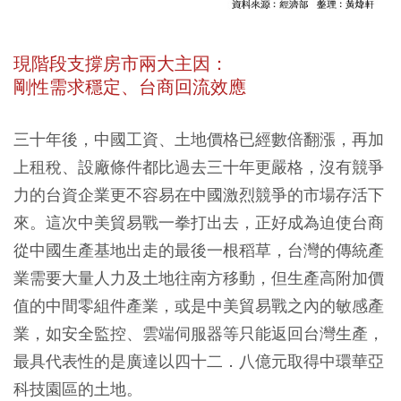
現階段支撐房市兩大主因：
剛性需求穩定、台商回流效應
三十年後，中國工資、土地價格已經數倍翻漲，再加
上租稅、設廠條件都比過去三十年更嚴格，沒有競爭
力的台資企業更不容易在中國激烈競爭的市場存活下
來。這次中美貿易戰一拳打出去，正好成為迫使台商
從中國生產基地出走的最後一根稻草，台灣的傳統產
業需要大量人力及土地往南方移動，但生產高附加價
值的中間零組件產業，或是中美貿易戰之內的敏感產
業，如安全監控、雲端伺服器等只能返回台灣生產，
最具代表性的是廣達以四十二．八億元取得中環華亞
科技園區的土地。