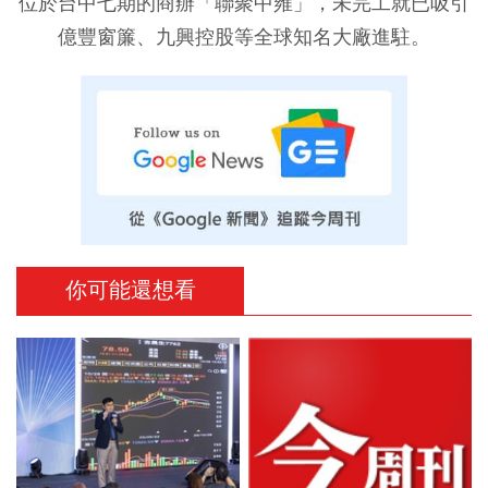
位於台中七期的商辦「聯聚中雍」，未完工就已吸引
億豐窗簾、九興控股等全球知名大廠進駐。
你可能還想看