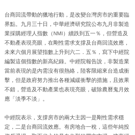
台商回流帶動的獵地行動，是改變台灣房市的重要臨
界點。九月三十日，中華經濟研究院公布九月非製造
業採購經理人指數（NMI）續跌到五一％，但營造及
不動產表現亮眼，在剛性需求支撐及台商回流效應，
未來六個月展望指數上升到六二．五％，寫下中經院
編製這個指數的新高紀錄。中經院報告說，非製造業
當前表現的是內需沒有很熱絡，陸客限縮來台造成衝
擊，但是政府努力推出各種減緩衝擊的措施，且效果
不錯，營造及不動產業也表現亮眼，破除農曆鬼月效
應「淡季不淡」。
中經院表示，支撐房市的兩大主因一是剛性需求穩
定，二是台商回流效應。有房地合一稅，這些年純投