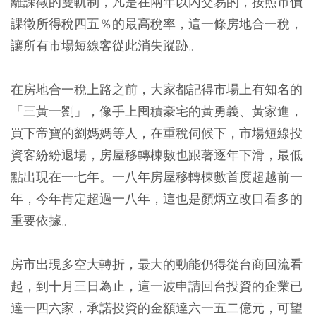
離課徵的雙軌制，凡是在兩年以內交易的，按照市價
課徵所得稅四五％的最高稅率，這一條房地合一稅，
讓所有市場短線客從此消失蹤跡。
在房地合一稅上路之前，大家都記得市場上有知名的
「三黃一劉」，像手上囤積豪宅的黃勇義、黃家進，
買下帝寶的劉媽媽等人，在重稅伺候下，市場短線投
資客紛紛退場，房屋移轉棟數也跟著逐年下滑，最低
點出現在一七年。一八年房屋移轉棟數首度超越前一
年，今年肯定超過一八年，這也是顏炳立改口看多的
重要依據。
房市出現多空大轉折，最大的動能仍得從台商回流看
起，到十月三日為止，這一波申請回台投資的企業已
達一四六家，承諾投資的金額達六一五二億元，可望