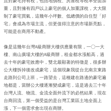
且對豪宅持有稅，包括地價稅、房屋稅等稅率全面加
重，且對擁有四戶以上豪宅的個人加重課稅，大大限
制了豪宅買氣，這幾年小坪數、低總價的自住型「好
宅」會成為市場主流，但更值得注意的市場新亮點，
可能是在商用不動產。
像是這幾年台灣A級商辦大樓供應量有限，一○一大
樓、南山廣場大樓的A級商辦，租金都水漲船高，過
去十年的豪宅效應中，雙北最顯著的特徵是，很多辦
公大樓拆掉後改成豪宅，這個現象我從台北南京東路
走路到公司上班，一路望去，這種建在路邊的豪宅遍
地都是，當辦公大樓逐漸變成豪宅，這是過去三十年
台灣人流、物流、金流全面外流下的必然結果，現在
台商回流，第一個受益的是台灣工業區土地全面上
漲，下一個需求會出現在商辦。