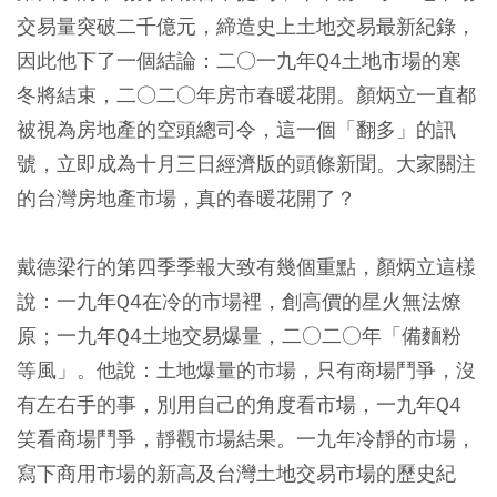
交易量突破二千億元，締造史上土地交易最新紀錄，
因此他下了一個結論：二○一九年Q4土地市場的寒
冬將結束，二○二○年房市春暖花開。顏炳立一直都
被視為房地產的空頭總司令，這一個「翻多」的訊
號，立即成為十月三日經濟版的頭條新聞。大家關注
的台灣房地產市場，真的春暖花開了？
戴德梁行的第四季季報大致有幾個重點，顏炳立這樣
說：一九年Q4在冷的市場裡，創高價的星火無法燎
原；一九年Q4土地交易爆量，二○二○年「備麵粉
等風」。他說：土地爆量的市場，只有商場鬥爭，沒
有左右手的事，別用自己的角度看市場，一九年Q4
笑看商場鬥爭，靜觀市場結果。一九年冷靜的市場，
寫下商用市場的新高及台灣土地交易市場的歷史紀