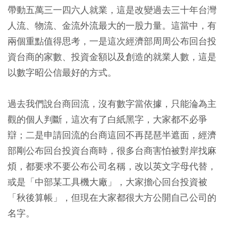
帶動五萬三一四六人就業，這是改變過去三十年台灣
人流、物流、金流外流最大的一股力量。這當中，有
兩個重點值得思考，一是這次經濟部周周公布回台投
資台商的家數、投資金額以及創造的就業人數，這是
以數字昭公信最好的方式。
過去我們說台商回流，沒有數字當依據，只能淪為主
觀的個人判斷，這次有了白紙黑字，大家都不必爭
辯；二是申請回流的台商這回不再琵琶半遮面，經濟
部剛公布回台投資台商時，很多台商害怕被對岸找麻
煩，都要求不要公布公司名稱，改以英文字母代替，
或是「中部某工具機大廠」，大家擔心回台投資被
「秋後算帳」，但現在大家都很大方公開自己公司的
名字。