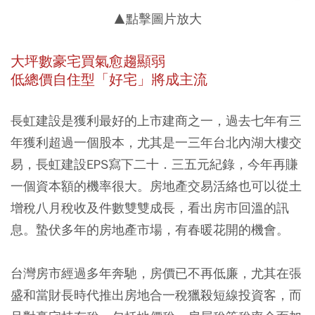
▲點擊圖片放大
大坪數豪宅買氣愈趨顯弱
低總價自住型「好宅」將成主流
長虹建設是獲利最好的上市建商之一，過去七年有三
年獲利超過一個股本，尤其是一三年台北內湖大樓交
易，長虹建設EPS寫下二十．三五元紀錄，今年再賺
一個資本額的機率很大。房地產交易活絡也可以從土
增稅八月稅收及件數雙雙成長，看出房市回溫的訊
息。蟄伏多年的房地產市場，有春暖花開的機會。
台灣房市經過多年奔馳，房價已不再低廉，尤其在張
盛和當財長時代推出房地合一稅獵殺短線投資客，而