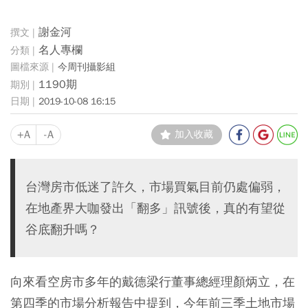
謝金河
名人專欄
今周刊攝影組
1190期
2019-10-08 16:15
+A
-A
加入收藏
台灣房市低迷了許久，市場買氣目前仍處偏弱，
在地產界大咖發出「翻多」訊號後，真的有望從
谷底翻升嗎？
向來看空房市多年的戴德梁行董事總經理顏炳立，在
第四季的市場分析報告中提到，今年前三季土地市場