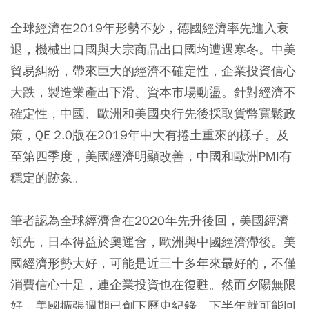
全球經濟在2019年形勢不妙，德國經濟率先進入衰
退，機械出口國與大宗商品出口國均遭遇寒冬。中美
貿易糾紛，帶來巨大的經濟不確定性，企業投資信心
大跌，製造業產出下滑、資本市場動盪。針對經濟不
確定性，中國、歐洲和美國央行先後採取貨幣寬鬆政
策，QE 2.0版在2019年中大有捲土重來的樣子。及
至第四季度，美國經濟明顯改善，中國和歐洲PMI有
穩定的跡象。
筆者認為全球經濟會在2020年先升後回，美國經濟
領先，日本得益於奧運會，歐洲與中國經濟滯後。美
國經濟形勢大好，可能是近三十多年來最好的，不僅
消費信心十足，連企業投資也在復甦。然而夕陽無限
好，美國擴張週期已創下歷史紀錄，下半年就可能回