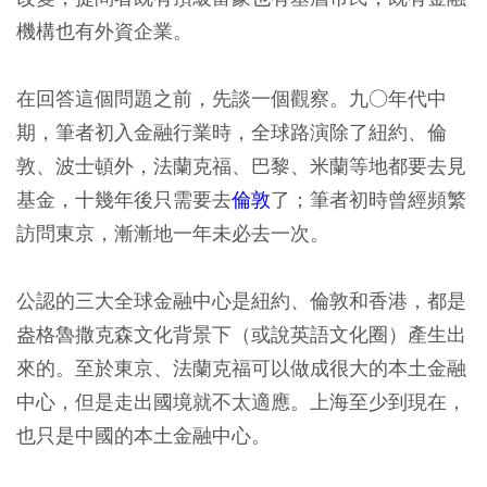
機構也有外資企業。
在回答這個問題之前，先談一個觀察。九○年代中
期，筆者初入金融行業時，全球路演除了紐約、倫
敦、波士頓外，法蘭克福、巴黎、米蘭等地都要去見
基金，十幾年後只需要去
倫敦
了；筆者初時曾經頻繁
訪問東京，漸漸地一年未必去一次。
公認的三大全球金融中心是紐約、倫敦和香港，都是
盎格魯撒克森文化背景下（或說英語文化圈）產生出
來的。至於東京、法蘭克福可以做成很大的本土金融
中心，但是走出國境就不太適應。上海至少到現在，
也只是中國的本土金融中心。