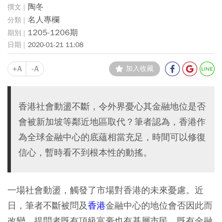
陶冬
名人專欄
1205-1206期
2020-01-21 11:08
+A
-A
加入收藏
香港社會動盪不斷，令外界憂心其金融地位是否
會被新加坡等鄰近地區取代？筆者認為，香港作
為全球金融中心的底蘊相當充足，時間可以修復
信心，暫時看不到根本性的動搖。
一場社會動盪，觸發了市場對香港的未來憂慮。近
日，筆者不斷被問及
香港
金融中心的地位會否因此而
改變，提問者既有頂級富豪也有基層市民，既有金融