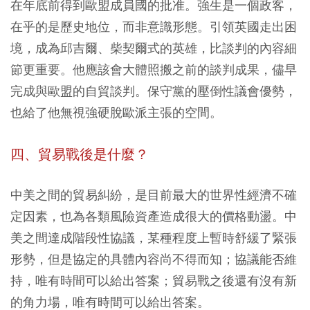
在年底前得到歐盟成員國的批准。強生是一個政客，
在乎的是歷史地位，而非意識形態。引領英國走出困
境，成為邱吉爾、柴契爾式的英雄，比談判的內容細
節更重要。他應該會大體照搬之前的談判成果，儘早
完成與歐盟的自貿談判。保守黨的壓倒性議會優勢，
也給了他無視強硬脫歐派主張的空間。
四、貿易戰後是什麼？
中美之間的貿易糾紛，是目前最大的世界性經濟不確
定因素，也為各類風險資產造成很大的價格動盪。中
美之間達成階段性協議，某種程度上暫時舒緩了緊張
形勢，但是協定的具體內容尚不得而知；協議能否維
持，唯有時間可以給出答案；貿易戰之後還有沒有新
的角力場，唯有時間可以給出答案。