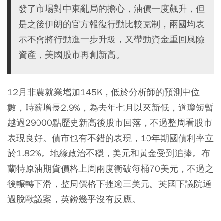
發了市場對中東亂局的擔心，油價一度飆升，但
是之後伊朗的官方報復行動比較克制，兩國均表
示不會將行動進一步升級，又帶動資金重回風險
資產，美國股市再創新高。
12月非農就業增加145K，低於分析師的預測中位
數，時薪增長2.9%，為去年七月以來新低，道瓊短暫
越過29000點歷史新高後股市回落，不過整周看股市
表現良好。債市也有不錯的表現，10年期國債利率立
於1.82%。地緣政治不穩，美元和黃金受到追捧。布
蘭特原油期貨價格上周兩度衝破每桶70美元，不過之
後輾轉下滑，整周價格下挫逾三美元。英國下議院通
過脫歐議案，英鎊幾乎沒有反應。