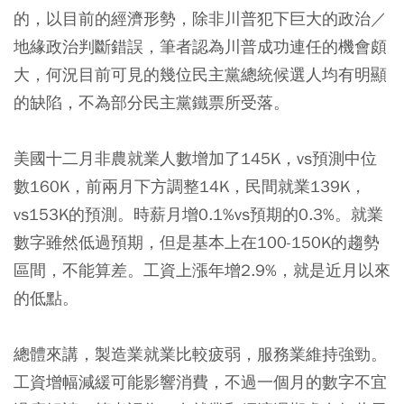
的，以目前的經濟形勢，除非川普犯下巨大的政治／
地緣政治判斷錯誤，筆者認為川普成功連任的機會頗
大，何況目前可見的幾位民主黨總統候選人均有明顯
的缺陷，不為部分民主黨鐵票所受落。
美國十二月非農就業人數增加了145K，vs預測中位
數160K，前兩月下方調整14K，民間就業139K，
vs153K的預測。時薪月增0.1%vs預期的0.3%。就業
數字雖然低過預期，但是基本上在100-150K的趨勢
區間，不能算差。工資上漲年增2.9%，就是近月以來
的低點。
總體來講，製造業就業比較疲弱，服務業維持強勁。
工資增幅減緩可能影響消費，不過一個月的數字不宜