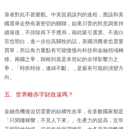
筆者對此不甚樂觀。中美貿易談判的進程，應該和美
國選舉走勢有著密切的關聯，如果川普的民意調查持
續落後，不排除再下手攪局，藉此吸引選票。不過白
宮也明白，進一步拉高關稅的話，美國消費者也需要
買單，所以角力重點有可能慢慢向科技和金融領域轉
移。兩國之爭，歸根到底是本世紀的全球影響力之
爭，「時疾時徐，連綿不斷」，是最有可能的演變方
向。
五、世界離赤字財政遠嗎？
金融危機後迫切需要的結構性改革，在多數國家都是
「只聞樓梯響，不見人下來」。生產力的提高，近年