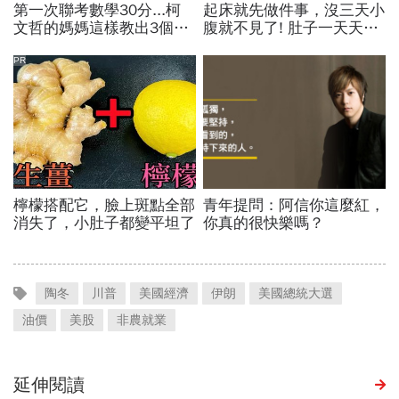
陶冬
川普
美國經濟
伊朗
美國總統大選
油價
美股
非農就業
延伸閱讀