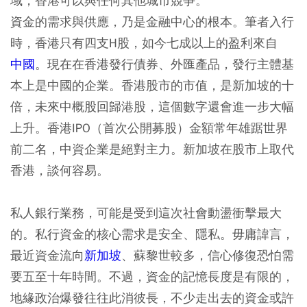
域，香港可以與任何其他城市競爭。
資金的需求與供應，乃是金融中心的根本。筆者入行
時，香港只有四支H股，如今七成以上的盈利來自
中國
。現在在香港發行債券、外匯產品，發行主體基
本上是中國的企業。香港股市的市值，是新加坡的十
倍，未來中概股回歸港股，這個數字還會進一步大幅
上升。香港IPO（首次公開募股）金額常年雄踞世界
前二名，中資企業是絕對主力。新加坡在股市上取代
香港，談何容易。
私人銀行業務，可能是受到這次社會動盪衝擊最大
的。私行資金的核心需求是安全、隱私。毋庸諱言，
最近資金流向
新加坡
、蘇黎世較多，信心修復恐怕需
要五至十年時間。不過，資金的記憶長度是有限的，
地緣政治爆發往往此消彼長，不少走出去的資金或許