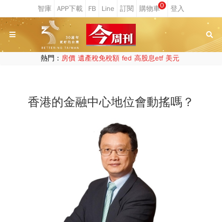
0
熱門：
房價
遺產稅免稅額
fed
高股息etf
美元
香港的金融中心地位會動搖嗎？