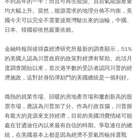
不到當年的一半；而且可再生能源、頁岩氣能源產量
均大幅上升。當然，能源需求的地理分佈不均衡，美
國今天可以完全不需要波斯灣駛出來的油輪，中國、
日本、韓國卻依然嚴重依賴。
金融時報與彼得森經濟研究所最新的調查顯示，51%
的美國人認為川普政府的政策對經濟有幫助。此項月
度調查開始以來，首次過半數的受訪者認同川普的經
濟施政，這對於身陷彈劾門的美國總統是一個利好。
熾熱的就業市場、回暖的房地產市場和屢創新高的股
票市場，應該為川普加了分。作為行政首腦，川普握
有龐大的資源來支持經濟，目前的美國消費情緒可能
處在甘迺迪任內以來最有自信的時期。爭取連任的總
統，在美國基本上都是因為經濟不景氣而輸掉選戰