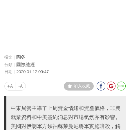
陶冬
國際總經
2020-01-12 09:47
+A
-A
加入收藏
中東局勢主導了上周資金情緒和資產價格，非農
就業資料和中美簽約消息對市場氣氛亦有影響。
美國對伊朗軍方領袖蘇萊曼尼將軍實施暗殺，觸