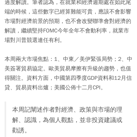
過度解讀。筆者認為，在就業和經濟週期處在如此尾
端的時候，這些數字已經算難能可貴，應該不會影響
市場對經濟前景的預期，也不會改變聯準會對經濟的
解讀，繼續堅持FOMC今年全年不會動利率，就業市
場對川普競選連任有利。
本周兩大市場焦點：1、中東／美伊緊張局勢；2、中
美簽署貿易協定。歐美貿易摩擦有升級的趨勢，也值
得關注。資料方面，中國第四季度GDP資料和12月信
貸、貿易資料出爐；美國公佈十二月CPI。
本周記闡述作者對經濟、政策與市場的理
解、認識，為個人觀點，並非投資建議或
勸誘。