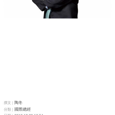
陶冬
國際總經