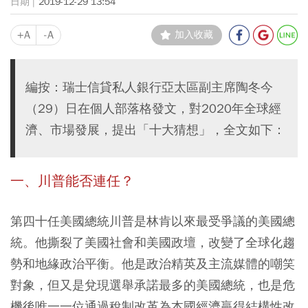
2019-12-29 13:54
+A
-A
加入收藏
編按：瑞士信貸私人銀行亞太區副主席陶冬今
（29）日在個人部落格發文，對2020年全球經
濟、市場發展，提出「十大猜想」，全文如下：
一、川普能否連任？
第四十任美國總統川普是林肯以來最受爭議的美國總
統。他撕裂了美國社會和美國政壇，改變了全球化趨
勢和地緣政治平衡。他是政治精英及主流媒體的嘲笑
對象，但又是兌現選舉承諾最多的美國總統，也是危
機後唯一一位通過稅制改革為本國經濟贏得結構性改