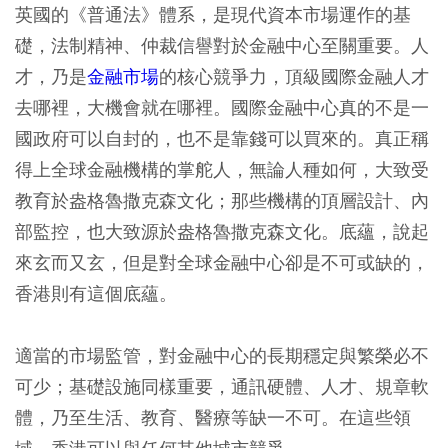
英國的《普通法》體系，是現代資本市場運作的基
礎，法制精神、仲裁信譽對於金融中心至關重要。人
才，乃是
金融市場
的核心競爭力，頂級國際金融人才
去哪裡，大機會就在哪裡。國際金融中心真的不是一
國政府可以自封的，也不是靠錢可以買來的。真正稱
得上全球金融機構的掌舵人，無論人種如何，大致受
教育於盎格魯撒克森文化；那些機構的頂層設計、內
部監控，也大致源於盎格魯撒克森文化。底蘊，說起
來玄而又玄，但是對全球金融中心卻是不可或缺的，
香港則有這個底蘊。
適當的市場監管，對金融中心的長期穩定與繁榮必不
可少；基礎設施同樣重要，通訊硬體、人才、規章軟
體，乃至生活、教育、醫療等缺一不可。在這些領