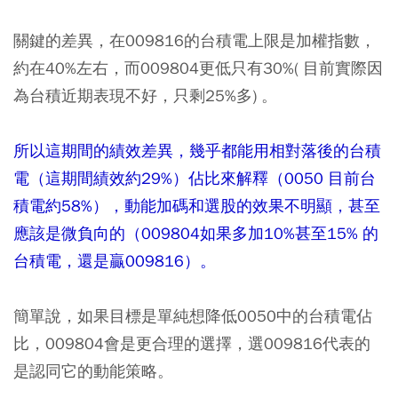
關鍵的差異，在009816的台積電上限是加權指數，
約在40%左右，而
009804
更低只有30%( 目前實際因
為台積近期表現不好，只剩25%多) 。
所以這期間的績效差異，幾乎都能用相對落後的台積
電（這期間績效約29%）佔比來解釋（0050 目前台
積電約58%），動能加碼和選股的效果不明顯，甚至
應該是微負向的（009804如果多加10%甚至15% 的
台積電，還是贏009816）。
簡單說，如果目標是單純想降低0050中的台積電佔
比，009804會是更合理的選擇，選009816代表的
是認同它的動能策略。