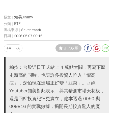
知美Jimmy
ETF
Shutterstock
2026-05-07 00:16
+A
-A
加入收藏
編按：台股近日正式站上 4 萬點大關，再寫下歷
史新高的同時，也讓許多投資人陷入「懼高
症」，深怕現在進場正好變「韭菜」。財經
Youtuber知美對此表示，與其猜測市場天花板，
還是回歸投資紀律更實在，他本透過 0050 與
009816 的實戰數據，揭開長期投資驚人的魔