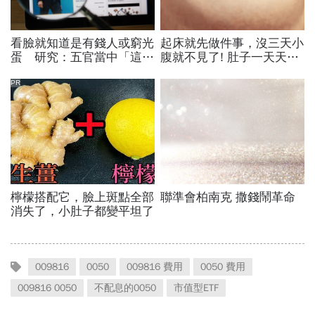
009816
0050
009816 費用
0050 費用
009816 0050
不配息的0050
市值型ETF