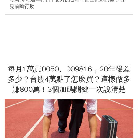
見前瞻行動
每月1萬買0050、009816，20年後差
多少？台股4萬點了怎麼買？這樣做多
賺800萬！3個加碼關鍵一次說清楚