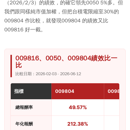
（2026/2/3）的績效，的確它領先0050 5%多。但
我們跟同樣純市值加權，但把台積電限縮至30%的
009804 作比較，就發現009804 的績效又比
009816 好一截。
009816、0050、009804績效比一
比
比較日期：2026-02-03 - 2026-06-12
指標
009804
009816
總報酬率
49.57%
45.
年化報酬
212.38%
186.