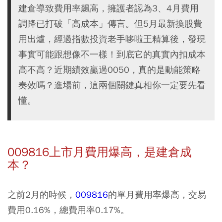
建倉導致費用率飆高，擁護者認為3、4月費用
調降已打破「高成本」傳言。但5月最新換股費
用出爐，經過指數投資老手哆啦王精算後，發現
事實可能跟想像不一樣！到底它的真實內扣成本
高不高？近期績效贏過0050，真的是動能策略
奏效嗎？進場前，這兩個關鍵真相你一定要先看
懂。
009816上市月費用爆高，是建倉成
本？
之前2月的時候，
009816
的單月費用率爆高，交易
費用0.16%，總費用率0.17%。