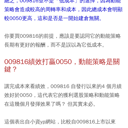
總之，009816並不是「低成本」的選擇，因為動能
策略會造成較高的周轉率和成本，因此總成本會明顯
較0050更高，這和是否是一開始建倉無關。
你要買009816的前提，應該是要認同它的動能策略
長期有更好的報酬，而不是誤以為它低成本。
009816績效打贏0050，動能策略是關
鍵？
講完成本來看績效，009816 自發行以來的4 個月績
效好於0050，這代表它的獲利選股策略和動能策略
在這幾個月發揮效果了嗎？ 但其實未必。
這個表出自小資yp網站，比較自009816上市以來