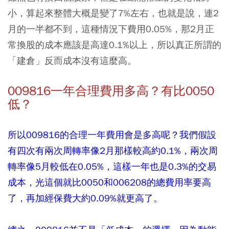
小，算起來整體大概是變了7%左右，也就是說，連2
月的一半都不到，這種情況下費用0.05%，那2月正
常換股的成本應該是高達0.1%以上，所以真正所謂的
「建倉」反而成本沒有這麼高。
009816一年合理費用多高？有比0050
低？
所以009816的合理一年費用會是多高呢？我們假設
有四次有兩次周轉率像2月那樣較高約0.1%，兩次周
轉率像5月較低在0.05%，這樣一年也是0.3%的交易
成本，光這個就比0050和006208的總費用率要高
了，再加經保費大約0.09%就更高了。