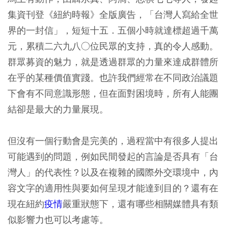
集資刊登《紐約時報》全版廣告，「台灣人寫給全世
界的一封信」，短短十五．五個小時就達標超過千萬
元，累積二六九八○位民眾的支持，真的令人感動。
群眾募資的魅力，就是透過群眾的力量來達成群體所
在乎的某種價值實踐。也許我們經常在不同政治議題
下會有不同意識形態，但在面對困境時，所有人能團
結卻是最大的力量展現。
但沒有一個行動會是完美的，過程當中有很多人提出
可能遇到的問題，例如民間發起的言論是否具有「台
灣人」的代表性？以及在複雜的國際外交環境中，內
容文字的適用性與要如何呈現才能達到目的？還有在
現在紐約
疫情
嚴重狀態下，還有哪些相關媒體具有類
似影響力也可以考慮等。