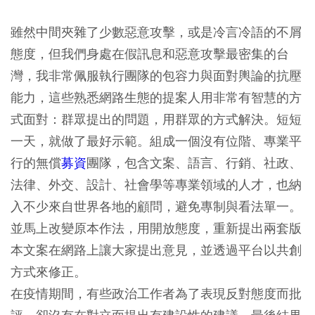
雖然中間夾雜了少數惡意攻擊，或是冷言冷語的不屑
態度，但我們身處在假訊息和惡意攻擊最密集的台
灣，我非常佩服執行團隊的包容力與面對輿論的抗壓
能力，這些熟悉網路生態的提案人用非常有智慧的方
式面對：群眾提出的問題，用群眾的方式解決。短短
一天，就做了最好示範。組成一個沒有位階、專業平
行的無償
募資
團隊，包含文案、語言、行銷、社政、
法律、外交、設計、社會學等專業領域的人才，也納
入不少來自世界各地的顧問，避免專制與看法單一。
並馬上改變原本作法，用開放態度，重新提出兩套版
本文案在網路上讓大家提出意見，並透過平台以共創
方式來修正。
在疫情期間，有些政治工作者為了表現反對態度而批