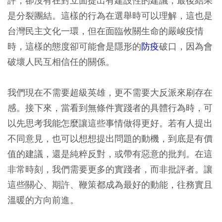
評，卻沒有在對立面提出有建設性的建議，最後結果
是分裂團結。這樣的行為在選舉時可以理解，這也是
台灣民主文化一環，但在面臨攸關生命的嚴峻疫情
時，這樣的態度卻可能會是隱形的
防疫
破口，因為會
破壞人民互相信任的關係。
我們現在不需要超級英雄，更不需要大反派來刷存在
感。接下來，當看到無條件實踐者的具體行為時，可
以先思考我能怎麼讓這些事情做得更好。若有人提出
不同意見，也可以想想提出問題的動機，到底是有價
值的建議，還是純粹反對，或帶有惡意的批判。在這
非常時刻，我們需要更多的實踐者，而非批評者。讓
這些關心、期許、鞭策都成為最好的動能，往務實且
溫暖的方向前進。