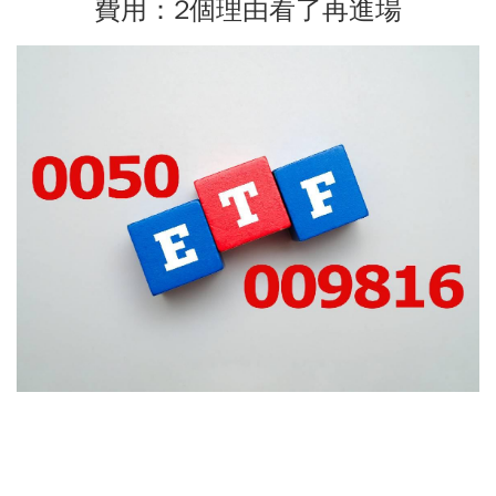
費用：2個理由看了再進場