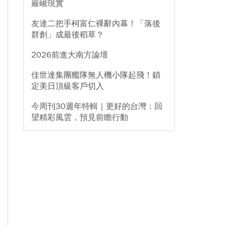
嚴峻現實
友達二把手柯富仁裸辭內幕！「落後
群創」成最後稻草？
2026前進大南方論壇
佳世達集團艦隊無人機小隊起飛！鎖
定美日頂級客戶切入
今周刊30週年特輯｜更好的台灣：回
望精彩風雲，預見前瞻行動