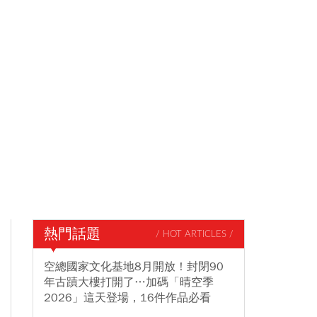
熱門話題
/ HOT ARTICLES /
空總國家文化基地8月開放！封閉90
年古蹟大樓打開了…加碼「晴空季
2026」這天登場，16件作品必看