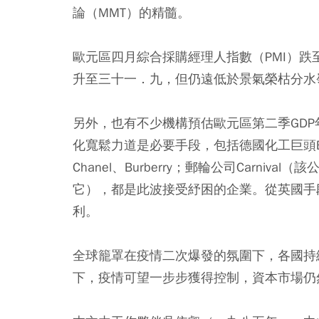
論（MMT）的精髓。
歐元區四月綜合採購經理人指數（PMI）
升至三十一．九，但仍遠低於景氣榮枯分水
另外，也有不少機構預估歐元區第二季GD
化寬鬆力道是必要手段，包括德國化工巨頭BASF
Chanel、Burberry；郵輪公司Carn
它），都是此波接受紓困的企業。從英國手
利。
全球籠罩在疫情二次爆發的氛圍下，各國持
下，疫情可望一步步獲得控制，資本市場仍