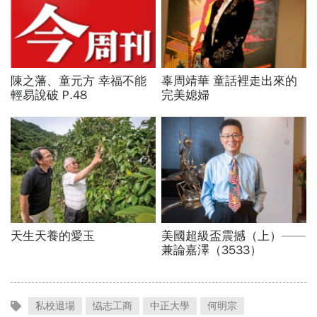
私校退場
恊志工商
中正大學
何明宗