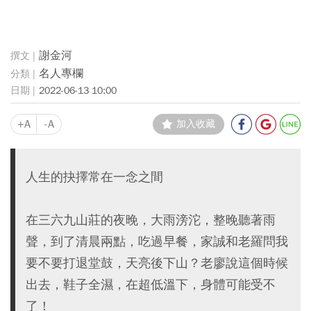
謝金河
名人專欄
2022-06-13 10:00
+A
-A
加入收藏
人生的抉擇常在一念之間
在三六九山莊的夜晚，大雨滂沱，整晚聽著雨
聲，到了清晨兩點，吃過早餐，家誠和老羅問我
要不要打退堂鼓，天亮後下山？老廖說這個時候
出去，鞋子全濕，在超低溫下，身體可能受不
了！