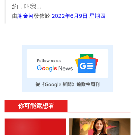
約，叫我...
由
謝金河
發佈於
2022年6月9日 星期四