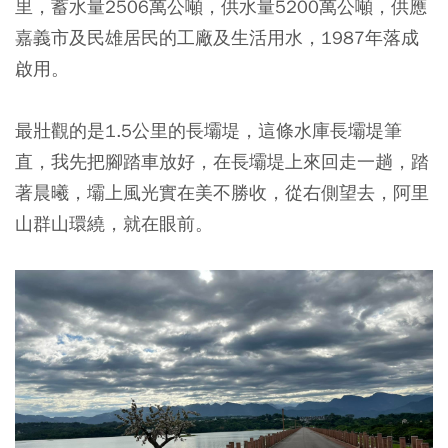
里，蓄水量2506萬公噸，供水量5200萬公噸，供應
嘉義市及民雄居民的工廠及生活用水，1987年落成
啟用。
最壯觀的是1.5公里的長壩堤，這條水庫長壩堤筆
直，我先把腳踏車放好，在長壩堤上來回走一趟，踏
著晨曦，壩上風光實在美不勝收，從右側望去，阿里
山群山環繞，就在眼前。