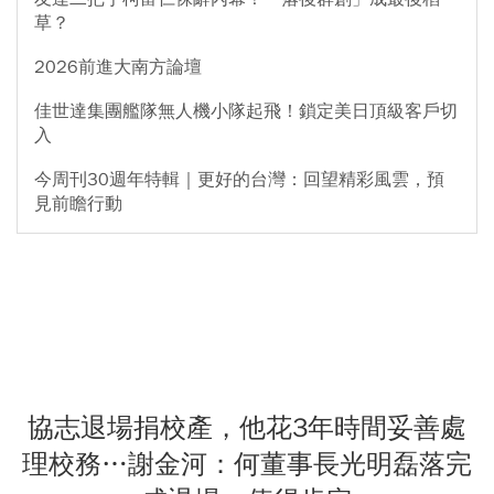
草？
2026前進大南方論壇
佳世達集團艦隊無人機小隊起飛！鎖定美日頂級客戶切
入
今周刊30週年特輯｜更好的台灣：回望精彩風雲，預
見前瞻行動
協志退場捐校產，他花3年時間妥善處
理校務…謝金河：何董事長光明磊落完