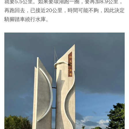
就要5.5公里。如果要環湖跑一圈，要再加8.9公里，
再跑回去，已接近20公里，時間可能不夠，因此決定
騎腳踏車繞行水庫。