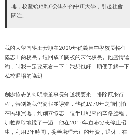
地，校產給距離6公里外的中正大學，引起社會
關注。
我的大學同學王安順在2020年從義豐中學校長轉任
協志工商校長，這回成了關校的末代校長。他盛情邀
約，叫我一定要來看一下！我想也好，順便了解一下
私校退場的議題。
創辦協志的何明宗董事長知道我要來，排除原來行
程，特別為我們簡報並導覽，他從1970年之前悄悄
在民雄買地，到創立恊志，這半世紀來的辛路歷程，
加數家珍地說了一遍。他在2019年宣布協志停止招
生，利用3年時間，妥善處理老師的年資，退休，在