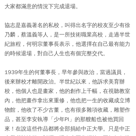
大家都滿意的情況下完成退場。
協志是嘉義著名的私校，叫得出名字的校友至少有徐
乃麟，蔡溫義等人，是一所技術職業高校，走過半世
紀旅程，何明宗董事長表示，他選擇在自己最有能力
的時候退場，對自己人生也有個完整交代。
1939年生的何董事長，早年參與政治，當過議員，
後來辦校才離開政治。半世紀以來，他訴求美育辦
校，他個人也是畫家，他的創作上千幅，在視聽教室
內，他把畫作拿出來重修，他也把一生的收藏成立博
物館，他收了不少古董，也有很多雜項收藏，雕塑作
品，甚至李安執導「少年PI」的那艘船也被他買回
來！在說這些作品都將全部捐給中正大學。只是中正