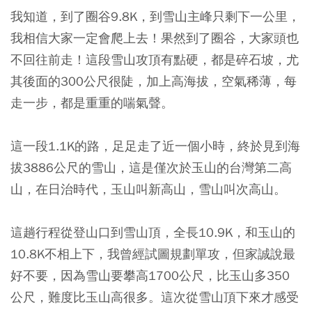
我知道，到了圈谷9.8K，到雪山主峰只剩下一公里，
我相信大家一定會爬上去！果然到了圈谷，大家頭也
不回往前走！這段雪山攻頂有點硬，都是碎石坡，尤
其後面的300公尺很陡，加上高海拔，空氣稀薄，每
走一步，都是重重的喘氣聲。
這一段1.1K的路，足足走了近一個小時，終於見到海
拔3886公尺的雪山，這是僅次於玉山的台灣第二高
山，在日治時代，玉山叫新高山，雪山叫次高山。
這趟行程從登山口到雪山頂，全長10.9K，和玉山的
10.8K不相上下，我曾經試圖規劃單攻，但家誠說最
好不要，因為雪山要攀高1700公尺，比玉山多350
公尺，難度比玉山高很多。這次從雪山頂下來才感受