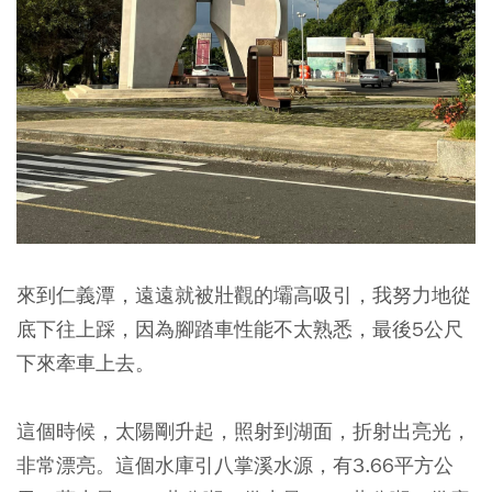
來到仁義潭，遠遠就被壯觀的壩高吸引，我努力地從
底下往上踩，因為腳踏車性能不太熟悉，最後5公尺
下來牽車上去。
這個時候，太陽剛升起，照射到湖面，折射出亮光，
非常漂亮。這個水庫引八掌溪水源，有3.66平方公