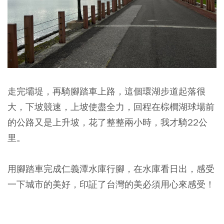
走完壩堤，再騎腳踏車上路，這個環湖步道起落很
大，下坡競速，上坡使盡全力，回程在棕櫚湖球場前
的公路又是上升坡，花了整整兩小時，我才騎22公
里。
用腳踏車完成仁義潭水庫行腳，在水庫看日出，感受
一下城市的美好，印証了台灣的美必須用心來感受！