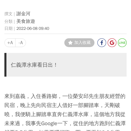
謝金河
美食旅遊
2022-06-08 09:40
+A
-A
加入收藏
仁義潭水庫看日出！
來到嘉義，入住番路鄉，一位榮安邱先生朋友經營的
民宿，晚上先向民宿主人借好一部腳踏車，天剛破
曉，我便騎上腳踏車直奔仁義潭水庫，這個地方我從
未來過，我事先Google一下，從住的地方跑到仁義潭