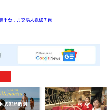
賣平台，月交易人數破７億