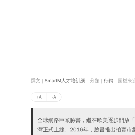
SmartM人才培訓網
行銷
+A
-A
全球網路巨頭臉書，繼在歐美逐步開放「拍賣
灣正式上線。2016年，臉書推出拍賣市