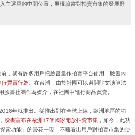
入主選單的中間位置，展現臉書對拍賣市集的發展野
上線前，就有許多用戶把臉書當作拍賣平台使用。臉書內
進行買賣行為
。在台灣，由於社團可以避開貼文演算法
用臉書社團作為媒介，在社團中進行商品買賣。
2016年就推出。從推出到在全球上線，歐洲地區的功
8月，臉書宣布在歐洲17個國家開放拍賣市集
，如今，此功
「探索功能」的曇花一現，不難看出用戶對拍賣市集的使