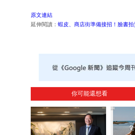
原文連結
延伸閱讀：
蝦皮、商店街準備接招！臉書拍
你可能還想看
PR