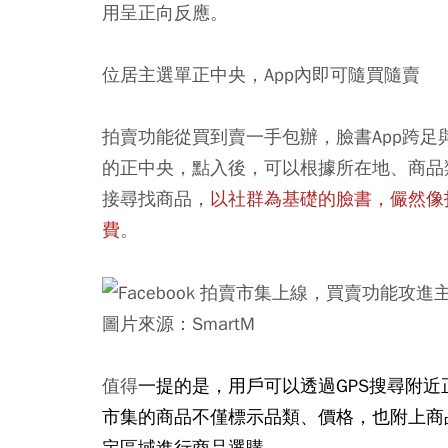
用呈正向反應。
位居主選單正中央，App內即可隨買隨賣
拍賣功能從買到賣一手包辦，臉書App跨
的正中央，點入後，可以根據所在地、商品
接尋找商品，
以社群為基礎的臉書，儼然像
費
。
圖片來源：SmartM
值得
一提的是，用戶可以透過GPS搜尋附近
市集的商品不僅標示品類、價格，也附上商
定區域進行商品選購。