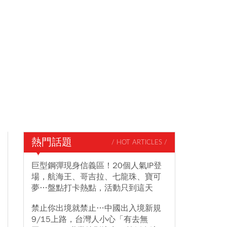
熱門話題
/ HOT ARTICLES /
巨型鋼彈現身信義區！20個人氣IP登
場，航海王、哥吉拉、七龍珠、寶可
夢…盤點打卡熱點，活動只到這天
禁止你出境就禁止…中國出入境新規
9/15上路，台灣人小心「有去無