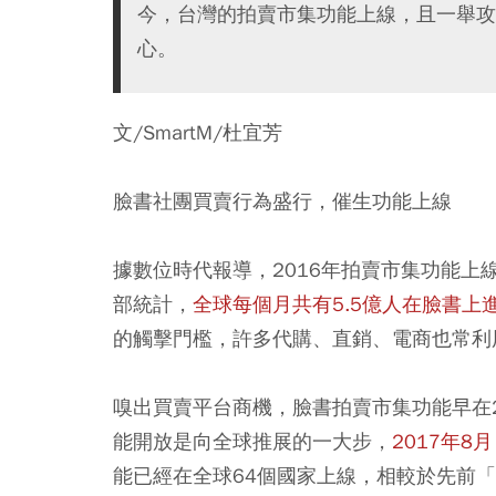
今，台灣的拍賣市集功能上線，且一舉攻
心。
文/SmartM/杜宜芳
臉書社團買賣行為盛行，催生功能上線
據數位時代報導，2016年拍賣市集功能
部統計，
全球每個月共有5.5億人在臉書上
的觸擊門檻，許多代購、直銷、電商也常利
嗅出買賣平台商機，臉書拍賣市集功能早在
能開放是向全球推展的一大步，
2017年
能已經在全球64個國家上線，相較於先前