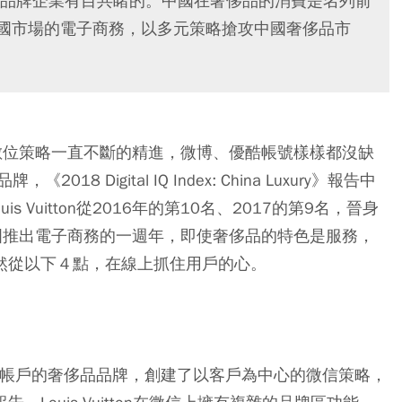
品牌企業有目共睹的。中國在奢侈品的消費是名列前
準了在中國市場的電子商務，以多元策略搶攻中國奢侈品市
n在中國的數位策略一直不斷的精進，微博、優酷帳號樣樣都沒缺
Digital IQ Index: China Luxury》報告中
 Vuitton從2016年的第10名、2017的第9名，晉身
ton在中國推出電子商務的一週年，即使奢侈品的特色是服務，
域，依然從以下４點，在線上抓住用戶的心。
設微信服務帳戶的奢侈品品牌，創建了以客戶為中心的微信策略，