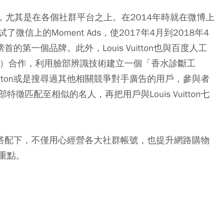
投資SEO，尤其是在各個社群平台之上。在2014年時就在微博上
信上的Moment Ads，使2017年4月到2018年4
索榜首的第一個品牌。此外，Louis Vuitton也與百度人工
ligence lab）合作，利用臉部辨識技術建立一個「香水診斷工
uitton或是搜尋過其他相關競爭對手廣告的用戶，參與者
匹配至相似的名人，再把用戶與Louis Vuitton七
方面策略搭配下，不僅用心經營各大社群帳號，也提升網路購物
重點。