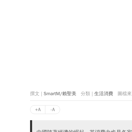
SmartM/賴聖美
生活消費
+A
-A