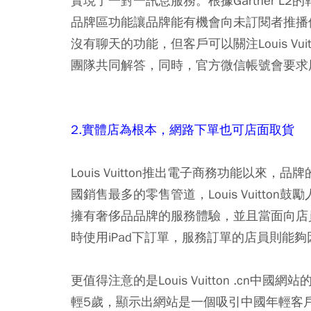
實現了一對一訊息服務。根據Gartner L2的
品牌區功能讓品牌能有機會向未訂閱者推播他們的內
沒有聊天的功能，但客戶可以關注Louis V
團隊共同解答，同時，官方微信帳號會要求
2.實體店為根本，網路下單也可店面取貨
Louis Vuitton推出電子商務功能以來，品牌
國銷售最多的零售管道，Louis Vuitt
擁有奢侈品品牌的服務體驗，並且當面向店員諮詢
時使用iPad下訂單，服務訂單的店員則能
更值得注意的是Louis Vuitton .cn中國
輕5歲，顯示出網站是一個吸引中國年輕客