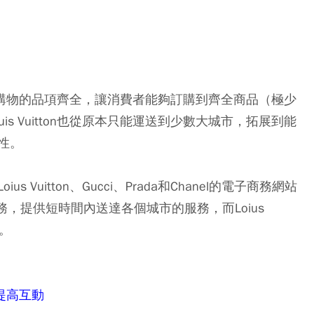
on線上購物的品項齊全，讓消費者能夠訂購到齊全商品（極少
s Vuitton也從原本只能運送到少數大城市，拓展到能
性。
uitton、Gucci、Prada和Chanel的電子商務網站
供服務，提供短時間內送達各個城市的服務，而Loius
瀾。
提高互動