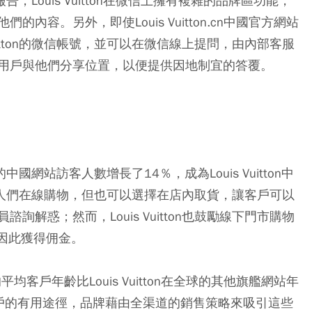
報告，Louis Vuitton在微信上擁有複雜的品牌區功能，
容。另外，即使Louis Vuitton.cn中國官方網站
uitton的微信帳號，並可以在微信線上提問，由內部客服
用戶與他們分享位置，以便提供因地制宜的答覆。
的中國網站訪客人數增長了14％，成為Louis Vuitton中
on鼓勵人們在線購物，但也可以選擇在店內取貨，讓客戶可以
解惑；然而，Louis Vuitton也鼓勵線下門市購物
夠因此獲得佣金。
網站的平均客戶年齡比Louis Vuitton在全球的其他旗艦網站年
戶的有用途徑，品牌藉由全渠道的銷售策略來吸引這些