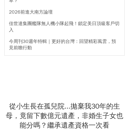
草？
2026前進大南方論壇
佳世達集團艦隊無人機小隊起飛！鎖定美日頂級客戶切
入
今周刊30週年特輯｜更好的台灣：回望精彩風雲，預
見前瞻行動
從小生長在孤兒院...拋棄我30年的生
母，竟留下數億元遺產，非婚生子女也
能分嗎？繼承遺產資格一次看