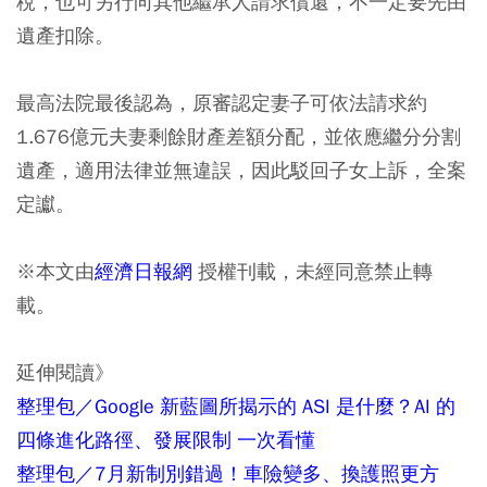
稅，也可另行向其他繼承人請求償還，不一定要先由
遺產扣除。
最高法院最後認為，原審認定妻子可依法請求約
1.676億元夫妻剩餘財產差額分配，並依應繼分分割
遺產，適用法律並無違誤，因此駁回子女上訴，全案
定讞。
※
本文由
經濟日報網
授權刊載，未經同意禁止轉
載。
延伸閱讀》
整理包／Google 新藍圖所揭示的 ASI 是什麼？AI 的
四條進化路徑、發展限制 一次看懂
整理包／7月新制別錯過！車險變多、換護照更方