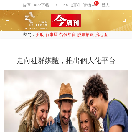
0
熱門：
美股
行事曆
勞保年資
股票抽籤
房地產
走向社群媒體，推出個人化平台