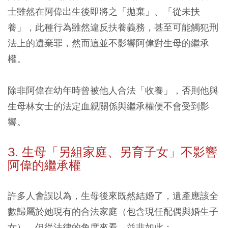
士雖然在阿偉出生後即將之「拋棄」、「從未扶
養」，此種行為雖然違反扶養義務，甚至可能觸犯刑
法上的遺棄罪，然而這並不影響阿偉對生母的繼承
權。
除非阿偉在幼年時曾被他人合法「收養」，否則他與
生母林女士的法定血親關係與繼承權便不會受到影
響。
3. 生母「另組家庭、另育子女」不影響
阿偉的繼承權
許多人會誤以為，生母後來既然結婚了，遺產應該全
數歸屬於她現有的合法家庭（包含現任配偶與婚生子
女）。但從法律的角度來看，並非如此：