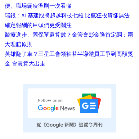
便、職場霸凌準則一次看懂
瑞銀：AI 基建股將超越科技七雄 比瘋狂投資卻無法
確定報酬的巨頭們更受關注
醫療進步、舊保單還算數？金管會彭金隆首定調：兩
大理賠原則
英雄翻了車？三星工會領袖替半導體員工爭到高額獎
金 會員竟大出走