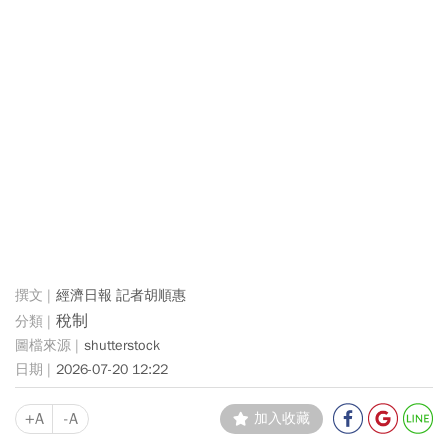
經濟日報 記者胡順惠
稅制
shutterstock
2026-07-20 12:22
+A
-A
加入收藏