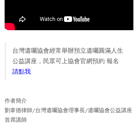
台灣遺囑協會經常舉辦預立遺囑圓滿人生
公益講座，民眾可上協會官網預約 報名
請點我
作者簡介
劉韋德律師/台灣遺囑協會理事長/遺囑協會公益講座
首席講師