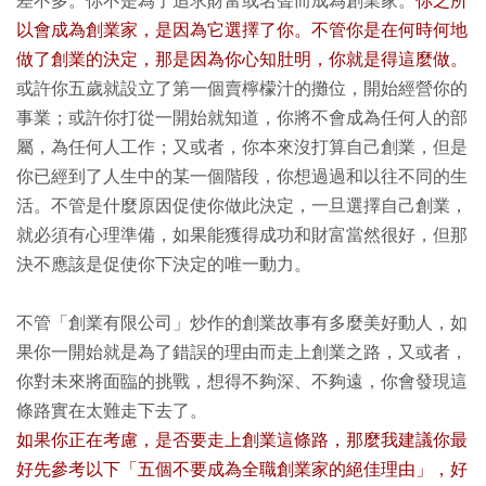
差不多。你不是為了追求財富或名聲而成為創業家。
你之所
以會成為創業家，是因為它選擇了你。不管你是在何時何地
做了創業的決定，那是因為你心知肚明，你就是得這麼做。
或許你五歲就設立了第一個賣檸檬汁的攤位，開始經營你的
事業；或許你打從一開始就知道，你將不會成為任何人的部
屬，為任何人工作；又或者，你本來沒打算自己創業，但是
你已經到了人生中的某一個階段，你想過過和以往不同的生
活。不管是什麼原因促使你做此決定，一旦選擇自己創業，
就必須有心理準備，如果能獲得成功和財富當然很好，但那
決不應該是促使你下決定的唯一動力。
不管「創業有限公司」炒作的創業故事有多麼美好動人，如
果你一開始就是為了錯誤的理由而走上創業之路，又或者，
你對未來將面臨的挑戰，想得不夠深、不夠遠，你會發現這
條路實在太難走下去了。
如果你正在考慮，是否要走上創業這條路，那麼我建議你最
好先參考以下「五個不要成為全職創業家的絕佳理由」，好