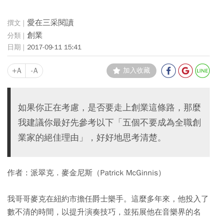
愛在三采閱讀
創業
2017-09-11 15:41
+A
-A
加入收藏
如果你正在考慮，是否要走上創業這條路，那麼
我建議你最好先參考以下「五個不要成為全職創
業家的絕佳理由」，好好地思考清楚。
作者：派翠克．麥金尼斯（Patrick McGinnis）
我哥哥麥克在紐約市擔任爵士樂手。這麼多年來，他投入了
數不清的時間，以提升演奏技巧，並拓展他在音樂界的名