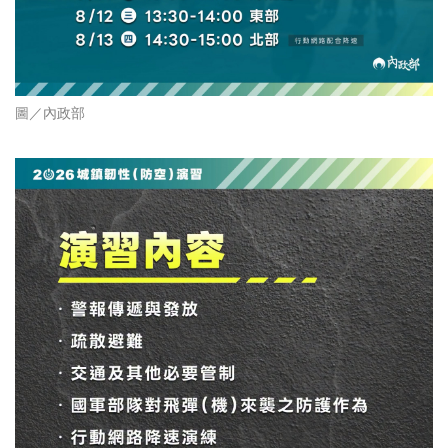
圖／內政部