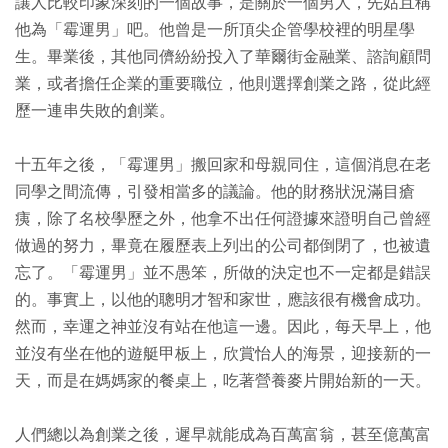
讓人比較印象深刻的一個故事，是關於一個男人，先姑且稱
他為「霉運男」吧。他曾是一所頂尖企管學校裡的明星學
生。畢業後，其他同儕紛紛投入了華爾街金融業、諮詢顧問
業，或者擔任企業的重要職位，他則選擇創業之路，從此經
歷一連串失敗的創業。
十五年之後，「霉運男」搬回家和母親同住，這個消息在老
同學之間流傳，引發相當多的議論。他的財務狀況滿目瘡
痍，除了名校學歷之外，他拿不出任何證據來證明自己曾經
做過的努力，畢竟在履歷表上列出的公司都倒閉了，也被遺
忘了。「霉運男」並不愚笨，所做的決定也不一定都是錯誤
的。事實上，以他的聰明才智和家世，應該很有機會成功。
然而，幸運之神並沒有站在他這一邊。因此，每天早上，他
並沒有坐在他的遊艇甲板上，欣賞怡人的海景，迎接新的一
天，而是在媽媽家的餐桌上，吃著營養麥片開始新的一天。
人們總以為創業之後，遲早就能成為百萬富翁，甚至億萬富