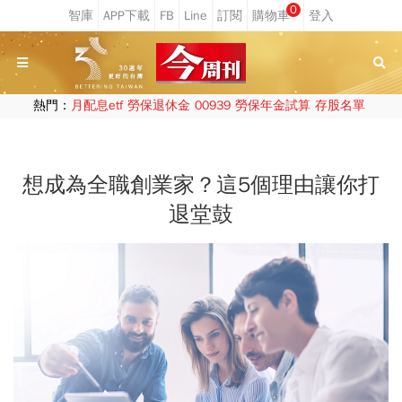
0
熱門：
月配息etf
勞保退休金
00939
勞保年金試算
存股名單
想成為全職創業家？這5個理由讓你打
退堂鼓