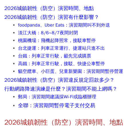
2026城鎮韌性（防空）演習時間、地點
2026城鎮韌性（防空）演習有什麼影響？
foodpanda、Uber Eats：演習期間叫不到外送
淡江大橋：8/6~8/7夜間封閉
桃園機場：飛機起降照常，接駁車暫停
台北捷運：列車正常運行、捷運站只進不出
台鐵：列車正常行駛，籲先完成購票
高鐵：列車正常行駛，接駁、快捷公車暫停
貓空纜車、小巨蛋、兒童新樂園：演習期間暫停營運
2026城鎮韌性（防空）演習違反規定罰款多少？
行動網路降速演練是什麼？演習期間不能上網嗎？
郵局：演習期間建議採Wi-Fi或臨櫃辦理
全聯：演習期間暫停電子支付交易
2026城鎮韌性（防空）演習時間
、地點