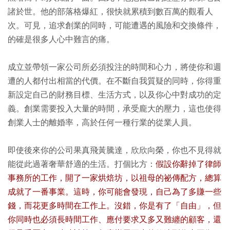
諸於世。他的部落格爆紅，很快就累積到數百萬的觀看人
次。可見，追求創業的同時，可能遭遇的風險和交換條件，
的確是很多人心中難言的痛。
成立並帶領一家公司所必須投注的時間和心力，將使你和週
遭的人都付出相當的代價。在不斷自我質疑的同時，你得重
新設定自己的財務目標、生活方式，以及你心中對成功的定
義。創業需要投入大量的時間，承受龐大的壓力，這也使得
創業人士的離婚率，高於任何一種行業的從業人員。
即使後來你的公司果真飛黃騰達，欣欣向榮，你也不見得就
能從此過著奢華舒適的生活。打個比方：
假設你辭掉了律師
事務所的工作，開了一家烘焙坊，以祖母的祕傳配方，總算
成就了一番事業。這時，你可能會發現，自己為了多賺一些
錢，而花更多時間在工作上。沒錯，你是有了「自由」，但
你同時也必須長時間工作、應付要求又多又難纏的顧客，還