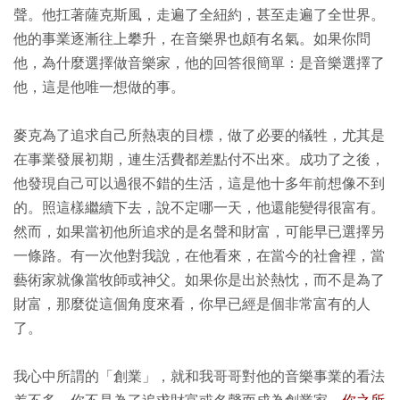
聲。他扛著薩克斯風，走遍了全紐約，甚至走遍了全世界。
他的事業逐漸往上攀升，在音樂界也頗有名氣。如果你問
他，為什麼選擇做音樂家，他的回答很簡單：是音樂選擇了
他，這是他唯一想做的事。
麥克為了追求自己所熱衷的目標，做了必要的犠牲，尤其是
在事業發展初期，連生活費都差點付不出來。成功了之後，
他發現自己可以過很不錯的生活，這是他十多年前想像不到
的。照這樣繼續下去，說不定哪一天，他還能變得很富有。
然而，如果當初他所追求的是名聲和財富，可能早已選擇另
一條路。有一次他對我說，在他看來，在當今的社會裡，當
藝術家就像當牧師或神父。如果你是出於熱忱，而不是為了
財富，那麼從這個角度來看，你早已經是個非常富有的人
了。
我心中所謂的「創業」，就和我哥哥對他的音樂事業的看法