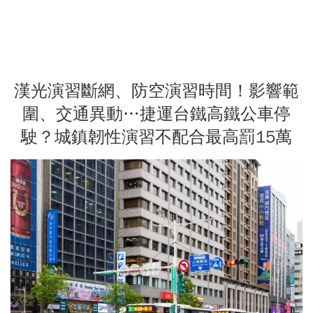
漢光演習斷網、防空演習時間！影響範
圍、交通異動…捷運台鐵高鐵公車停
駛？城鎮韌性演習不配合最高罰15萬