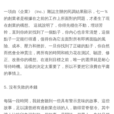
一項由《企業》（Inc.）雜誌主辦的民調結果顯示，七一％
的創業者是根據在之前的工作上所面對的問題，才產生了現
在創業的構想。 這就說明了，你得先穩住不動，埋頭苦
幹，直到你終於找到了一個點子，你內心也非常清楚，這個
點子一定能行得通，值得你為它去面對所有即將面臨的風
險、成本、壓力和挫折。一旦你找到了正確的點子，你自然
而然會全神貫注，將所有的時間和精力花在測試、驗證、修
正、改善你的構想。在達到目標之前，唯一的選擇就是耐心
等待時機。這樣的決定太重要了，所以不要把它浪費在平庸
的事情上。
5. 沒有失敗的本錢
每隔一段時間，我就會聽到一些具有警示意味的故事。這些
故事，足以讓曾經有過創業念頭的人，聽得背脊發冷。其中