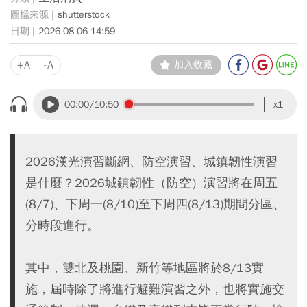
shutterstock
2026-08-06 14:59
+A
-A
加入收藏
00:00
/10:50
x1
2026漢光演習斷網、防空演習、城鎮韌性演習
是什麼？2026城鎮韌性（防空）演習將在周五
(8/7)、下周一(8/10)至下周四(8/13)期間分區、
分時段進行。
其中，雙北及桃園、新竹等地區將於8/13實
施，屆時除了將進行避難演習之外，也將實施交