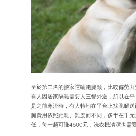
至於第二名的搬家運輸跑腿類，比較偏勞力
有人因居家隔離需要人三餐外送，所以在平
是之前寒流時，有人特地在平台上找跑腿送
腿費用依照距離、難度而不同，多半在千元
低，每一趟可賺4500元，洗衣機清潔也需要