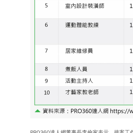
PRO360達人網董事長李倫家表示，接案