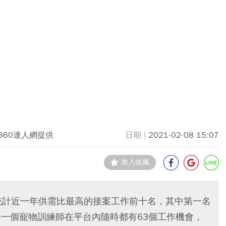
O360達人網提供
2021-02-08 15:07
加入收藏
網，統計近一年供需比最高的接案工作前十名，其中第一名
每一個寵物訓練師在平台內隨時都有63個工作機會，