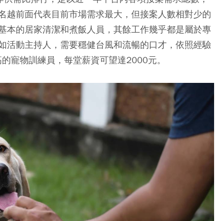
名越前面代表目前市場需求最大，但接案人數相對少的
基本的居家清潔和煮飯人員，其餘工作幾乎都是屬於專
如活動主持人，需要穩健台風和流暢的口才，依照經驗
高的寵物訓練員，每堂薪資可望達2000元。