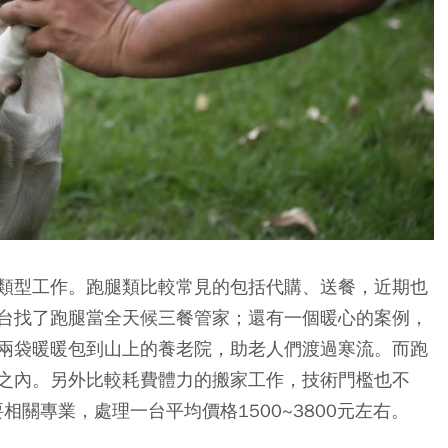
類型工作。跑腿類比較常見的包括代購、送餐，近期也
台找了跑腿當全天候三餐管家；還有一個暖心的案例，
兩袋暖暖包到山上的養老院，助老人們渡過寒流。而跑
之內。另外比較耗費體力的搬家工作，技術門檻也不
相關專業，處理一台平均價格1500~3800元左右。