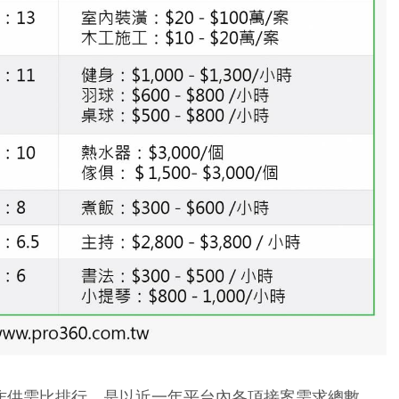
工作供需比排行，是以近一年平台內各項接案需求總數，