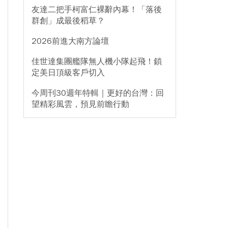
友達二把手柯富仁裸辭內幕！「落後
群創」成最後稻草？
2026前進大南方論壇
佳世達集團艦隊無人機小隊起飛！鎖
定美日頂級客戶切入
今周刊30週年特輯｜更好的台灣：回
望精彩風雲，預見前瞻行動