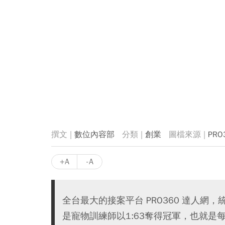
數位內容部
創業
PR
+A
-A
全台最大的接案平台 PRO360 達人
是寵物訓練師以1:63奪得冠軍，也就是