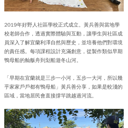
2019年好野人社區學校正式成立。黃兵善與當地學
校老師合作，透過實際體驗與互動，讓學生與社區成
員深入了解宜蘭利澤自然與歷史，並培養他們對環境
的責任感。每項課程設計充滿創意，從製作類似早期
鴨母船的舢舨舟到划船遊冬山河。
「早期在宜蘭就是三步一小河，五步一大河，所以幾
乎家家戶戶都有鴨母船」黃兵善分享，如果是較淺的
區域，當地居民會直接撐竿跳越過河流。