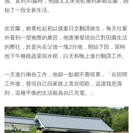
感。直到30歲時，他隨太太朱美虹搬到家鄉宜蘭，開
始了一段全新生活。
在宜蘭，賴青松起初以接案日文翻譯維生，每天往窗
外看到一望無際的農田，他逐漸發現自己對田園生活
的嚮往，於是向岳父借一塊2分地，開始下田，當時
他下午種植蔬菜與水稻，白天和晚上進行翻譯工作。
一天進行兩份工作，他卻一點都不覺得累，「在田間
工作後，發現自己回家路上竟在唱歌，這讓我意識
到，這種平衡的生活能為自己充電。」