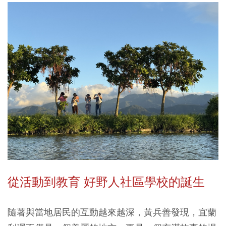
從活動到教育 好野人社區學校的誕生
隨著與當地居民的互動越來越深，黃兵善發現，宜蘭