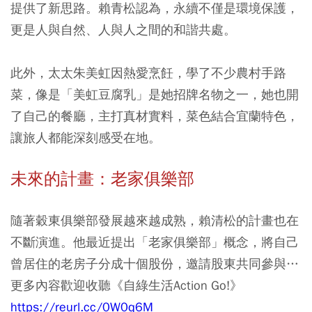
提供了新思路。賴青松認為，永續不僅是環境保護，
更是人與自然、人與人之間的和諧共處。
此外，太太朱美虹因熱愛烹飪，學了不少農村手路
菜，像是「美虹豆腐乳」是她招牌名物之一，她也開
了自己的餐廳，主打真材實料，菜色結合宜蘭特色，
讓旅人都能深刻感受在地。
未來的計畫：老家俱樂部
隨著穀東俱樂部發展越來越成熟，賴清松的計畫也在
不斷演進。他最近提出「老家俱樂部」概念，將自己
曾居住的老房子分成十個股份，邀請股東共同參與…
更多內容歡迎收聽《自綠生活Action Go!》
https://reurl.cc/0W0q6M