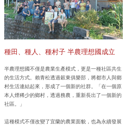
種田、種人、種村子 半農理想國成立
半農理想國不僅是農業生產模式，更是一種社區共生
的生活方式。賴青松透過穀東俱樂部，將都市人與鄉
村生活連結起來，形成了一個新的社群。「在一個原
本人煙稀少的鄉村，透過務農，重新長出了一個新的
社區。」
這種模式不僅改變了宜蘭的農業面貌，也為永續發展