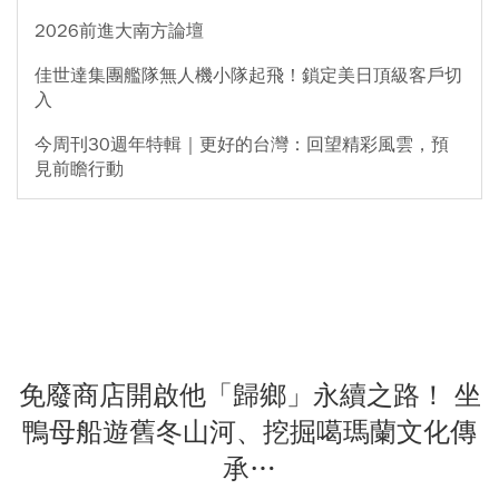
2026前進大南方論壇
佳世達集團艦隊無人機小隊起飛！鎖定美日頂級客戶切
入
今周刊30週年特輯｜更好的台灣：回望精彩風雲，預
見前瞻行動
免廢商店開啟他「歸鄉」永續之路！ 坐
鴨母船遊舊冬山河、挖掘噶瑪蘭文化傳
承…