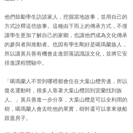
他們鼓勵學生訪談家人，挖掘當地故事，並用自己的
方式詮釋這些故事。這種由下而上的傳承方式，不僅
讓學生更加了解自己的家鄉，也讓他們成為文化傳承
的參與者與推動者。也因有學生剛好是噶瑪蘭族人，
所以讓黃兵善有機會走進部落認識該文化，並將它安
排進課程體驗中。
「噶瑪蘭人不管到哪裡都會住在大葉山欖旁邊，所以
復名運動時，很多人靠著大葉山欖回到宜蘭找到族
人。」黃兵善進一步分享，大葉山欖是可以全利用的
樹，噶瑪蘭人會去吃他的果實，樹幹還可以拿來做船
跟蓋房子。