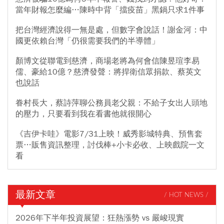
當年財報怎麼編…陳時中背「擋疫苗」黑鍋只求1件事
把台灣經濟說得一無是處，但數字會說話！謝金河：中
國更依賴台灣「仍很需要我們的半導體」
顏博文從聯電到慈濟，商場老將為何會信陳昱瑄李易
儒、豪給10億？慈濟發聲：將捍衛信眾捐款、蔡英文
也說話
眷村長大，蔡詩萍聊公務員老父親：不給子女出人頭地
的壓力，只要看到我在看書他就很開心
《吉伊卡哇》電影7/31上映！威秀影城特典、預售套
票…販售資訊整理，討伐棒+小卡必收、上映戲院一文
看
最新文章
/ HOT NEWS /
2026年下半年投資展望：狂熱漲勢 vs 嚴峻現實