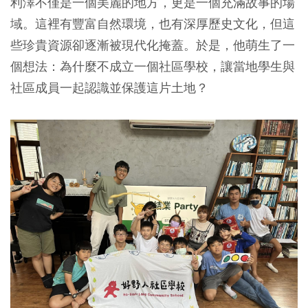
利澤不僅是一個美麗的地方，更是一個充滿故事的場
域。這裡有豐富自然環境，也有深厚歷史文化，但這
些珍貴資源卻逐漸被現代化掩蓋。於是，他萌生了一
個想法：為什麼不成立一個社區學校，讓當地學生與
社區成員一起認識並保護這片土地？