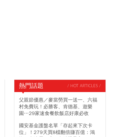
熱門話題
/ HOT ARTICLES /
父親節優惠／麥當勞買一送一、六福
村免費玩！必勝客、肯德基、遊樂
園…29家速食餐飲飯店好康必收
國安基金護盤名單「存起來下次卡
位」！279天買8檔翻倍賺百億：鴻