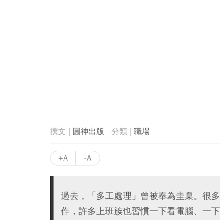
圓神出版
職場
+A
-A
過去，「多工處理」曾被奉為圭臬。很多
作，許多上班族也習慣一下看電腦、一下