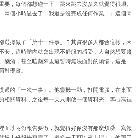
重要，每個都想碰一下，跳來跳去沒多久就覺得很煩。
、兩個小時過去了，我還是沒完成任何作業。」這個同
卻選擇做了「第十一件事」？其實很多人都會這樣，因
不安，這時體內就會出現不舒服的感受，人自然想要趨
、酗酒，甚至嗑藥來規避暫時無法面對的煩惱，這是一
面對現實。
提過的「一次一事」。他靈機一動，打開電腦，在桌面
的相關資料，之後每一天只開啟一個資料夾，專心寫裡
裡面才兩份報告要做，就覺得好像沒有那麼煩躁，寫報
就把十份報告寫完了，還多一天可以來上課！」他那天