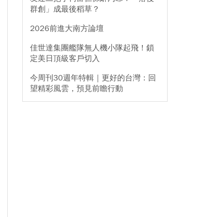
群創」成最後稻草？
2026前進大南方論壇
佳世達集團艦隊無人機小隊起飛！鎖
定美日頂級客戶切入
今周刊30週年特輯｜更好的台灣：回
望精彩風雲，預見前瞻行動