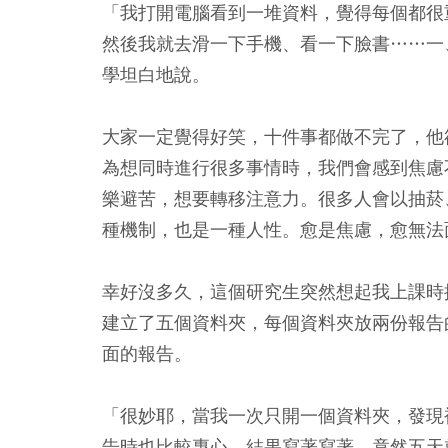
「我打開電腦看到一堆資料，覺得每個都很
然後我就去滑一下手機、看一下臉書……一
學坦白地說。
大家一定覺得好笑，十件事都做不完了，他
為想同時進行很多事情時，我們會感到焦慮
樂避苦，想要轉移注意力。很多人會以抽菸
種機制，也是一種人性。愈是焦慮，愈無法
幸好沒多久，這個研究生突然想起我上課時
建立了五個資料夾，每個資料夾放兩份報告
面的報告。
「很妙耶，當我一次只開一個資料夾，發現
告時也比較專心。結果寫著寫著，竟然五天