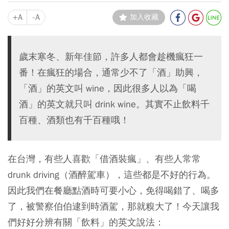
+A
-A
加入收藏
歲末寒冬、新年佳節，許多人都會趁機瘋狂一
番！在瘋狂的場合，通常少不了「酒」助興，
「酒」的英文叫 wine，因此很多人以為「喝
酒」的英文就只叫 drink wine。其實不止飲料千
百種、酒類也有千百種哦！
在台灣，有些人喜歡「借酒裝瘋」、有些人常常
drunk driving（酒醉駕車），這些都是不好的行為。
因此我們在餐廳點酒時可要小心，免得喝錯了、喝多
了，被警察伯伯逮到時酒駕，那就糗大了！今天讓我
們好好分辨有關「飲料」的英文說法：