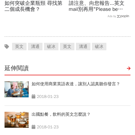
如何突破企業瓶頸 尋找第
請注意、向您報告...英文
二個成長機會？
mail別再用"Please be
noted"、"Please be
Ads by
reported"！
英文
溝通
破冰
英文
溝通
破冰
延伸閱讀
如何使用商業英語表達，讓別人認真聽你發言？
2018-01-23
出國點餐，飲料的英文怎麼說？
2018-01-23