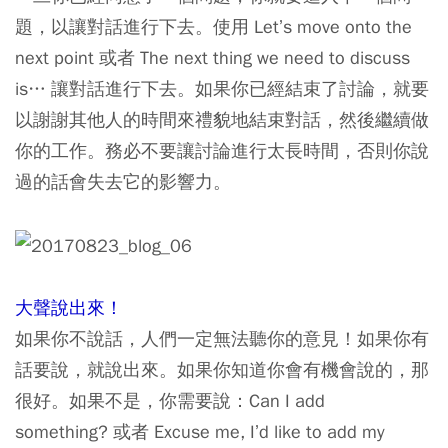
題，以讓對話進行下去。使用 Let’s move onto the
next point 或者 The next thing we need to discuss
is… 讓對話進行下去。如果你已經結束了討論，就要
以謝謝其他人的時間來禮貌地結束對話，然後繼續做
你的工作。務必不要讓討論進行太長時間，否則你說
過的話會失去它的影響力。
大聲說出來！
如果你不說話，人們一定無法聽你的意見！如果你有
話要說，就說出來。如果你知道你會有機會說的，那
很好。如果不是，你需要說：Can I add
something? 或者 Excuse me, I’d like to add my