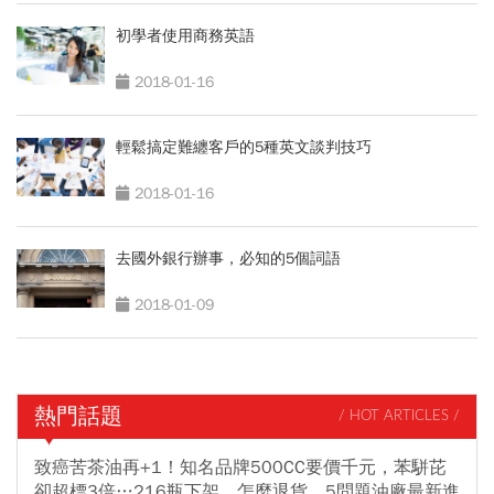
初學者使用商務英語
2018-01-16
輕鬆搞定難纏客戶的5種英文談判技巧
2018-01-16
去國外銀行辦事，必知的5個詞語
2018-01-09
熱門話題
/ HOT ARTICLES /
致癌苦茶油再+1！知名品牌500CC要價千元，苯駢芘
卻超標3倍…216瓶下架、怎麼退貨，5問題油廠最新進