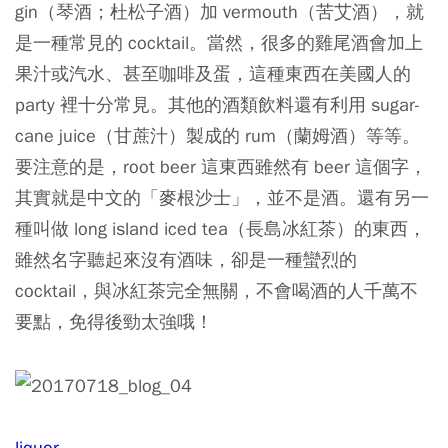
gin（琴酒；杜松子酒）加 vermouth（苦艾酒），就
是一種常見的 cocktail。當然，很多的雞尾酒會加上
果汁或汽水、甚至咖啡及蛋，這種東西在美國人的
party 裡十分常見。其他的酒類飲料還有利用 sugar-
cane juice（甘蔗汁）製成的 rum（蘭姆酒）等等。
要注意的是，root beer 這東西雖然有 beer 這個字，
其實就是中文的「麥根沙士」，並不是酒。還有另一
種叫做 long island iced tea（長島冰紅茶）的東西，
雖然名字聽起來沒有酒味，卻是一種蠻烈的
cocktail，與冰紅茶完全無關，不會喝酒的人千萬不
要點，免得後勁太強哦！
liquor