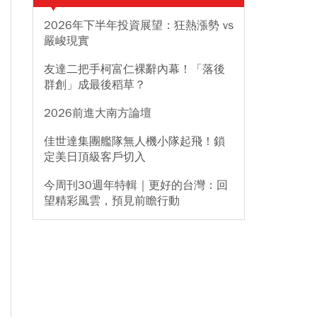
2026年下半年投資展望：狂熱漲勢 vs
嚴峻現實
友達二把手柯富仁裸辭內幕！「落後
群創」成最後稻草？
2026前進大南方論壇
佳世達集團艦隊無人機小隊起飛！鎖
定美日頂級客戶切入
今周刊30週年特輯｜更好的台灣：回
望精彩風雲，預見前瞻行動