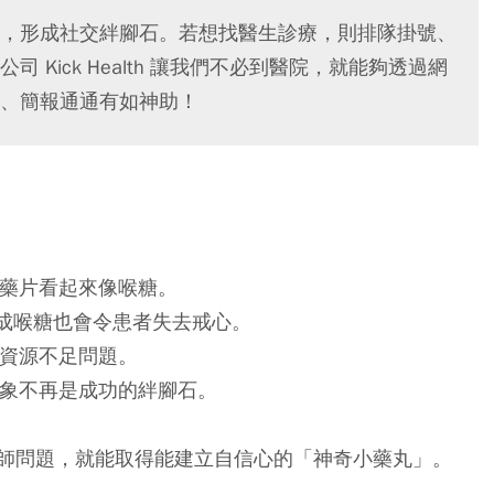
，形成社交絆腳石。若想找醫生診療，則排隊掛號、
Kick Health 讓我們不必到醫院，就能夠透過網
、簡報通通有如神助！
，並讓藥片看起來像喉糖。
裝成喉糖也會令患者失去戒心。
決醫療資源不足問題。
焦慮現象不再是成功的絆腳石。
師問題，就能取得能建立自信心的「神奇小藥丸」。