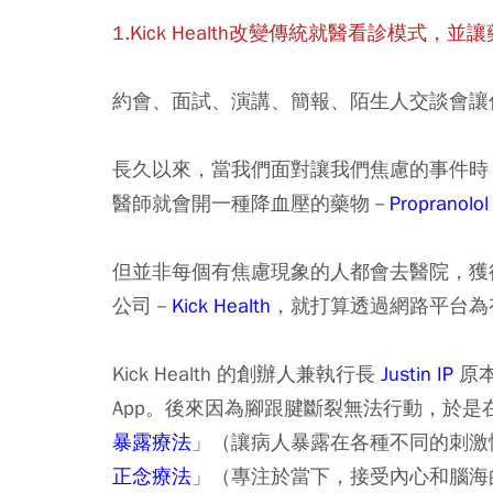
1.Kick Health改變傳統就醫看診模式，
約會、面試、演講、簡報、陌生人交談會讓
長久以來，當我們面對讓我們焦慮的事件時
醫師就會開一種降血壓的藥物－
Propranolo
但並非每個有焦慮現象的人都會去醫院，獲
公司－
Kick Health
，就打算透過網路平台為
Kick Health 的創辦人兼執行長
Justin IP
原
App。後來因為腳跟腱斷裂無法行動，於
暴露療法
」（讓病人暴露在各種不同的刺激
正念療法
」（專注於當下，接受內心和腦海