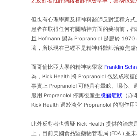
2.反對者批評網路看診作法草率，藥物包
但也有心理學家及精神科醫師反對這種方式
患者在取得任何有關精神方面的藥物前，都
且 Hofmann 認為 Propranolol 是
著，所以現在已經不是精神科醫師治療焦慮
而哥倫比亞大學的精神病學家
Franklin Schn
為，Kick Health 將 Propranol
事實上 Propranolol 可能具有暈眩
服用 Propranolol 停藥後産生
脫癮症狀
（亦即
Kick Health 過於淡化 Propranolol 
此外反對者也懷疑 Kick Health 提供的治療
上，目前美國食品暨藥物管理局 (FDA ) 並未