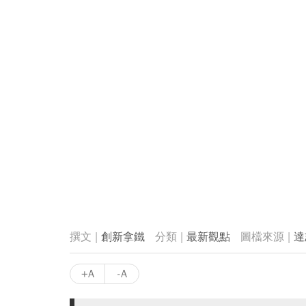
創新拿鐵
最新觀點
達
+A
-A