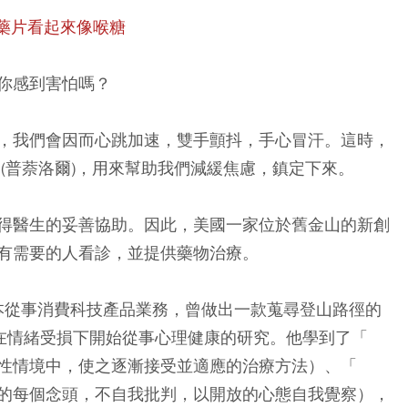
並讓藥片看起來像喉糖
你感到害怕嗎？
，我們會因而心跳加速，雙手顫抖，手心冒汗。這時，
l
(普萘洛爾)，用來幫助我們減緩焦慮，鎮定下來。
得醫生的妥善協助。因此，美國一家位於舊金山的新創
有需要的人看診，並提供藥物治療。
本從事消費科技產品業務，曾做出一款蒐尋登山路徑的
是在情緒受損下開始從事心理健康的研究。他學到了「
性情境中，使之逐漸接受並適應的治療方法）、「
的每個念頭，不自我批判，以開放的心態自我覺察），