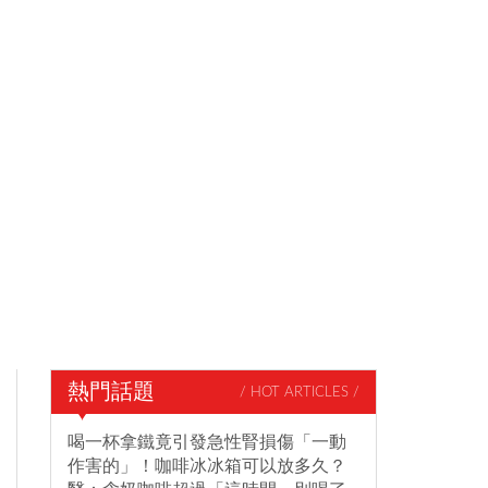
熱門話題
/ HOT ARTICLES /
喝一杯拿鐵竟引發急性腎損傷「一動
作害的」！咖啡冰冰箱可以放多久？