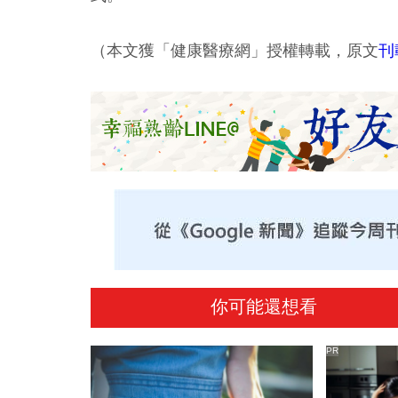
（本文獲「健康醫療網」授權轉載，原文
刊
你可能還想看
PR