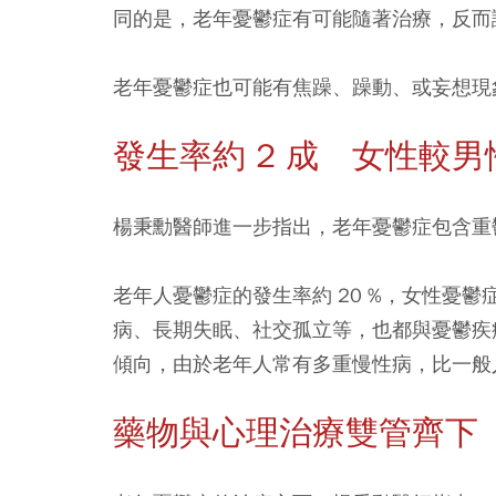
同的是，老年憂鬱症有可能隨著治療，反而
老年憂鬱症也可能有焦躁、躁動、或妄想現
發生率約 2 成 女性較
楊秉勳醫師進一步指出，老年憂鬱症包含重
老年人憂鬱症的發生率約 20 %，女性憂
病、長期失眠、社交孤立等，也都與憂鬱疾
傾向，由於老年人常有多重慢性病，比一般
藥物與心理治療雙管齊下