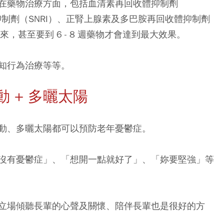
在藥物治療方面，包括血清素再回收體抑制劑
抑制劑（SNRI）、正腎上腺素及多巴胺再回收體抑制劑
，甚至要到 6 - 8 週藥物才會達到最大效果。
知行為治療等等。
動 + 多曬太陽
動、多曬太陽都可以預防老年憂鬱症。
沒有憂鬱症」、「想開一點就好了」、「妳要堅強」等
立場傾聽長輩的心聲及關懷、陪伴長輩也是很好的方