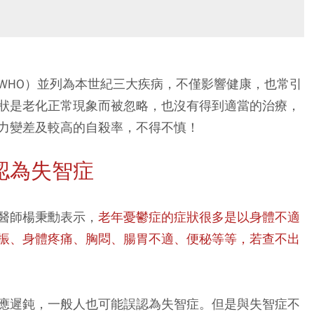
WHO）並列為本世紀三大疾病，不僅影響健康，也常引
狀是老化正常現象而被忽略，也沒有得到適當的治療，
力變差及較高的自殺率，不得不慎！
認為失智症
醫師楊秉勳表示，
老年憂鬱症的症狀很多是以身體不適
振、身體疼痛、胸悶、腸胃不適、便秘等等，若查不出
應遲鈍，一般人也可能誤認為失智症。但是與失智症不