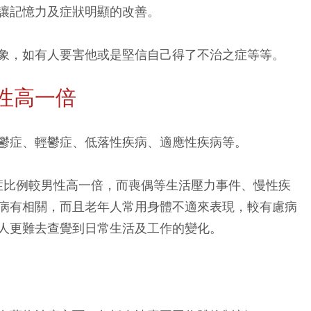
讓記憶力及症狀明顯的改善。
象，如有人要害他或是堅信自己得了不治之症等等。
男性高一倍
鬱症、輕鬱症、低落性疾病、適應性疾病等。
鬱症比例較男性高一倍，而喪偶等生活壓力事件、慢性疾
病有相關，而且老年人常用身體不適來表現，較有慮病
人更難去查覺到日常生活及工作的變化。