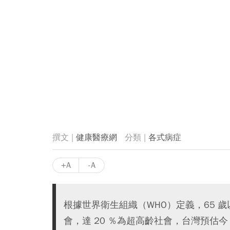
健康醫療網
各式病症
+A
-A
根據世界衛生組織（WHO）定義，65 歲
會，達 20 ％為超高齡社會，台灣預估今（