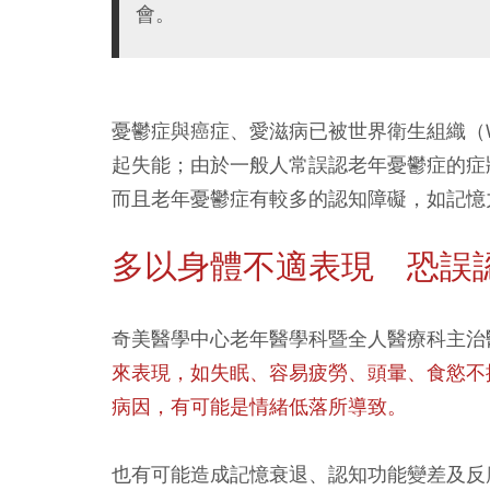
會。
憂鬱症與癌症、愛滋病已被世界衛生組織（
起失能；由於一般人常誤認老年憂鬱症的症
而且老年憂鬱症有較多的認知障礙，如記憶
多以身體不適表現 恐誤
奇美醫學中心老年醫學科暨全人醫療科主治
來表現，如失眠、容易疲勞、頭暈、食慾不
病因，有可能是情緒低落所導致。
也有可能造成記憶衰退、認知功能變差及反