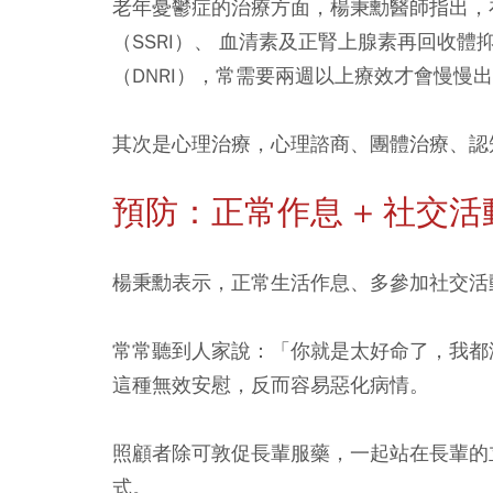
老年憂鬱症的治療方面，楊秉勳醫師指出，
（SSRI）、 血清素及正腎上腺素再回收體
（DNRI），常需要兩週以上療效才會慢慢出來
其次是心理治療，心理諮商、團體治療、認
預防：正常作息 + 社交活
楊秉勳表示，正常生活作息、多參加社交活
常常聽到人家說：「你就是太好命了，我都
這種無效安慰，反而容易惡化病情。
照顧者除可敦促長輩服藥，一起站在長輩的
式。