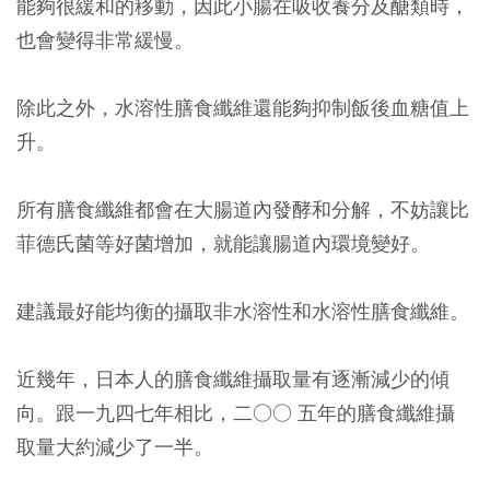
能夠很緩和的移動，因此小腸在吸收養分及醣類時，
也會變得非常緩慢。
除此之外，水溶性膳食纖維還能夠抑制飯後血糖值上
升。
所有膳食纖維都會在大腸道內發酵和分解，不妨讓比
菲德氏菌等好菌增加，就能讓腸道內環境變好。
建議最好能均衡的攝取非水溶性和水溶性膳食纖維。
近幾年，日本人的膳食纖維攝取量有逐漸減少的傾
向。跟一九四七年相比，二○○ 五年的膳食纖維攝
取量大約減少了一半。