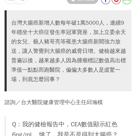
台灣大腸癌新增人數每年破1萬5000人，連續9
年穩坐十大癌症發生率冠軍寶座，加上立委余天
的女兒、藝人豬哥亮等罹患大腸癌新聞強力放
送，讓人警覺到大腸癌的威脅日增。健檢越來越
普遍以後，越來越多人因為腫瘤標記數值高出標
準值一點點而跑醫院，偏偏大多數人是虛驚一
場，到底怎麼回事？
諮詢／台大醫院健康管理中心主任邱瀚模
Q：我的健檢報告中，CEA數值顯示紅色
6ng/mL。慘了，我是不是得到大腸癌？