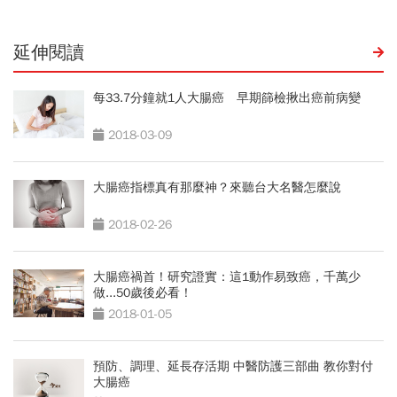
延伸閱讀
每33.7分鐘就1人大腸癌 早期篩檢揪出癌前病變
2018-03-09
大腸癌指標真有那麼神？來聽台大名醫怎麼說
2018-02-26
大腸癌禍首！研究證實：這1動作易致癌，千萬少
做...50歲後必看！
2018-01-05
預防、調理、延長存活期 中醫防護三部曲 教你對付
大腸癌