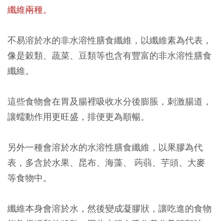
纖維兩種。
不易溶於水的非水溶性膳食纖維，以纖維素為代表，
像是穀類、蔬菜、豆類等也含有豐富的非水溶性膳食
纖維。
這些食物會在胃及腸裡吸收水分後膨脹，刺激腸道，
讓蠕動作用更旺盛，排便更為順暢。
另外一種會溶於水的水溶性膳食纖維，以果膠為代
表，多含於水果、昆布、海藻、 蒟蒻、芋頭、大麥
等食物中。
纖維本身會溶於水，然後變成凝膠狀，讓吃進的食物