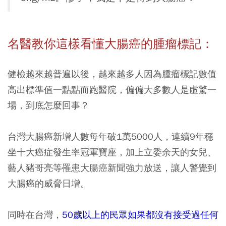
名醫教你這樣看懂大腸癌的腫瘤標記：
健檢越來越普遍以後，越來越多人因為腫瘤標記數值
高出標準值一點點而跑醫院，偏偏大多數人是虛驚一
場，到底怎麼回事？
台灣大腸癌新增人數每年破1萬5000人，連續9年穩
坐十大癌症發生率冠軍寶座，加上立委余天的女兒、
藝人豬哥亮等罹患大腸癌新聞強力放送，讓人警覺到
大腸癌的威脅日增。
同時在台灣，
50歲以上的民眾如果都沒有接受過任何