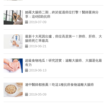
她罹大腸癌二期，終於挺過癌症打擊！醫師案例分
享：這6招助抗癌
2019-07-09
最新十大死因出爐，癌症高居第一！肺癌、肝癌、大
腸癌死亡率最高
2019-06-21
超級食物地瓜！研究證實：遠離大腸癌、大腦退化最
有力
2019-06-13
連中醫師都推薦！吃這1種抗癌食物遠離大腸癌
2019-05-09