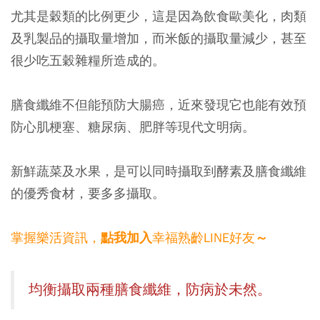
尤其是穀類的比例更少，這是因為飲食歐美化，肉類
及乳製品的攝取量增加，而米飯的攝取量減少，甚至
很少吃五穀雜糧所造成的。
膳食纖維不但能預防大腸癌，近來發現它也能有效預
防心肌梗塞、糖尿病、肥胖等現代文明病。
新鮮蔬菜及水果，是可以同時攝取到酵素及膳食纖維
的優秀食材，要多多攝取。
掌握樂活資訊，
幸福熟齡LINE好友
點我加入
～
均衡攝取兩種膳食纖維，防病於未然。