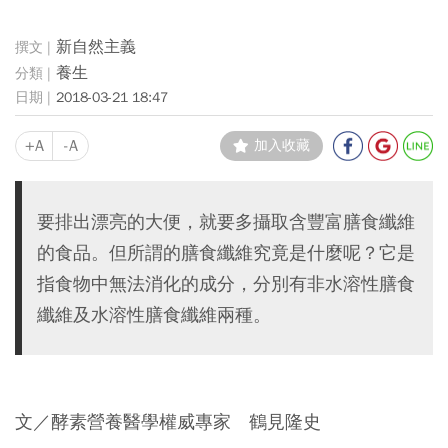
新自然主義
養生
2018-03-21 18:47
+A
-A
加入收藏
要排出漂亮的大便，就要多攝取含豐富膳食纖維
的食品。但所謂的膳食纖維究竟是什麼呢？它是
指食物中無法消化的成分，分別有非水溶性膳食
纖維及水溶性膳食纖維兩種。
文／酵素營養醫學權威專家 鶴見隆史