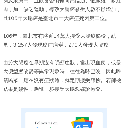
例愈來愈高，且飲食習慣偏向
高脂肪、低纖維、多紅
肉
，加上
缺乏運動
，導致大腸癌發生人數不斷增加，
且105年大腸癌是臺北市十大癌症死因第二位。
106年，臺北市有將近14萬人接受大腸癌篩檢，結
果，3,257人發現癌前病變，279人發現大腸癌。
由於大腸癌在早期沒有明顯症狀，當出現血便，或是
大便型態改變等異常現象時，往往為時已晚，因此呼
籲民眾，應在沒有症狀時，就定期接受篩檢。若篩檢
結果是陽性，應進一步接受大腸鏡確診檢查。