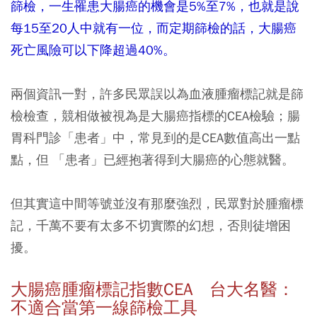
篩檢，一生罹患大腸癌的機會是5%至7%，也就是說
每15至20人中就有一位，而定期篩檢的話，大腸癌
死亡風險可以下降超過40%。
兩個資訊一對，許多民眾誤以為血液腫瘤標記就是篩
檢檢查，競相做被視為是大腸癌指標的CEA檢驗；腸
胃科門診「患者」中，常見到的是CEA數值高出一點
點，但 「患者」已經抱著得到大腸癌的心態就醫。
但其實這中間等號並沒有那麼強烈，民眾對於腫瘤標
記，千萬不要有太多不切實際的幻想，否則徒增困
擾。
大腸癌腫瘤標記指數CEA 台大名醫：
不適合當第一線篩檢工具