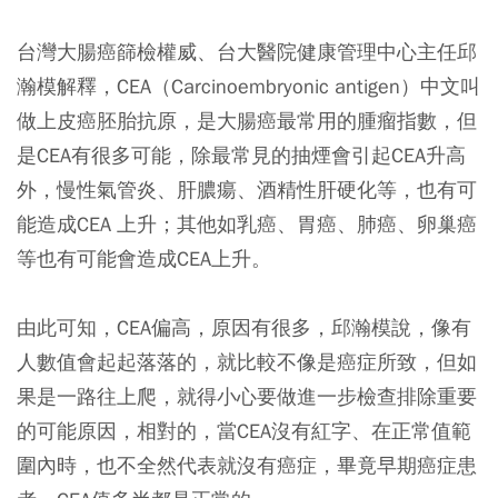
台灣大腸癌篩檢權威、台大醫院健康管理中心主任邱
瀚模解釋，CEA（Carcinoembryonic antigen）中文叫
做上皮癌胚胎抗原，是大腸癌最常用的腫瘤指數，但
是CEA有很多可能，除最常見的抽煙會引起CEA升高
外，慢性氣管炎、肝膿瘍、酒精性肝硬化等，也有可
能造成CEA 上升；其他如乳癌、胃癌、肺癌、卵巢癌
等也有可能會造成CEA上升。
由此可知，CEA偏高，原因有很多，邱瀚模說，像有
人數值會起起落落的，就比較不像是癌症所致，但如
果是一路往上爬，就得小心要做進一步檢查排除重要
的可能原因，相對的，當CEA沒有紅字、在正常值範
圍內時，也不全然代表就沒有癌症，畢竟早期癌症患