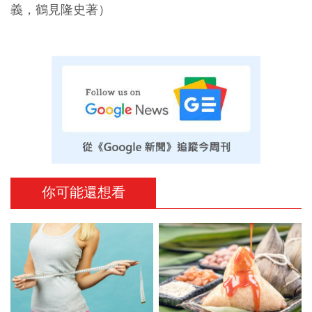
義，鶴見隆史著）
你可能還想看