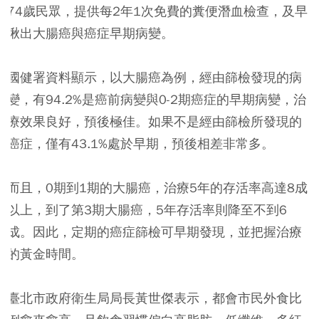
74歲民眾，提供每2年1次免費的糞便潛血檢查，及早
揪出大腸癌與癌症早期病變。
國健署資料顯示，以大腸癌為例，經由篩檢發現的病
變，有94.2%是癌前病變與0-2期癌症的早期病變，治
療效果良好，預後極佳。如果不是經由篩檢所發現的
癌症，僅有43.1%處於早期，預後相差非常多。
而且，0期到1期的大腸癌，治療5年的存活率高達8成
以上，到了第3期大腸癌，5年存活率則降至不到6
成。因此，定期的癌症篩檢可早期發現，並把握治療
的黃金時間。
臺北市政府衛生局局長黃世傑表示，都會市民外食比