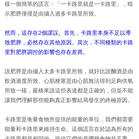
樣一個簡單的謊言：「一卡路里就是一卡路里」，暗
示肥胖僅僅是由攝入過多卡路里所致。
然而，這存在2個謬誤。首先，卡路里本身不足以導
致肥胖，必然存在其他原因。其次，不同種類的卡路
里對肥胖調控的影響也存在差異。
說肥胖是由攝入太多卡路里所致，就好比說酗酒是由
飲酒過度所致、心肌梗塞是由心肌無法得到足夠供氧
所致一樣，嚴格來說這些表達都是正確的，但並不能
讓我們理解那些能夠真正影響結局發生的終極原因。
卡路里是衡量食物所提供的能量的單位，我們都需要
能量和卡路里來維持生命。這個謊言在於認為所有的
卡路里都是相同的，提供它們的是哪種食物並不重