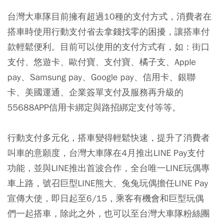
台灣大車隊目前擁有超過10種的支付方式，消費者在
搭車時使用行動支付省去拿錢找零的困擾，讓搭車付
款輕鬆便利。目前可以使用的支付方式有，如：街口
支付、悠遊卡、歐付寶、支付寶、橘子支、Apple
pay、Samsung pay、Google pay、信用卡、銀聯
卡、美國運通、企業簽單支付及服務再升級的
55688APP信用卡綁定與路招綁定支付等等。
行動支付多元化，搭車變得輕鬆快速，提升了消費者
叫車的意願度，台灣大車隊在4月推出LINE Pay支付
功能，並與LINE推出首波合作，全台唯一LINE玩偶專
車上路，號召巨型LINE熊大、兔兔玩偶擔任LINE Pay
宣傳大使，即日起至6/15，乘客有機會和巨型玩偶
們一起搭車，除此之外，也可以至台灣大車隊粉絲團