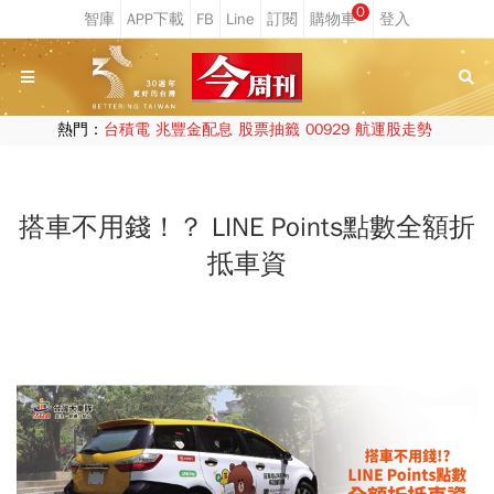
0
熱門：
台積電
兆豐金配息
股票抽籤
00929
航運股走勢
搭車不用錢！？ LINE Points點數全額折
抵車資