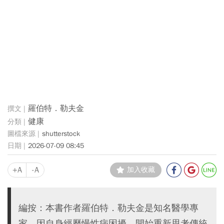
羅伯特．勒夫金
健康
shutterstock
2026-07-09 08:45
+A
-A
加入收藏
編按：本書作者羅伯特．勒夫金是知名醫學專
家，因自身經歷慢性病困擾，開始重新思考傳統