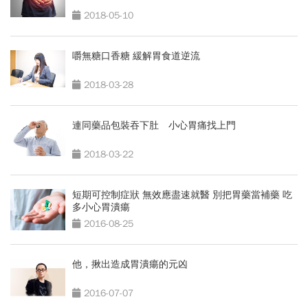
2018-05-10
嚼無糖口香糖 緩解胃食道逆流
2018-03-28
連同藥品包裝吞下肚 小心胃痛找上門
2018-03-22
短期可控制症狀 無效應盡速就醫 別把胃藥當補藥 吃
多小心胃潰瘍
2016-08-25
他，揪出造成胃潰瘍的元凶
2016-07-07