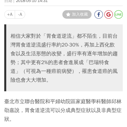
2018-05-10 14:31
+A
-A
加入收藏
相信大家對於「胃食道逆流」都不陌生，目前台
灣胃食道逆流盛行率約20-30%，再加上西化飲
食以及生活形態的改變，盛行率有逐年增加的趨
勢；其中更有2%的患者會進展成「巴瑞特食
道」（可視為一種癌前病變），罹患食道癌的風
險也會大大增加。
臺北市立聯合醫院和平婦幼院區家庭醫學科醫師邱林
劭嘉說，胃食道逆流可以分成典型症狀以及非典型症
狀。