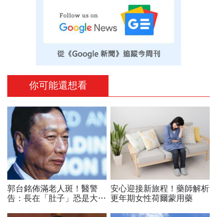
你可能還想看
郭台銘佈滿老人斑！醫警
安心迎接新旅程！藥師解析
告：長在「肚子」恐是大腸
更年期女性荷爾蒙用藥
癌危機警訊