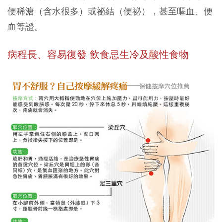
便稀溏（含水很多）或祕結（便祕），甚至嘔血、便
血等證。
病程長、容易復發 飲食忌生冷及酸性食物