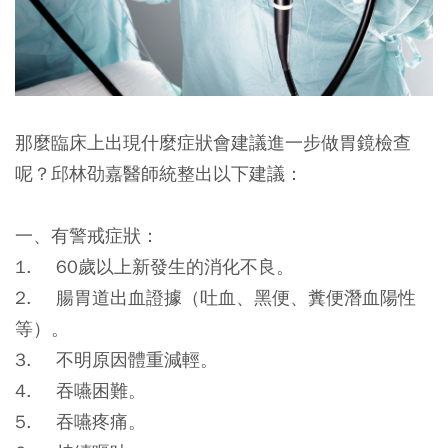
那麼臨床上出現什麼症狀會建議進一步做胃鏡檢查
呢？邱林劭嘉醫師統整出以下建議：
一、有警戒症狀：
1. 60歲以上新發生的消化不良。
2. 腸胃道出血證據（吐血、黑便、糞便潛血陽性
等）。
3. 不明原因體重減輕。
4. 吞嚥困難。
5. 吞嚥疼痛。