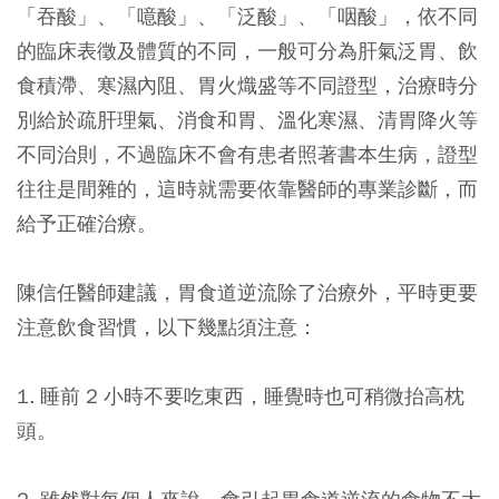
「吞酸」、「噫酸」、「泛酸」、「咽酸」，依不同
的臨床表徵及體質的不同，一般可分為肝氣泛胃、飲
食積滯、寒濕內阻、胃火熾盛等不同證型，治療時分
別給於疏肝理氣、消食和胃、溫化寒濕、清胃降火等
不同治則，不過臨床不會有患者照著書本生病，證型
往往是間雜的，這時就需要依靠醫師的專業診斷，而
給予正確治療。
陳信任醫師建議，胃食道逆流除了治療外，平時更要
注意飲食習慣，以下幾點須注意：
1. 睡前 2 小時不要吃東西，睡覺時也可稍微抬高枕
頭。