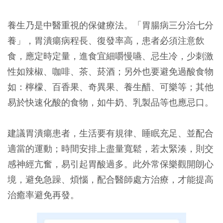
養生乃是中醫重視的保健療法。「胃腸病三分治七分
養」，胃潰瘍病程長、復發率高，患者必須注意飲
食，應定時定量，進食宜細嚼慢嚥、忌生冷，少刺激
性如辣椒、咖啡、茶、菸酒；另外也要避免過酸食物
如：檸檬、百香果、奇異果、養生醋、可樂等；其他
易於快速化酸的食物，如牛奶、乳製品等也應忌口。
建議胃潰瘍患者，生活要有規律、睡眠充足、並配合
適當的運動；時間安排上盡量寬鬆，若太緊湊，則交
感神經亢奮，易引起胃酸過多。此外常保樂觀開朗心
境，避免急躁、煩惱，配合醫師處方治療，才能提高
治癒率避免再發。