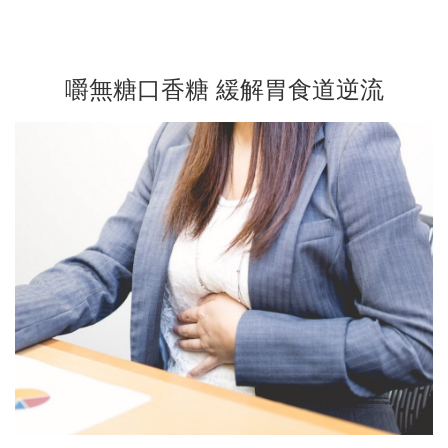
嚼無糖口香糖 緩解胃食道逆流