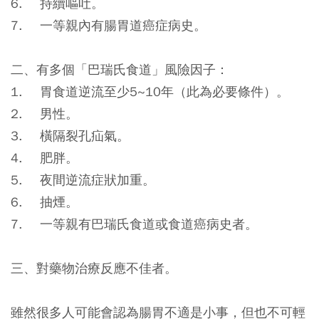
6. 持續嘔吐。
7. 一等親內有腸胃道癌症病史。
二、有多個「巴瑞氏食道」風險因子：
1. 胃食道逆流至少5~10年（此為必要條件）。
2. 男性。
3. 橫隔裂孔疝氣。
4. 肥胖。
5. 夜間逆流症狀加重。
6. 抽煙。
7. 一等親有巴瑞氏食道或食道癌病史者。
三、對藥物治療反應不佳者。
雖然很多人可能會認為腸胃不適是小事，但也不可輕