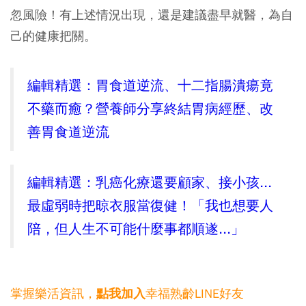
忽風險！有上述情況出現，還是建議盡早就醫，為自
己的健康把關。
編輯精選：胃食道逆流、十二指腸潰瘍竟
不藥而癒？營養師分享終結胃病經歷、改
善胃食道逆流
編輯精選：乳癌化療還要顧家、接小孩...
最虛弱時把晾衣服當復健！「我也想要人
陪，但人生不可能什麼事都順遂...」
掌握樂活資訊，
幸福熟齡LINE好友
點我加入