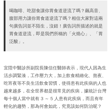
喝咖啡、吃甜食讓你胃食道逆流了嗎？飆高音、
腹部用力讓你胃食道逆流了嗎？相信大家對這兩
句廣告詞並不陌生，沒錯！廣告詞所描述的就是
胃食道逆流，即是我們所稱的「火燒心」、「胃
泛酸」。
宜陞中醫診所副院長陳信任醫師表示，現代人因為生
活步調緊湊，工作壓力大，加上飲食精緻化、熬夜、
吃宵夜等不良生活飲食習慣，使得患有此疾病的人也
越來越多，在全世界都是很常見的疾病，據統計台灣
每十個人當中就有 3 ～ 5 人患有此疾病，而且有年
輕化的趨勢，那為何會如此，究竟該如何防治呢？