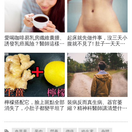
奇異果
果肉
營養
價值
維生素
身體