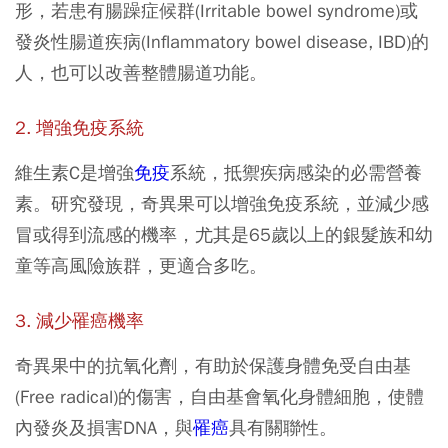
形，若患有腸躁症候群(Irritable bowel syndrome)或
發炎性腸道疾病(Inflammatory bowel disease, IBD)的
人，也可以改善整體腸道功能。
2. 增強免疫系統
維生素C是增強
免疫
系統，抵禦疾病感染的必需營養
素。研究發現，奇異果可以增強免疫系統，並減少感
冒或得到流感的機率，尤其是65歲以上的銀髮族和幼
童等高風險族群，更適合多吃。
3. 減少罹癌機率
奇異果中的抗氧化劑，有助於保護身體免受自由基
(Free radical)的傷害，自由基會氧化身體細胞，使體
內發炎及損害DNA，與
罹癌
具有關聯性。