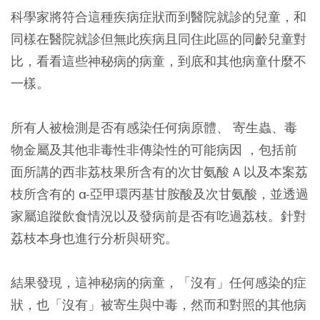
科學家將符合這種疾病症狀而到醫院就診的兒童，和
同樣在醫院就診但無此疾病且同住此區的同齡兒童對
比，看看這些神秘病的病童，到底和其他病童什麼不
一樣。
所有人被檢測是否有感染任何病原體、 寄生蟲、毒
物金屬及其他非毒性非傳染性的可能病因 ，包括前
面所講的西非荔枝果所含有的次甘氨酸 A 以及本案荔
枝所含有的 α-亞甲環丙基甘胺酸及次甘氨酸，並透過
家屬追蹤飲食情況以及發病前是否有吃過荔枝。針對
荔枝本身也進行分析與研究。
結果發現，這神秘病的病童，「沒有」任何感染的症
狀，也「沒有」被寄生與中毒，然而和對照的其他病