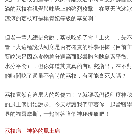
滴的荔枝在視覺與味覺上的強烈攻擊。在夏天吃冰冰
涼涼的荔枝可是楊貴妃等級的享受啊！
但老一輩人總是會說，荔枝吃多了會「上火」，先不
管上火這種說法到底是否有確實的科學根據（目前主
要說法是因為食物糖分過高而影響體內胰島素平衡、
水分平衡），但你知道其實真的有研究指出，在不對
的時間吃了過量不合時的荔枝，有可能會死人嗎？
荔枝竟然有這麼大的殺傷力！？就讓我們從印度神秘
的風土病開始說起。今天就讓我們帶著你一起當醫學
界的福爾摩斯，一起解答這個神秘現象吧！
荔枝病：神祕的風土病