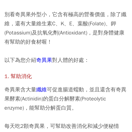
別看奇異果外型小，它含有極高的營養價值，除了纖
維，還有大量維生素C、K、E、葉酸(Folate)、鉀
(Potassium)及抗氧化劑(Antioxidant)，是對身體健康
有幫助的好食材喔！
以下為您介紹
奇異果
對人體的好處：
1. 幫助消化
奇異果含大量
纖維
可促進腸道蠕動，並且還含有奇異
果酵素(Actinidin)的蛋白分解酵素(Proteolytic
enzyme)，能幫助分解蛋白質。
每天吃2顆奇異果，可幫助改善消化和減少便秘情