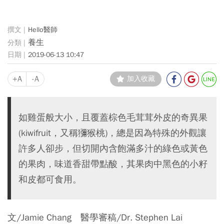
Hello醫師
養生
2019-06-13 10:47
+A
-A
加入收藏
如雞蛋般大小，且覆蓋棕色毛茸茸外皮的奇異果
(kiwifruit，又稱獼猴桃)，總是因為特殊的外觀讓
許多人卻步，但切開內含飽滿多汁的綠色或黃色
的果肉，味道香甜帶點酸，其果肉中黑色的小籽
和皮都可食用。
文/Jamie Chang 醫學審稿/Dr. Stephen Lai