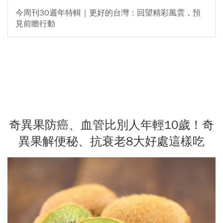
今周刊30週年特輯｜更好的台灣：回望精彩風雲，預
見前瞻行動
奇異果防癌、血管比別人年輕10歲！奇
異果解便秘、抗衰老8大好處這樣吃