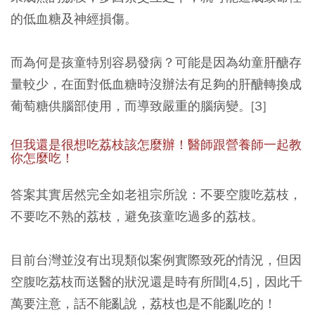
的低血糖及神經損傷。
而為何是孩童特別容易發病？可能是因為幼童肝醣存
量較少，在面對低血糖時沒辦法有足夠的肝醣轉換成
葡萄糖供腦部使用，而導致嚴重的腦病變。[3]
但我還是很想吃荔枝該怎麼辦！醫師跟營養師一起教
你怎麼吃！
答案其實居然完全如老祖宗所說：不要空腹吃荔枝，
不要吃不熟的荔枝，避免孩童吃過多的荔枝。
目前台灣並沒有出現類似案例實際致死的情況，但因
空腹吃荔枝而送醫的狀況還是時有所聞[4,5]，因此千
萬要注意，話不能亂說，荔枝也是不能亂吃的！