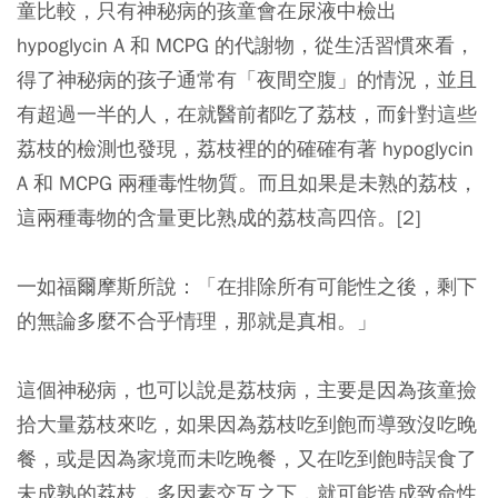
童比較，只有神秘病的孩童會在尿液中檢出
hypoglycin A 和 MCPG 的代謝物，從生活習慣來看，
得了神秘病的孩子通常有「夜間空腹」的情況，並且
有超過一半的人，在就醫前都吃了荔枝，而針對這些
荔枝的檢測也發現，荔枝裡的的確確有著 hypoglycin
A 和 MCPG 兩種毒性物質。而且如果是未熟的荔枝，
這兩種毒物的含量更比熟成的荔枝高四倍。[2]
一如福爾摩斯所說：「在排除所有可能性之後，剩下
的無論多麼不合乎情理，那就是真相。」
這個神秘病，也可以說是荔枝病，主要是因為孩童撿
拾大量荔枝來吃，如果因為荔枝吃到飽而導致沒吃晚
餐，或是因為家境而未吃晚餐，又在吃到飽時誤食了
未成熟的荔枝，多因素交互之下，就可能造成致命性