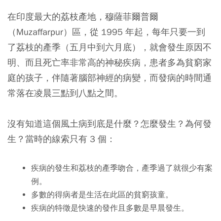
在印度最大的荔枝產地，穆薩菲爾普爾
（Muzaffarpur）區，從 1995 年起，每年只要一到
了荔枝的產季（五月中到六月底），就會發生原因不
明、而且死亡率非常高的神秘疾病，患者多為貧窮家
庭的孩子，伴隨著腦部神經的病變，而發病的時間通
常落在凌晨三點到八點之間。
沒有知道這個風土病到底是什麼？怎麼發生？為何發
生？當時的線索只有 3 個：
疾病的發生和荔枝的產季吻合，產季過了就很少有案
例。
多數的得病者是生活在此區的貧窮孩童。
疾病的特徵是快速的發作且多數是早晨發生。