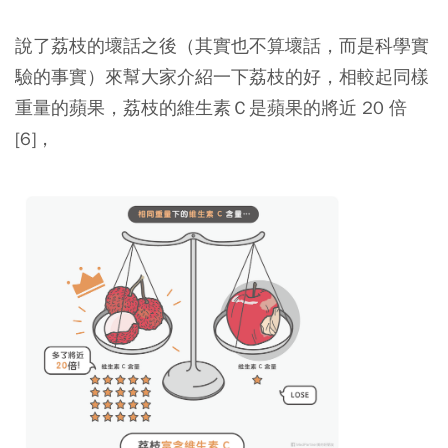
說了荔枝的壞話之後（其實也不算壞話，而是科學實
驗的事實）來幫大家介紹一下荔枝的好，相較起同樣
重量的蘋果，荔枝的維生素Ｃ是蘋果的將近 20 倍
[6]，