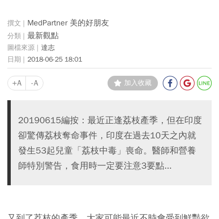
MedPartner 美的好朋友
最新觀點
達志
2018-06-25 18:01
+A
-A
加入收藏
20190615編按：最近正逢荔枝產季，但在印度
卻驚傳荔枝奪命事件，印度在過去10天之內就
發生53起兒童「荔枝中毒」喪命。醫師和營養
師特別警告，食用時一定要注意3要點...
又到了荔枝的產季，大家可能最近不時會受到鮮豔欲