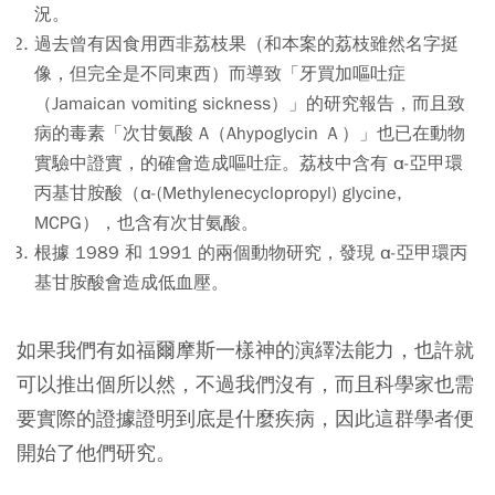
況。
過去曾有因食用西非荔枝果（和本案的荔枝雖然名字挺
像，但完全是不同東西）而導致「牙買加嘔吐症
（Jamaican vomiting sickness）」的研究報告，而且致
病的毒素「次甘氨酸 A（Ahypoglycin Ａ）」也已在動物
實驗中證實，的確會造成嘔吐症。荔枝中含有 α-亞甲環
丙基甘胺酸（α-(Methylenecyclopropyl) glycine,
MCPG），也含有次甘氨酸。
根據 1989 和 1991 的兩個動物研究，發現 α-亞甲環丙
基甘胺酸會造成低血壓。
如果我們有如福爾摩斯一樣神的演繹法能力，也許就
可以推出個所以然，不過我們沒有，而且科學家也需
要實際的證據證明到底是什麼疾病，因此這群學者便
開始了他們研究。