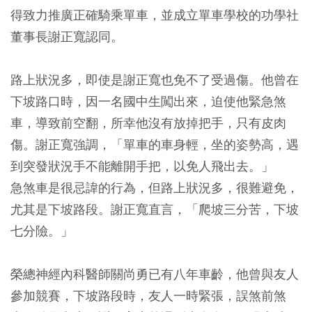
得致力推廣正確騎乘單車，並成立單車學校的功學社
董事長謝正寬認同。
路上狀況多，即使是謝正寬也免不了受過傷。他曾在
下坡路口時，因一名國中生闖出來，迫使他緊急煞
車，導致前空翻，所幸他沒有放掉把手，只有皮肉
傷。謝正寬強調，「單車的車身輕，坐的姿勢高，遇
到突發狀況手不能離開手把，以免人飛出去。」
急煞車是很忌諱的行為，但路上狀況多，很難避免，
尤其是下坡路段。謝正寬直言，「爬坡三分苦，下坡
七分險。」
榮總神經內科醫師關尚勇已有八年車齡，他曾與友人
參加競賽，下坡路段時，友人一時緊張，誤煞前煞