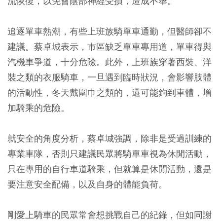
流恢復，以免會陰部神經受損，造成不舉。
追逐單車熱潮，有些上班族騎單車通勤，但醫師卻不
建議。蔡卓城表示，市區缺乏單車專用道，單車得與
汽機車爭道，十分危險。此外，上班族穿著西裝、洋
裝之類的衣服騎車，一旦遇到臨時狀況，會影響肢體
的活動性，冬天戴圍巾之類的，還可能鉤到車體，增
加騎乘的危險。
就安全的角度分析，蔡卓城強調，除非是受過訓練的
專業車隊，否則只建議民眾將騎單車視為休閒活動，
只在專用的自行車道騎乘，但就算是休閒活動，還是
要注意安全配備，以及自身的體能負荷。
剛愛上騎車的民眾常會想挑戰自己的紀錄，但如同謝