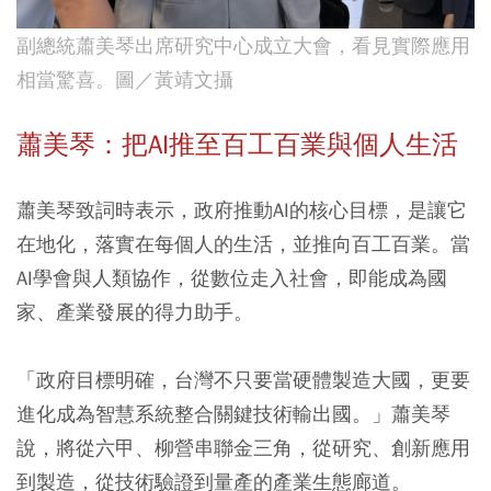
副總統蕭美琴出席研究中心成立大會，看見實際應用
相當驚喜。圖／黃靖文攝
蕭美琴：把AI推至百工百業與個人生活
蕭美琴致詞時表示，政府推動AI的核心目標，是讓它
在地化，落實在每個人的生活，並推向百工百業。當
AI學會與人類協作，從數位走入社會，即能成為國
家、產業發展的得力助手。
「政府目標明確，台灣不只要當硬體製造大國，更要
進化成為智慧系統整合關鍵技術輸出國。」蕭美琴
說，將從六甲、柳營串聯金三角，從研究、創新應用
到製造，從技術驗證到量產的產業生態廊道。