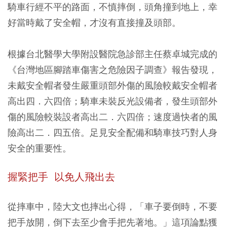
騎車行經不平的路面，不慎摔倒，頭角撞到地上，幸
好當時戴了安全帽，才沒有直接撞及頭部。
根據台北醫學大學附設醫院急診部主任蔡卓城完成的
《台灣地區腳踏車傷害之危險因子調查》報告發現，
未戴安全帽者發生嚴重頭部外傷的風險較戴安全帽者
高出四．六四倍；騎車未裝反光設備者，發生頭部外
傷的風險較裝設者高出二．六四倍；速度過快者的風
險高出二．四五倍。足見安全配備和騎車技巧對人身
安全的重要性。
握緊把手 以免人飛出去
從摔車中，陸大文也摔出心得，「車子要倒時，不要
把手放開，倒下去至少會手把先著地。」這項論點獲