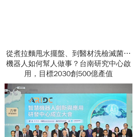
從煮拉麵甩水擺盤、到醫材洗檢滅菌…
機器人如何幫人做事？台南研究中心啟
用，目標2030創500億產值