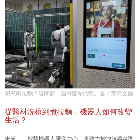
想來碗拉麵？沒問題，讓AI替你代勞。圖／黃靖文攝
從醫材洗檢到煮拉麵，機器人如何改變
生活？
未來，「智慧機器人研究中心」將致力於快速讓AI透