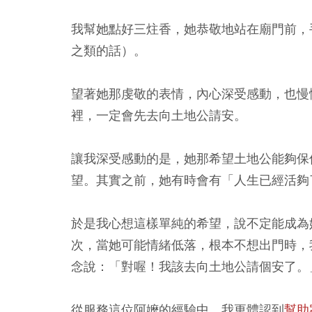
我幫她點好三炷香，她恭敬地站在廟門前，
之類的話）。
望著她那虔敬的表情，內心深受感動，也慢
裡，一定會先去向土地公請安。
讓我深受感動的是，她那希望土地公能夠保
望。其實之前，她有時會有「人生已經活夠
於是我心想這樣單純的希望，說不定能成為
次，當她可能情緒低落，根本不想出門時，
念說：「對喔！我該去向土地公請個安了。
從服務這位阿嬤的經驗中，我更體認到
幫助