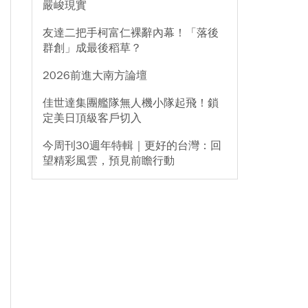
嚴峻現實
友達二把手柯富仁裸辭內幕！「落後
群創」成最後稻草？
2026前進大南方論壇
佳世達集團艦隊無人機小隊起飛！鎖
定美日頂級客戶切入
今周刊30週年特輯｜更好的台灣：回
望精彩風雲，預見前瞻行動