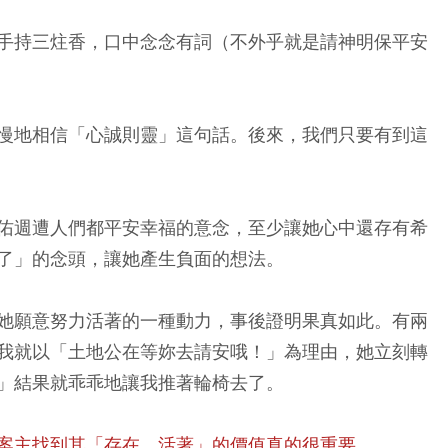
手持三炷香，口中念念有詞（不外乎就是請神明保平安
慢地相信「心誠則靈」這句話。後來，我們只要有到這
佑週遭人們都平安幸福的意念，至少讓她心中還存有希
了」的念頭，讓她產生負面的想法。
她願意努力活著的一種動力，事後證明果真如此。有兩
我就以「土地公在等妳去請安哦！」為理由，她立刻轉
」結果就乖乖地讓我推著輪椅去了。
案主找到其「存在、活著」的價值真的很重要。