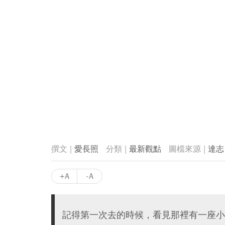
愛長照
最新觀點
達志
+A
-A
記得第一次去的時候，看見那裡有一座小