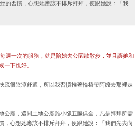
經的習慣，心想她應該不排斥拜拜，便跟她說：「我
，每週一次的服務，就是陪她去公園散散步，並且讓她和
候一下也好。
扶疏很陰涼舒適，所以我習慣推著輪椅帶阿嬤去那裡走
地公廟，這間土地公廟雖小卻五臟俱全，凡是拜拜所需
慣，心想她應該不排斥拜拜，便跟她說：「我們先去向