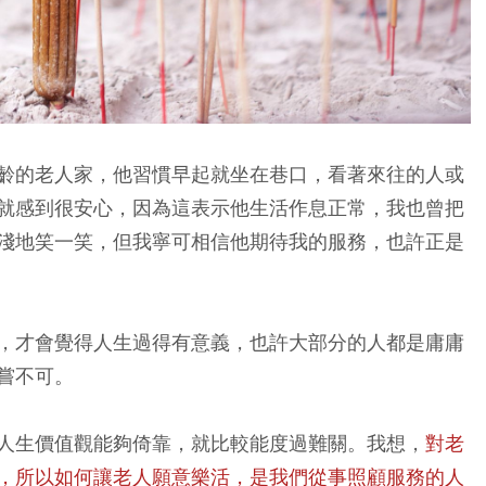
齡的老人家，他習慣早起就坐在巷口，看著來往的人或
就感到很安心，因為這表示他生活作息正常，我也曾把
淺地笑一笑，但我寧可相信他期待我的服務，也許正是
，才會覺得人生過得有意義，也許大部分的人都是庸庸
嘗不可。
人生價值觀能夠倚靠，就比較能度過難關。我想，
對老
，所以如何讓老人願意樂活，是我們從事照顧服務的人