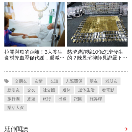
交朋友
友情
友誼
人際關係
朋友
老朋友
新朋友
交友
社交圈
退休
退休生活
看電影
旅行團
旅遊
旅行
出國
跟團
施昇輝
樂活大叔
延伸閱讀