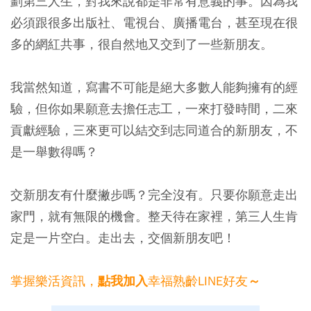
劃第三人生，對我來說都是非常有意義的事。因為我
必須跟很多出版社、電視台、廣播電台，甚至現在很
多的網紅共事，很自然地又交到了一些新朋友。
我當然知道，寫書不可能是絕大多數人能夠擁有的經
驗，但你如果願意去擔任志工，一來打發時間，二來
貢獻經驗，三來更可以結交到志同道合的新朋友，不
是一舉數得嗎？
交新朋友有什麼撇步嗎？完全沒有。只要你願意走出
家門，就有無限的機會。整天待在家裡，第三人生肯
定是一片空白。走出去，交個新朋友吧！
掌握樂活資訊，
幸福熟齡LINE好友
點我加入
～