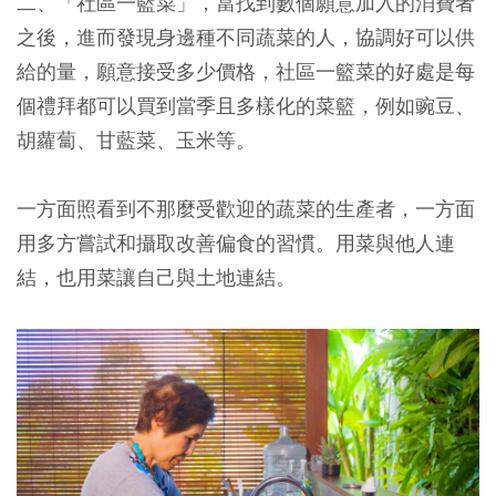
二、「社區一籃菜」，當找到數個願意加入的消費者
之後，進而發現身邊種不同蔬菜的人，協調好可以供
給的量，願意接受多少價格，社區一籃菜的好處是每
個禮拜都可以買到當季且多樣化的菜籃，例如豌豆、
胡蘿蔔、甘藍菜、玉米等。
一方面照看到不那麼受歡迎的蔬菜的生產者，一方面
用多方嘗試和攝取改善偏食的習慣。用菜與他人連
結，也用菜讓自己與土地連結。