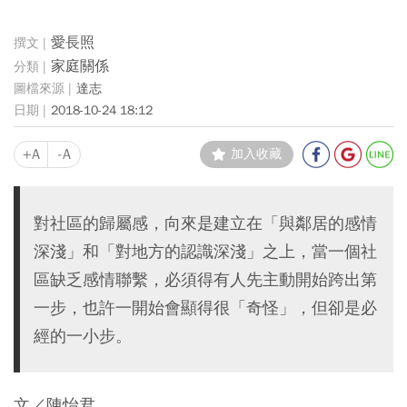
愛長照
家庭關係
達志
2018-10-24 18:12
+A
-A
加入收藏
對社區的歸屬感，向來是建立在「與鄰居的感情
深淺」和「對地方的認識深淺」之上，當一個社
區缺乏感情聯繫，必須得有人先主動開始跨出第
一步，也許一開始會顯得很「奇怪」，但卻是必
經的一小步。
文／陳怡君