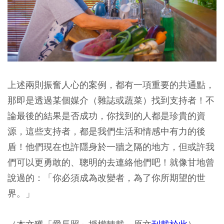
上述兩則振奮人心的案例，都有一項重要的共通點，
那即是透過某個媒介（雜誌或蔬菜）找到支持者！不
論最後的結果是否成功，你找到的人都是珍貴的資
源，這些支持者，都是我們生活和情感中有力的後
盾！他們現在也許隱身於一牆之隔的地方，但或許我
們可以更勇敢的、聰明的去連絡他們吧！就像甘地曾
說過的：「你必須成為改變者，為了你所期望的世
界。」