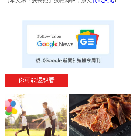
（本文獲「愛長照」授權轉載，原文
刊載於此
）
你可能還想看