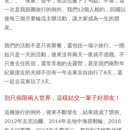
見」、「保重」聲中，友誼也畫下了句點。不過，這
一次是我跟團旅行的例外。我們12個人相約，回國以
後每三個月要輪流主辦活動，讓大家成為一生的朋
友。
我們的活動不是只有聚餐，還包括一場小旅行。一開
始只是一天的活動，後來沒有兩天一夜就不過癮。不
只會去住民宿，還常常相約去露營，甚至我們兩對年
紀最接近的夫婦不但有一年去東京自由行了8天，還
一起去花東玩了3天。
別只侷限兩人世界，這樣結交一輩子好朋友！
這種旅行的例外，後來不斷發生，結果就成了慣例。
2012年去尼泊爾、2014年去地中海搭郵輪、2016