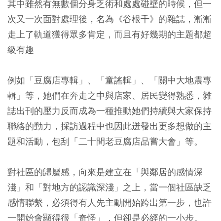
其中雖然有無數個分身乏術和處處碰壁的時候，但一
次又一次面對處理後，名為《谷根千》的雜誌，漸漸
走上了軌道獲得眾多肯定，而且有好幾期的主題都超
級有趣
例如「豆腐店專輯」、「童謠輯」、「關中大地震專
輯」等，她們在奔走之中與店家、居民變得熟悉，雜
誌出刊的壓力反而成為一種推動她們持續與大家保持
聯絡的動力，採訪過程中也因此迸發出更多想做的主
題和活動，包刮「二十間老豆腐店品嘗大會」等。
對社區的歸屬感，向來是建立在「與鄰居的感情深
淺」和「對地方的認識深淺」之上，當一個社區缺乏
感情聯繫，必須得有人先主動開始跨出第一步，也許
一開始會顯得很「奇怪」，但卻是必經的一小步。