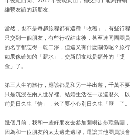
年去紐西蘭、2017年去爬黃山，都交到了能夠持續
維繫友誼的新朋友。
當然，也不是每趟旅程都有這種「收穫」，有些行程
只交到一個朋友，有些行程結束後，甚至連同團團員
的名字都忘得一乾二淨，但這又有什麼關係呢？旅行
如果像確知的「薪水」，交新朋友就是額外的「獎
金」了。
第三人生的旅行，應該都是和另一半出遊，千萬不要
只是沉浸在兩人世界裡。結婚生活在一起這麼久，以
前是日久生「情」，老了要小心別日久生「厭」了。
幾個月前，我和一些好朋友去參加蘭嶼徒步環島團，
因為和一位朋友的太太邊走邊聊，還讓其他團員誤會