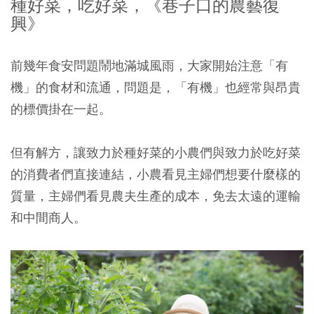
種好菜，吃好菜，《巷子口的農藝復
興》
前幾年食安問題鬧地滿城風雨，大家開始注意「有
機」的食材和流通，問題是，「有機」也經常與昂貴
的標價掛在一起。
但有解方，讓致力於種好菜的小農們與致力於吃好菜
的消費者們直接連結，小農看見主婦們想要什麼樣的
質量，主婦們看見農夫生產的成本，免去太遠的運輸
和中間商人。