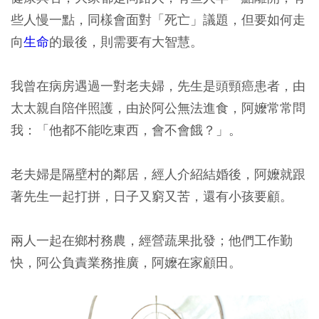
些人慢一點，同樣會面對「死亡」議題，但要如何走
向
生命
的最後，則需要有大智慧。
我曾在病房遇過一對老夫婦，先生是頭頸癌患者，由
太太親自陪伴照護，由於阿公無法進食，阿嬤常常問
我：「他都不能吃東西，會不會餓？」。
老夫婦是隔壁村的鄰居，經人介紹結婚後，阿嬤就跟
著先生一起打拼，日子又窮又苦，還有小孩要顧。
兩人一起在鄉村務農，經營蔬果批發；他們工作勤
快，阿公負責業務推廣，阿嬤在家顧田。