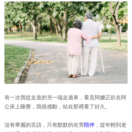
有一次我從走道的另一端走過來，看見阿嬤正趴在阿
公床上睡覺，我很感動，站在那裡看了好久。
沒有華麗的言語，只有默默的在旁
陪伴
，從年輕到老