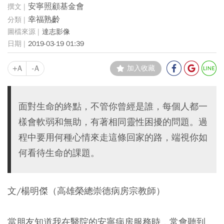
安寧照顧基金會
幸福熟齡
達志影像
2019-03-19 01:39
+A
-A
加入收藏
面對生命的終點，不管你曾經是誰，每個人都一
樣會軟弱和無助，有著相同靈性困擾的問題。過
程中要用何種心情來走這條回家的路，端視你如
何看待生命的課題。
文/楊明傑（高雄榮總崇德病房宗教師）
當朋友知道我在醫院的安寧病房服務時，常會聽到