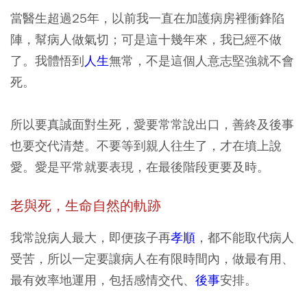
當醫生超過25年，以前我一直在加護病房裡衝鋒陷
陣，幫病人做氣切；可是這十幾年來，我已經不做
了。我體悟到
人生
無常，不是這個人意志堅強就不會
死。
所以要真誠面對生死，愛要常常說出口，善終及後事
也要交代清楚。不要等到親人往生了，才在墳上說
愛。愛是平常就要表現，在最後階段更要及時。
老與死，生命自然的軌跡
我常說病人最大，即便孩子再
孝順
，都不能取代病人
受苦，所以一定要讓病人在有限時間內，做最有用、
最有效率地運用，包括感情交代、
後事
安排。