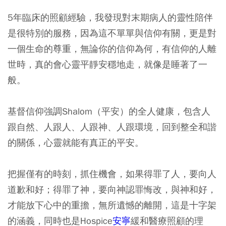
5年臨床的照顧經驗，我發現對末期病人的靈性陪伴
是很特別的服務，因為這不單單與信仰有關，更是對
一個生命的尊重，無論你的信仰為何，有信仰的人離
世時，真的會心靈平靜安穩地走，就像是睡著了一
般。
基督信仰強調Shalom（平安）的全人健康，包含人
跟自然、人跟人、人跟神、人跟環境，回到整全和諧
的關係，心靈就能有真正的平安。
把握僅有的時刻，抓住機會，如果得罪了人，要向人
道歉和好；得罪了神，要向神認罪悔改，與神和好，
才能放下心中的重擔，無所遺憾的離開，這是十字架
的涵義，同時也是Hospice
安寧
緩和醫療照顧的理