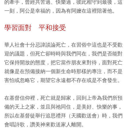
的牽手，曾經共苦過、快樂過，彼此相守到最後，這
一刻，阿公是幸福的，因為有阿嬤在這裡陪著他。
學習面對 平和接受
華人社會十分忌諱談論死亡，在習俗中這也是不受歡
迎的議題，但死亡卻時時與我們同在，我們是否能對
它保持開放的態度，把它當作朋友來對待，面對死亡
就像是在預備接納一個新生命時那樣的專注，而不是
害怕或忽略它，期望它永遠都不存在或是不會發生。
在基督信仰裡，死亡就是歸家，回到上帝為我們所預
備的天上之家，並且與祂同住，是美好、快樂的事，
所以在基督徒舉行追思禮拜（天國歡送會）時，我們
會唱詩歌，讚美神來歡送家人離開。