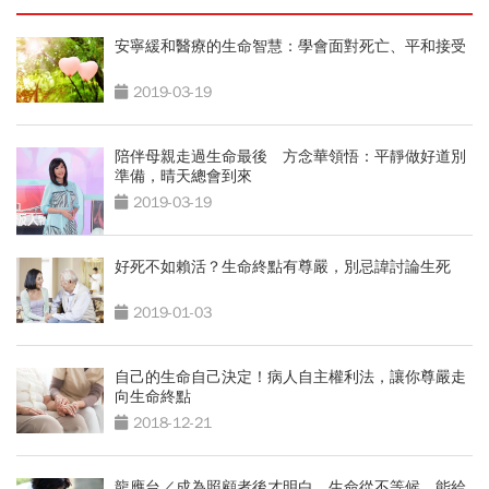
安寧緩和醫療的生命智慧：學會面對死亡、平和接受
2019-03-19
陪伴母親走過生命最後 方念華領悟：平靜做好道別
準備，晴天總會到來
2019-03-19
好死不如賴活？生命終點有尊嚴，別忌諱討論生死
2019-01-03
自己的生命自己決定！病人自主權利法，讓你尊嚴走
向生命終點
2018-12-21
龍應台／成為照顧者後才明白，生命從不等候，能給