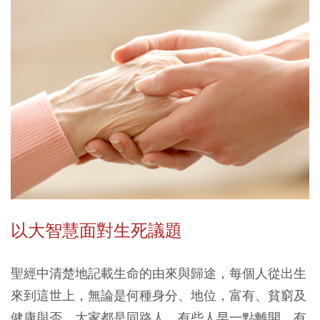
以大智慧面對生死議題
聖經中清楚地記載生命的由來與歸途，每個人從出生
來到這世上，無論是何種身分、地位，富有、貧窮及
健康與否，大家都是同路人，有些人早一點離開，有