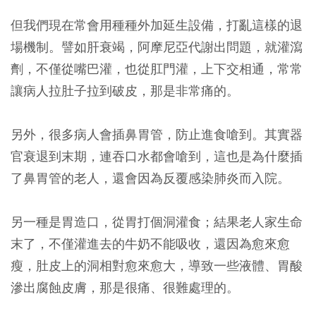
但我們現在常會用種種外加延生設備，打亂這樣的退
場機制。譬如肝衰竭，阿摩尼亞代謝出問題，就灌瀉
劑，不僅從嘴巴灌，也從肛門灌，上下交相通，常常
讓病人拉肚子拉到破皮，那是非常痛的。
另外，很多病人會插鼻胃管，防止進食嗆到。其實器
官衰退到末期，連吞口水都會嗆到，這也是為什麼插
了鼻胃管的老人，還會因為反覆感染肺炎而入院。
另一種是胃造口，從胃打個洞灌食；結果老人家生命
末了，不僅灌進去的牛奶不能吸收，還因為愈來愈
瘦，肚皮上的洞相對愈來愈大，導致一些液體、胃酸
滲出腐蝕皮膚，那是很痛、很難處理的。