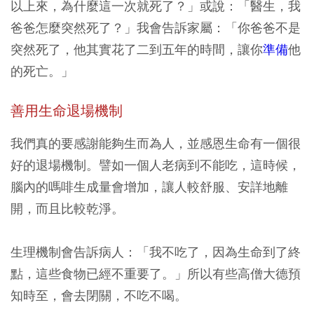
以上來，為什麼這一次就死了？」或說：「醫生，我
爸爸怎麼突然死了？」我會告訴家屬：「你爸爸不是
突然死了，他其實花了二到五年的時間，讓你
準備
他
的死亡。」
善用生命退場機制
我們真的要感謝能夠生而為人，並感恩生命有一個很
好的退場機制。譬如一個人老病到不能吃，這時候，
腦內的嗎啡生成量會增加，讓人較舒服、安詳地離
開，而且比較乾淨。
生理機制會告訴病人：「我不吃了，因為生命到了終
點，這些食物已經不重要了。」所以有些高僧大德預
知時至，會去閉關，不吃不喝。