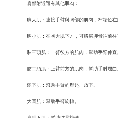
肩部附近還有其他肌肉：
胸大肌：連接手臂與胸部的肌肉，窄端位在
胸小肌：在胸大肌下方，可將肩胛骨往前往
肱三頭肌：上臂後方的肌肉，幫助手臂伸直
肱二頭肌：上臂前方的肌肉，幫助手肘屈曲
棘下肌：幫助手臂的舉起、放下。
大圓肌：幫助手臂旋轉。
肩胛下肌：幫助肱骨旋轉。