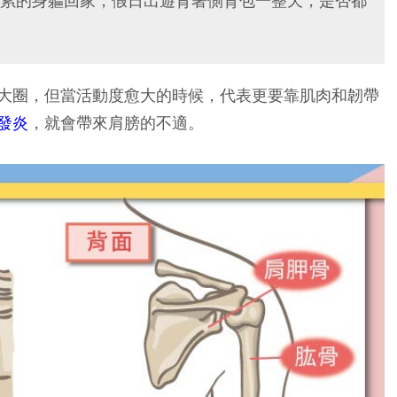
累的身軀回家，假日出遊背著側背包一整天，是否都
大圈，但當活動度愈大的時候，代表更要靠肌肉和韌帶
發炎
，就會帶來肩膀的不適。