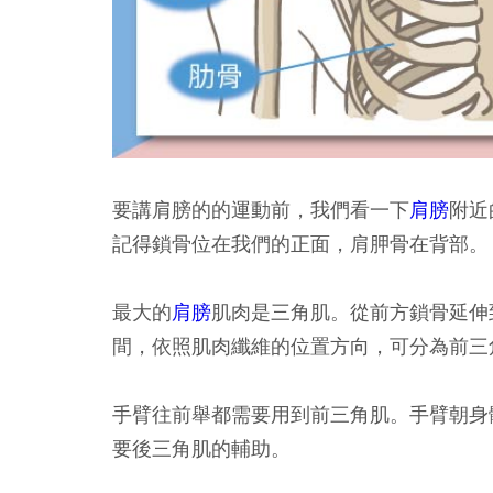
要講肩膀的的運動前，我們看一下
肩膀
附近
記得鎖骨位在我們的正面，肩胛骨在背部。
最大的
肩膀
肌肉是三角肌。從前方鎖骨延伸
間，依照肌肉纖維的位置方向，可分為前三
手臂往前舉都需要用到前三角肌。手臂朝身
要後三角肌的輔助。