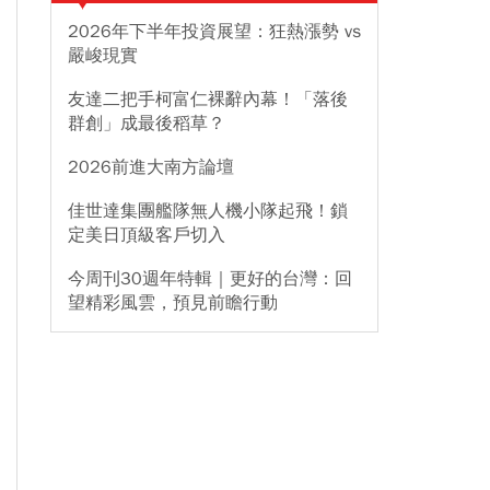
2026年下半年投資展望：狂熱漲勢 vs
嚴峻現實
友達二把手柯富仁裸辭內幕！「落後
群創」成最後稻草？
2026前進大南方論壇
佳世達集團艦隊無人機小隊起飛！鎖
定美日頂級客戶切入
今周刊30週年特輯｜更好的台灣：回
望精彩風雲，預見前瞻行動