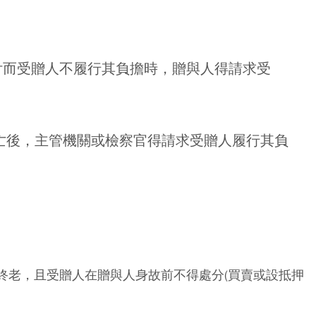
付而受贈人不履行其負擔時，贈與人得請求受
死亡後，主管機關或檢察官得請求受贈人履行其負
終老，且受贈人在贈與人身故前不得處分(買賣或設抵押