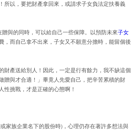
！所以，要把財產拿回來，或請求子女負法定扶養義
在贈與的同時，可以給自己一些保障。以預防未來
子女
費，而自己拿不出來，子女又不願意分擔時，能留個後
的財產送給別人！因此，一定是行有餘力，我不缺這個
做贈與才合適！」畢竟人先愛自己，把辛苦累積的財
人性挑戰，才是正確的心態啊！
產或家族企業名下的股份時)，心理仍存在著許多想法與