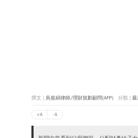
吳挺絹律師/理財規劃顧問(AFP)
最
+A
-A