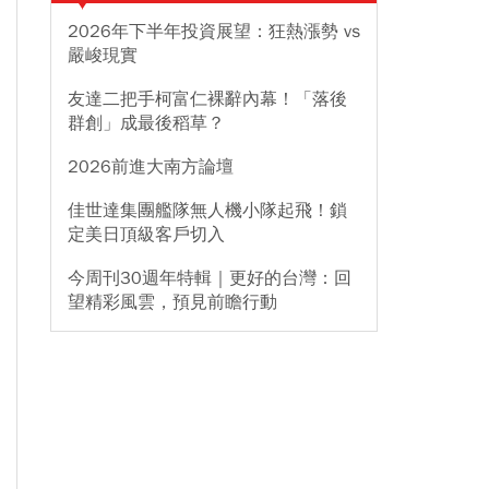
2026年下半年投資展望：狂熱漲勢 vs
嚴峻現實
友達二把手柯富仁裸辭內幕！「落後
群創」成最後稻草？
2026前進大南方論壇
佳世達集團艦隊無人機小隊起飛！鎖
定美日頂級客戶切入
今周刊30週年特輯｜更好的台灣：回
望精彩風雲，預見前瞻行動