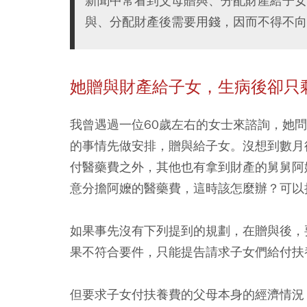
新聞中常看到父母贈與、分配財產給子女
與、分配財產後需要用錢，因而不得不向
她贈與財產給子女，生病後卻只
我曾遇過一位60歲左右的女士來諮詢，她問
的事情先做安排，贈與給子女。沒想到數月
付醫藥費之外，其他也有拿到財產的舅舅阿
意分擔阿嬤的醫藥費，這時該怎麼辦？可以
如果事先沒有下列提到的規劃，在贈與後，
果不符合要件，只能提告請求子女們給付扶
但要求子女付扶養費的父母本身的經濟情況