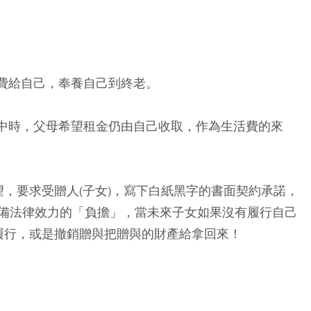
活費給自己，奉養自己到終老。
租中時，父母希望租金仍由自己收取，作為生活費的來
望，要求受贈人(子女)，寫下白紙黑字的書面契約承諾，
備法律效力的「負擔」，當未來子女如果沒有履行自己
女履行，或是撤銷贈與把贈與的財產給拿回來！