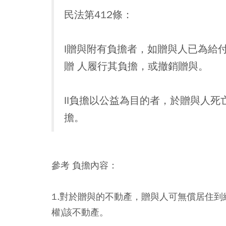
民法第412條：
I贈與附有負擔者，如贈與人已為給
贈 人履行其負擔，或撤銷贈與。
II負擔以公益為目的者，於贈與人
擔。
參考 負擔內容：
1.對於贈與的不動產，贈與人可無償居住到
權)該不動產。