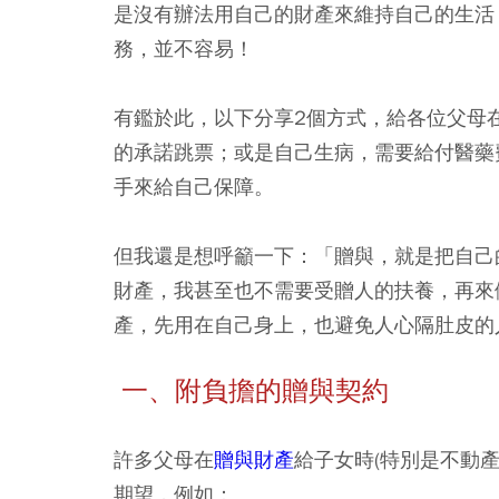
是沒有辦法用自己的財產來維持自己的生活
務，並不容易！
有鑑於此，以下分享2個方式，給各位父母
的承諾跳票；或是自己生病，需要給付醫藥
手來給自己保障。
但我還是想呼籲一下：「贈與，就是把自己
財產，我甚至也不需要受贈人的扶養，再來
產，先用在自己身上，也避免人心隔肚皮的
一、附負擔的贈與契約
許多父母在
贈與財產
給子女時(特別是不動
期望，例如：