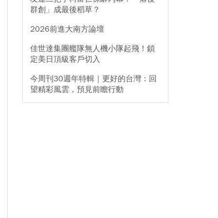
群創」成最後稻草？
2026前進大南方論壇
佳世達集團艦隊無人機小隊起飛！鎖
定美日頂級客戶切入
今周刊30週年特輯｜更好的台灣：回
望精彩風雲，預見前瞻行動