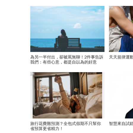
PR
為另一半付出，卻被罵無聊！2件事告訴
天天規律運
我們：有些心意，都是自以為的好意
PR
旅行花費難預測？全包式假期不只幫你
智慧來自試
省預算更省精力！