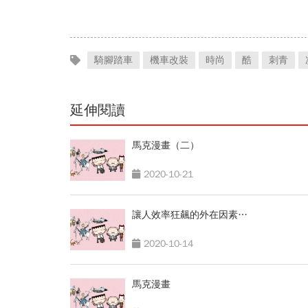
騎腳踏車
機車改裝
時尚
酷
刺青
延伸閱讀
馬克漫畫（二）
2020-10-21
讓人效率狂飆的外在因素…
2020-10-14
馬克漫畫