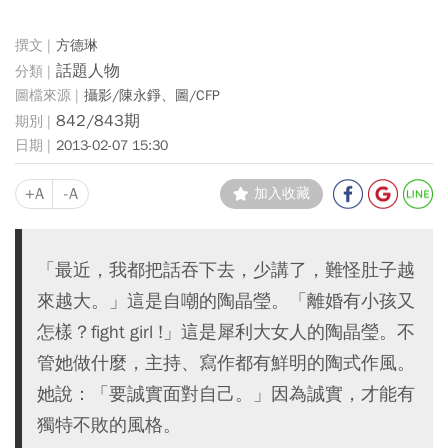
方德琳
話題人物
攝影/陳永錚、圖/CFP
842/843期
2013-02-07 15:30
+A
-A
加入收藏
「最近，我都把話吞下去，少講了，難怪肚子越
來越大。」這是自嘲的陶晶瑩。「離婚有小孩又
怎樣？fight girl !」這是犀利大女人的陶晶瑩。不
管她做什麼，主持、寫作都有鮮明的陶式作風。
她說：「要誠實面對自己。」因為誠實，才能有
獨特不敗的風格。