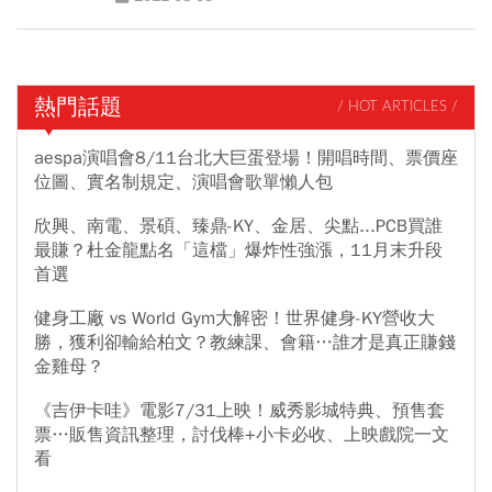
熱門話題
/ HOT ARTICLES /
aespa演唱會8/11台北大巨蛋登場！開唱時間、票價座
位圖、實名制規定、演唱會歌單懶人包
欣興、南電、景碩、臻鼎-KY、金居、尖點...PCB買誰
最賺？杜金龍點名「這檔」爆炸性強漲，11月末升段
首選
健身工廠 vs World Gym大解密！世界健身-KY營收大
勝，獲利卻輸給柏文？教練課、會籍…誰才是真正賺錢
金雞母？
《吉伊卡哇》電影7/31上映！威秀影城特典、預售套
票…販售資訊整理，討伐棒+小卡必收、上映戲院一文
看