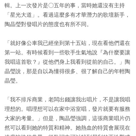
輯。上一次發片是○五年的事，當時她還沒有主持
「星光大道」。看過這麼多有才華潛力的歌壇新手，
陶晶瑩對發唱片的態度也有所不同。
「就好像公車我已經坐到第十五站，現在看他們還在
第一站。有時候看到一些歌手生氣地說『為什麼要讓
我唱這首歌？』從他們身上我看到從前的自己。」陶
晶瑩說，那是自以為懂得很多、很了解自己的年輕陶
晶瑩。
「我不排斥商業，老闆出錢讓我出唱片，不是讓我唱
理想的。唱理想可以在家中浴室唱，發片就要有服務
大家的考量。」但是，陶晶瑩強調，這張商業唱片仍
然可以看到她的特質和精神。她熱血的特質會展現在