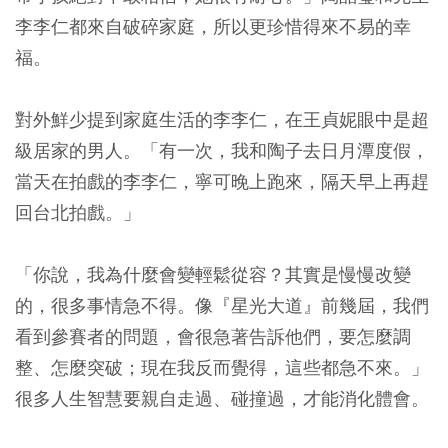
李李仁都來自破碎家庭，所以更珍惜得來不易的幸
福。
對外鮮少提到家庭生活的李李仁，在王貞妮眼中是超
級居家的男人。「有一次，我和陶子去日月潭度假，
當天在拍戲的李李仁，寧可晚上跑來，隔天早上再趕
回台北拍戲。」
「你說，我為什麼會變輕鬆從容？其實是慢慢改變
的，很多事情急不得。像『星光大道』前幾屆，我們
看到參賽者的問題，會很急著告訴他們，要怎麼調
整、怎麼突破；現在我反而覺得，這些都急不來。」
很多人生智慧要親自走過、碰撞過，才能消化體會。