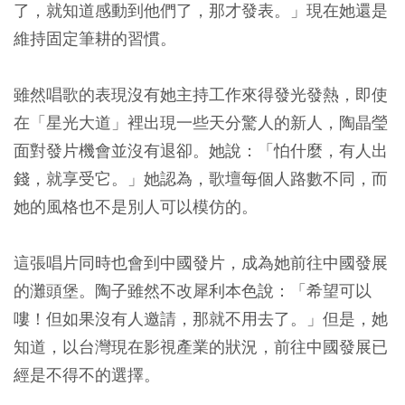
了，就知道感動到他們了，那才發表。」現在她還是
維持固定筆耕的習慣。
雖然唱歌的表現沒有她主持工作來得發光發熱，即使
在「星光大道」裡出現一些天分驚人的新人，陶晶瑩
面對發片機會並沒有退卻。她說：「怕什麼，有人出
錢，就享受它。」她認為，歌壇每個人路數不同，而
她的風格也不是別人可以模仿的。
這張唱片同時也會到中國發片，成為她前往中國發展
的灘頭堡。陶子雖然不改犀利本色說：「希望可以
嘍！但如果沒有人邀請，那就不用去了。」但是，她
知道，以台灣現在影視產業的狀況，前往中國發展已
經是不得不的選擇。