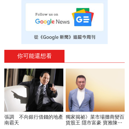
你可能還想看
張調 不向銀行借錢的地產
獨家揭祕》菜市場攤商變百
南霸天
貨股王 隱市富豪 寶雅陳建
造