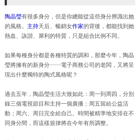
陶晶瑩
有很多身分，但是你總能從這些身分辨識出她
的風格。
主持
天后、暢銷女
作家
的背後，都能找到她
熱血、詼諧、犀利的特質，只是組合比例不同。
如果每種身分都是各種特質的調和，那麼今年，陶晶
瑩將擁有的新身分──電子商務公司的老闆，又將呈
現出什麼獨特的陶式風格呢？
過去五年，陶晶瑩生活大致如此：周一到周四，分別
錄三個電視節目和主持一個廣播；周五留給公益活
動；周六、周日完全給自己。時間被精準地安排在不
同身分間，而這樣規律將在今年有所調整。