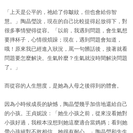
「上天是公平的，祂給了你皺紋，但也會給你智
慧。」陶晶瑩說，現在的自己比較提得起放得下，對
很多事情變得從容。「以前，我遇到問題，會生氣想
要摔杯子，心情很煩躁；現在，遇到問題會知道，
哦！原來我已經進入狀況，罵一句髒話後，接著就看
問題要怎麼解決。生氣幹麼？生氣就沒時間解決問題
了。」
而從容的人生態度，是她為人母之後得到的體會。
因為小時候成長的缺憾，陶晶瑩幾乎加倍地還給自己
的小孩。王貞妮說：「她生小孩之前，從來沒看她對
小孩好過，我根本沒想到她這麼適合當媽媽；看到她
帶小孩絕對不敢相信，她很有耐心。」陶晶瑩和先生