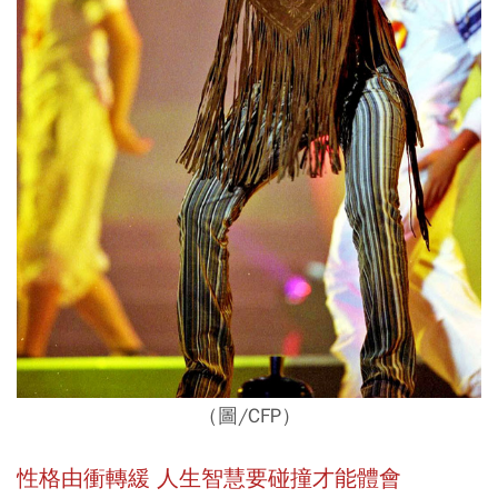
（圖/CFP）
性格由衝轉緩 人生智慧要碰撞才能體會