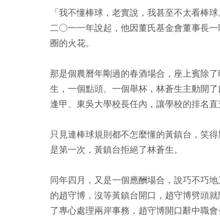
「我不懂棒球，老實說，我甚至不太看棒球
二○一一年說起，他因董氏基金會董事長一
圈的火花。
那是個農曆年剛過的春酒場合，座上賓除了
生，一個點頭、一個舉杯，林蒼生主動開了
逢甲、東吳大學校長任內，讓學校的排名直
只見連棒球規則都不怎麼懂的黃鎮台，笑得
是第一次，黃鎮台拒絕了林蒼生。
同年四月，又是一個應酬場合，說巧不巧地
的趙守博，沒等黃鎮台開口，趙守博劈頭就
了專心處理兩岸事務，趙守博開口辭中職會