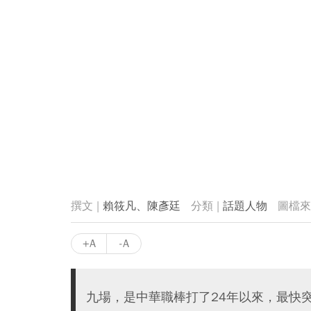
賴筱凡、陳彥廷
話題人物
+A
-A
九場，是中華職棒打了24年以來，最快突