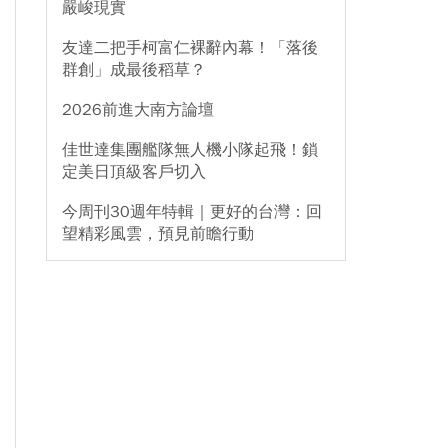
嚴峻現實
友達二把手柯富仁裸辭內幕！「落後
群創」成最後稻草？
2026前進大南方論壇
佳世達集團艦隊無人機小隊起飛！鎖
定美日頂級客戶切入
今周刊30週年特輯｜更好的台灣：回
望精彩風雲，預見前瞻行動