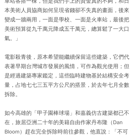
車站各搭一棟，但是我們手上的資金真的不夠，和日
本美術人員協商如何呈現省錢卻不失真的畫面，後來
變成一牆兩用，一面是學校、一面是火車站，最後把
美術預算從九千萬元降成五千萬元，總算鬆了一大口
氣。」
電影殺青後，原本希望能繼續保留這些建築，它們代
表著早期台灣城市發展的風情，可作為觀光使用；但
是經過建築專家鑑定，這些臨時建物基於結構安全考
量，占地七七三五平方公尺的搭景，於去年七月全數
拆除。
如今高雄的「甲子園棒球場」和嘉義仿古建築都已不
在，旅居亞洲二十年的美籍自由作家丹布隆（Dan
Bloom）趕在完全拆除時前往參觀，他直說：「不可