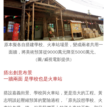
原本擬各自搭建學校、火車站場景，變成兩者共用一
面牆，將美術預算從9000萬元降至5000萬元。
（圖/威視電影提供）
搭出創意布景
一牆兩面 是學校也是火車站
搭設嘉義街景、學校與火車站，更是浩大的工程。黃
志明談起壓縮預算的驚險過程，「原先設想學校、火