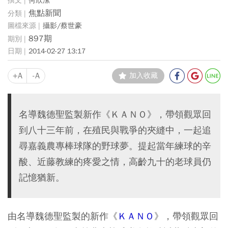
何欣潔
焦點新聞
攝影/蔡世豪
897期
2014-02-27 13:17
+A
-A
加入收藏
名導魏德聖監製新作《ＫＡＮＯ》，帶領觀眾回
到八十三年前，在殖民與戰爭的夾縫中，一起追
尋嘉義農專棒球隊的野球夢。提起當年練球的辛
酸、近藤教練的疼愛之情，高齡九十的老球員仍
記憶猶新。
由名導魏德聖監製的新作《
ＫＡＮＯ
》，帶領觀眾回