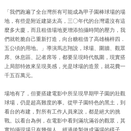
「我們跑遍了全台灣所有可能成為甲子園棒球場的場
地，有些是附近建築太高，三○年代的台灣還沒有這
麼多大廈，而且租借場地更增添拍攝時間的壓力，我
們就乾脆自己重新打造，向台糖租借了高雄楠梓四．
五公頃的用地。」導演馬志翔說，球場、圍牆、觀眾
席、休息區、記者席等，都要呈現時代氛圍，現實搭
上局部特效來呈現美感，光是球場的造景，就花費一
千五百萬元。
場地有了，但要搭建電影中所呈現早期甲子園的壯觀
球場，仍是超高難度的事。從甲子園特色的黑土，到
看台的布建，對所有工作人員來說，都是絕大的挑
戰。以看台為例，在電影中看到滿坑滿谷的觀眾，其
實拍攝現場只有幾個人，經過後製做成滿場的樣子，