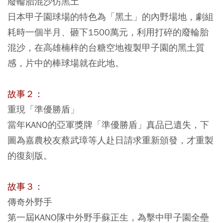
廢輪胎混沙仿黑土
日本甲子園球場的特色為「黑土」的內野場地，劇組
耗時一個半月、砸下1500萬元，利用打碎的廢輪胎
混沙，在高雄楠梓的台糖空地複製甲子園的黑土質
感，片中的棒球場就在此地。
故事２：
重現「準優勝盾」
當年KANO的亞軍獎牌「準優勝盾」真品已遺失，下
圖為嘉農校友蔡武璋等人赴日請求重新頒發，才重製
的復刻版。
故事３：
傳奇外野手
第一屆KANO隊中外野手蘇正生，為擊中甲子園全壘