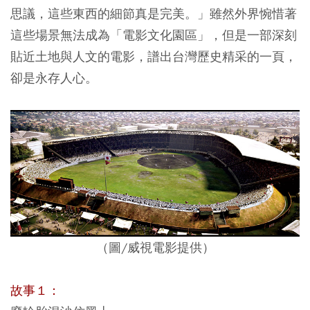
思議，這些東西的細節真是完美。」雖然外界惋惜著
這些場景無法成為「電影文化園區」，但是一部深刻
貼近土地與人文的電影，譜出台灣歷史精采的一頁，
卻是永存人心。
（圖/威視電影提供）
故事１：