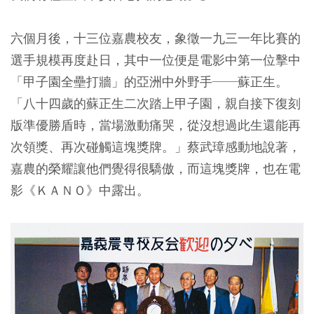
六個月後，十三位嘉農校友，象徵一九三一年比賽的
選手規模再度赴日，其中一位便是電影中第一位擊中
「甲子園全壘打牆」的亞洲中外野手──蘇正生。
「八十四歲的蘇正生二次踏上甲子園，親自接下復刻
版準優勝盾時，當場激動痛哭，從沒想過此生還能再
次領獎、再次碰觸這塊獎牌。」蔡武璋感動地說著，
嘉農的榮耀讓他們覺得很驕傲，而這塊獎牌，也在電
影《ＫＡＮＯ》中露出。