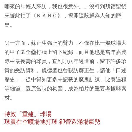
哪來的年輕人來訪，我也很意外。」沒料到魏德聖後
來據此拍了《ＫＡＮＯ》，揭開這段鮮為人知的歷
史。
另一方面，蘇正生強壯的臂力，不僅在比一般球場大
的甲子園全壘打牆上留下紀錄，而且他也是當年嘉農
隊中最長壽的球員，直到○八年過世前，留下許多珍
貴的受訪資料。魏德聖也曾親訪蘇正生，請他「口述
歷史」，從中得知更多未記載的魔鬼訓練、比賽過程
等細節，還原當時的氛圍，成為拍片的重要考據與素
材。
特效「重建」球場
球員在空曠場地打球 卻營造滿場氣勢