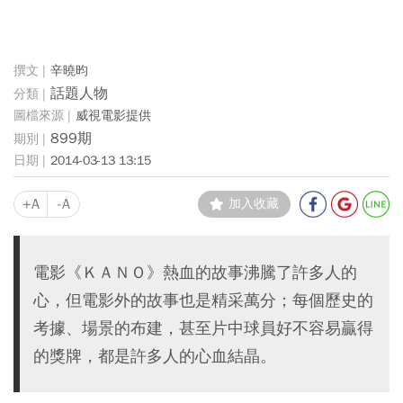
辛曉昀
話題人物
威視電影提供
899期
2014-03-13 13:15
+A
-A
加入收藏
電影《ＫＡＮＯ》熱血的故事沸騰了許多人的
心，但電影外的故事也是精采萬分；每個歷史的
考據、場景的布建，甚至片中球員好不容易贏得
的獎牌，都是許多人的心血結晶。