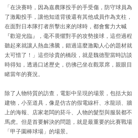
「在決賽時，因為嘉農隊投手的手受傷，防守球員為
了激勵投手，讓他知道背後還有其他成員作為支柱，
在面對日本隊打者所擊出來的球時，都會奮力大喊
『歡迎光臨』，毫不畏懼對手的攻勢接球，這些過程
聽起來就讓人熱血沸騰，錯過這麼激勵人心的題材就
太可惜了！」這些珍貴的橋段，就是魏德聖當時訪談
時得知，透過口述歷史，彷彿已坐在觀眾席，親眼目
睹當年的賽況。
除了人物特質的訪查，電影中呈現的場景，包括大如
建物，小至道具，像是仿古的假電線杆、水龍頭、牆
上的海報、店家老闆的菸斗、人物的髮型與服裝都不
馬虎。但是首要解決的問題，就是最重要的比賽戰場
「甲子園棒球場」的場景。