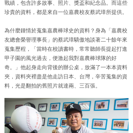
戰績，包含許多故事、照片、獎盃和紀念品。而這些
珍貴的資料，都是來自一位嘉農校友蔡武璋所提供。
為什麼鍾情於蒐集嘉農棒球史的資料？身為「嘉農校
友總會榮譽理事長」的蔡武璋驕傲地談著二十餘年來
蒐集歷程，「當時在校讀書時，常常聽師長提起打進
甲子園的風光過去，便激起我對嘉農棒球隊的好
奇。」他起身走向背後的辦公桌，放滿了一本本資料
夾，資料夾裡盡是他走訪日本、台灣，辛苦蒐集的資
料，光是翻拍的舊照片就達兩、三百張。