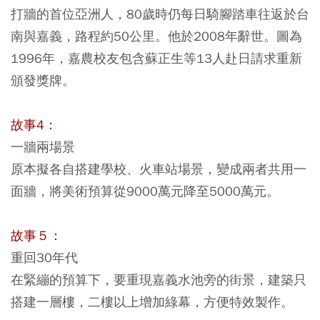
打牆的首位亞洲人，80歲時仍每日騎腳踏車往返於台
南與嘉義，路程約50公里。他於2008年辭世。圖為
1996年，嘉農校友包含蘇正生等13人赴日請求重新
頒發獎牌。
故事4：
一牆兩場景
原本擬各自搭建學校、火車站場景，變成兩者共用一
面牆，將美術預算從9000萬元降至5000萬元。
故事５：
重回30年代
在緊繃的預算下，要重現嘉義水池旁的街景，建築只
搭建一層樓，二樓以上增加綠幕，方便特效製作。