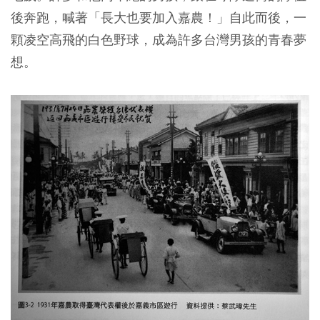
後奔跑，喊著「長大也要加入嘉農！」自此而後，一
顆凌空高飛的白色野球，成為許多台灣男孩的青春夢
想。