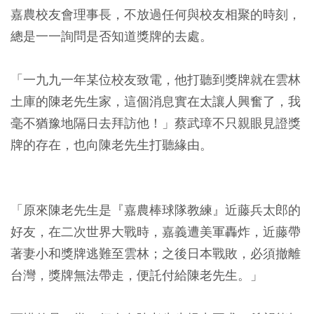
嘉農校友會理事長，不放過任何與校友相聚的時刻，
總是一一詢問是否知道獎牌的去處。
「一九九一年某位校友致電，他打聽到獎牌就在雲林
土庫的陳老先生家，這個消息實在太讓人興奮了，我
毫不猶豫地隔日去拜訪他！」蔡武璋不只親眼見證獎
牌的存在，也向陳老先生打聽緣由。
「原來陳老先生是『嘉農棒球隊教練』近藤兵太郎的
好友，在二次世界大戰時，嘉義遭美軍轟炸，近藤帶
著妻小和獎牌逃難至雲林；之後日本戰敗，必須撤離
台灣，獎牌無法帶走，便託付給陳老先生。」