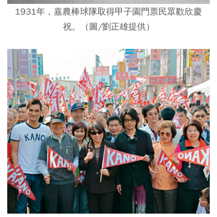
1931年，嘉農棒球隊取得甲子園門票民眾歡欣慶
祝。（圖/劉正雄提供）