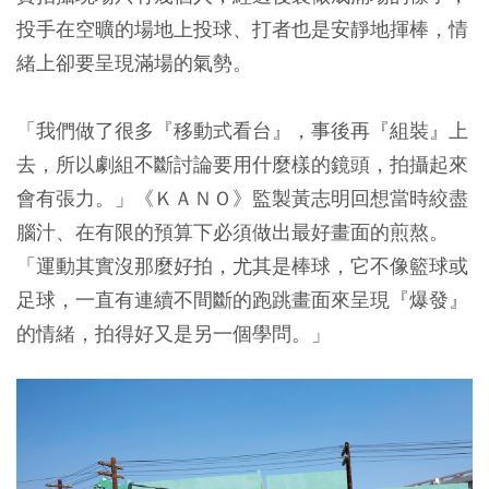
投手在空曠的場地上投球、打者也是安靜地揮棒，情
緒上卻要呈現滿場的氣勢。
「我們做了很多『移動式看台』，事後再『組裝』上
去，所以劇組不斷討論要用什麼樣的鏡頭，拍攝起來
會有張力。」《ＫＡＮＯ》監製黃志明回想當時絞盡
腦汁、在有限的預算下必須做出最好畫面的煎熬。
「運動其實沒那麼好拍，尤其是棒球，它不像籃球或
足球，一直有連續不間斷的跑跳畫面來呈現『爆發』
的情緒，拍得好又是另一個學問。」