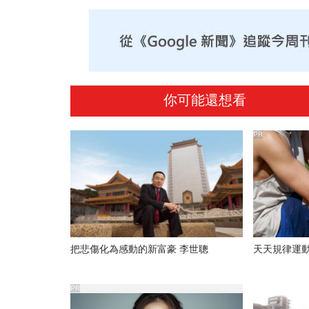
你可能還想看
PR
把悲傷化為感動的新富豪 李世聰
天天規律運
PR