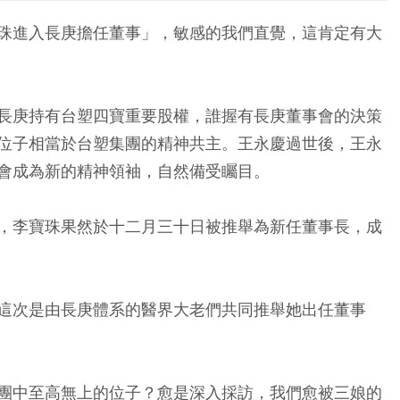
珠進入長庚擔任董事」，敏感的我們直覺，這肯定有大
長庚持有台塑四寶重要股權，誰握有長庚董事會的決策
位子相當於台塑集團的精神共主。王永慶過世後，王永
會成為新的精神領袖，自然備受矚目。
，李寶珠果然於十二月三十日被推舉為新任董事長，成
這次是由長庚體系的醫界大老們共同推舉她出任董事
團中至高無上的位子？愈是深入採訪，我們愈被三娘的