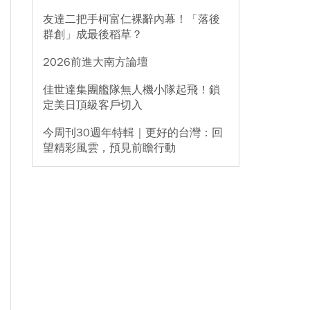
友達二把手柯富仁裸辭內幕！「落後
群創」成最後稻草？
2026前進大南方論壇
佳世達集團艦隊無人機小隊起飛！鎖
定美日頂級客戶切入
今周刊30週年特輯｜更好的台灣：回
望精彩風雲，預見前瞻行動