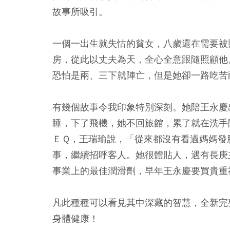
故事所吸引。
一個一出生就失怙的貧女，八歲還在需要被
房，從此以丈夫為天，全心全意跟隨照顧他
恐怕是兩、三下就陣亡，但是她卻一路吃苦
有幾個故事令我印象特別深刻。她陪王永慶
睡，下了飛機，她不回旅館，累了就在洗手
ＥＱ，王瑞瑜說，「從來都沒有看過媽媽發
事，繼續招呼客人。她很體貼人，遇有長庚
事業上的最佳潤滑劑，早年王永慶要買貴重
凡此種種可以看見其中深藏的智慧，全新完
身體健康！