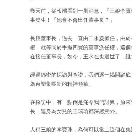
幾天前，從報端看到一則消息，「三娘李寶
事發生！「她會不會出任董事長？」
長庚董事長，過去一直由王永慶擔任，由於
權，就等同於手握四寶的董事派任權，這個
在接任董事長，如今，王永在也過世了，誰
經過綿密的採訪與查證，我們逐一揭開謎底
為台塑集團新的精神領袖。
在採訪中，有一點倒是滿令我們訝異，原來
長，連身為女兒的王瑞瑜都深感意外。
人稱三娘的李寶珠，為何可以當上這個在集