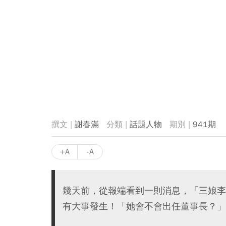
謝春滿
話題人物
941期
+A
-A
幾天前，從報端看到一則消息，「三娘李
有大事發生！「她會不會出任董事長？」