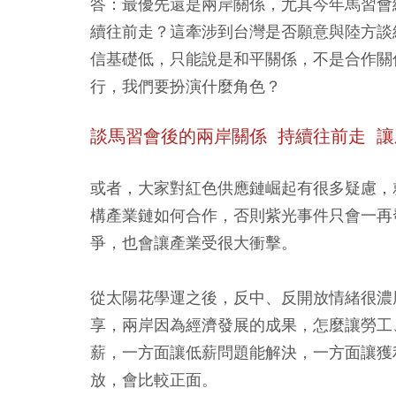
答：最優先還是兩岸關係，尤其今年馬習會
續往前走？這牽涉到台灣是否願意與陸方談
信基礎低，只能說是和平關係，不是合作關
行，我們要扮演什麼角色？
談馬習會後的兩岸關係 持續往前走 
或者，大家對紅色供應鏈崛起有很多疑慮，
構產業鏈如何合作，否則紫光事件只會一再
爭，也會讓產業受很大衝擊。
從太陽花學運之後，反中、反開放情緒很濃
享，兩岸因為經濟發展的成果，怎麼讓勞工
薪，一方面讓低薪問題能解決，一方面讓獲
放，會比較正面。