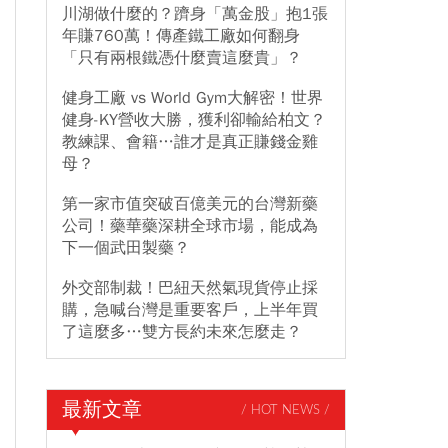
川湖做什麼的？躋身「萬金股」抱1張
年賺760萬！傳產鐵工廠如何翻身
「只有兩根鐵憑什麼賣這麼貴」？
健身工廠 vs World Gym大解密！世界
健身-KY營收大勝，獲利卻輸給柏文？
教練課、會籍…誰才是真正賺錢金雞
母？
第一家市值突破百億美元的台灣新藥
公司！藥華藥深耕全球市場，能成為
下一個武田製藥？
外交部制裁！巴紐天然氣現貨停止採
購，急喊台灣是重要客戶，上半年買
了這麼多…雙方長約未來怎麼走？
最新文章
/ HOT NEWS /