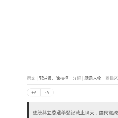
郭淑媛、陳柏樺
話題人物
+A
-A
總統與立委選舉登記截止隔天，國民黨總