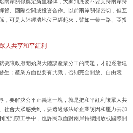
給兩岸關係奠定新里程碑，大家到底要不要支持兩岸持
經貿、國際空間或投資合作。以前兩岸關係密切，但互
係，可是大陸經濟地位已經起來，譬如一帶一路、亞投
讓眾人共享和平紅利
就要讓政府開始與大陸談產業分工的問題，才能逐漸建
發生；產業方面也要有共識，否則完全開放、自由競
厚，要解決公平正義這一塊，就是把和平紅利讓眾人共
、社會大眾感受到，要透過修法給企業誘因和壓力去加
利回到勞工手中，也許民眾面對兩岸持續開放或國際開