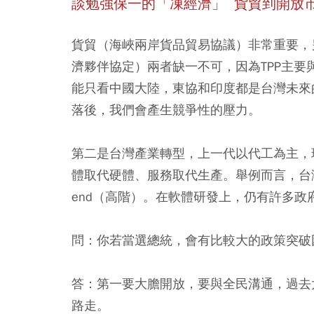
談勉強保一的「凍經濟」 貨貿到開放
貨貿（海峽兩岸貨品貿易協議）非常重要，
濟夥伴協定）兩者缺一不可，因為TPP主要
能只看中國大陸，東協和印度都是台灣未來的
落後，我們會產生競爭性的壓力。
第二是台灣產業轉型，上一代以代工為主，
體取代硬體、服務取代生產。舉例而言，台灣服
end（高階）。在軟體研發上，仍有許多政
問：你若當選總統，會有比較大的政策突破
答：第一要大膽開放，要與全民溝通，過去
路走。