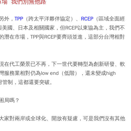
市場 我們別無他路
另外，
TPP
（跨太平洋夥伴協定）、
RCEP
（區域全面經
與美國、日本及相關國家，但RCEP以東協為主，我們不
潛在市場，TPP與RCEP要齊頭並進，這部分台灣相對
現在代工榮景已不再，下一世代要轉型為創新研發、軟
務業相對仍為low end（低階），還未變成high
府管制，這都還要突破。
困局嗎？
大家對兩岸或全球化、開放有疑慮，可是我們沒有其他