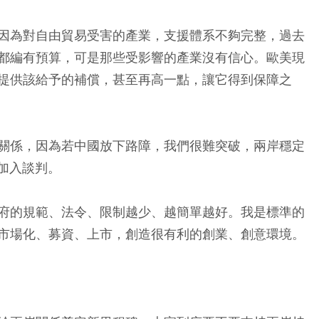
因為對自由貿易受害的產業，支援體系不夠完整，過去
都編有預算，可是那些受影響的產業沒有信心。歐美現
提供該給予的補償，甚至再高一點，讓它得到保障之
關係，因為若中國放下路障，我們很難突破，兩岸穩定
合加入談判。
府的規範、法令、限制越少、越簡單越好。我是標準的
市場化、募資、上市，創造很有利的創業、創意環境。