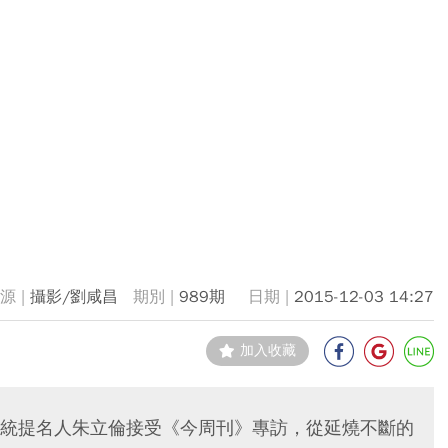
攝影/劉咸昌
989期
2015-12-03 14:27
加入收藏
統提名人朱立倫接受《今周刊》專訪，從延燒不斷的