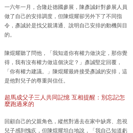
一六年一月，合隆赴德國參展，陳彥誠針對參展人員
做了自己的安排調度，但陳焜耀卻另外下了不同指
令，彥誠於是找父親溝通、說明自己安排的動機與目
的。
陳焜耀聽了問他，「我知道你有權力做決定，那你覺
得，我有沒有權力做這個決定？」彥誠堅定回覆，
「你有權力建議。」陳焜耀最終接受彥誠的安排，這
是他對兒子的尊重與信任。
超馬成父子三人共同記憶 互相提醒：別忘記怎
麼跑過來的
回顧自己的父親角色，縱然對過去在家中缺席、忽視
兒子感到愧疚，但陳焜耀坦白地說，「我自己知道虧