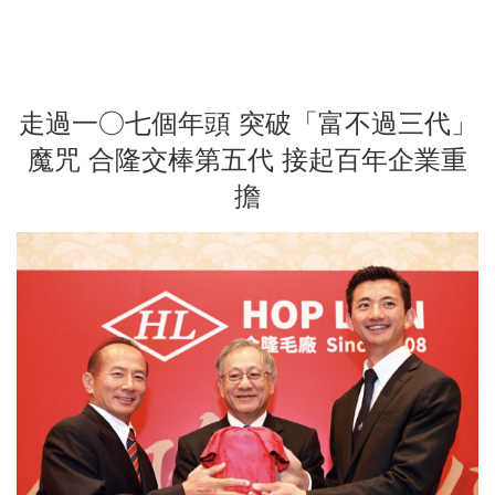
走過一○七個年頭 突破「富不過三代」
魔咒 合隆交棒第五代 接起百年企業重
擔