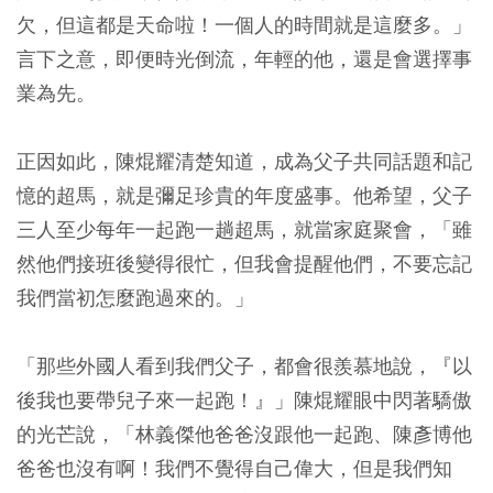
欠，但這都是天命啦！一個人的時間就是這麼多。」
言下之意，即便時光倒流，年輕的他，還是會選擇事
業為先。
正因如此，陳焜耀清楚知道，成為父子共同話題和記
憶的超馬，就是彌足珍貴的年度盛事。他希望，父子
三人至少每年一起跑一趟超馬，就當家庭聚會，「雖
然他們接班後變得很忙，但我會提醒他們，不要忘記
我們當初怎麼跑過來的。」
「那些外國人看到我們父子，都會很羨慕地說，『以
後我也要帶兒子來一起跑！』」陳焜耀眼中閃著驕傲
的光芒說，「林義傑他爸爸沒跟他一起跑、陳彥博他
爸爸也沒有啊！我們不覺得自己偉大，但是我們知