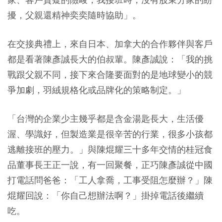
擾，父親還精神奕奕隨時協助」。
在交接典禮上，來自日本、加拿大的合作夥伴與客戶
都是看著陳彥誠長大的伯叔輩。陳彥誠說：「我的挑
戰跟父親不同，接下來合隆要面對的是地球變小的競
爭加劇，羽絨規格化或品牌化的策略制定。」
「台灣的企業少主幾乎都是含金湯匙長大，生活優
渥、學識好，但製造業是很辛苦的行業，很多小孩都
逃離接班的壓力。」與陳焜耀三十多年交情的桂冠食
品董事長王正一說，有一回聚餐，正巧陳彥誠從中國
打電話問爸爸：「工人拿喬，工事受阻怎麼辦？」陳
焜耀回說：「你自己想辦法啊？」掛掉電話後繼續
吃。