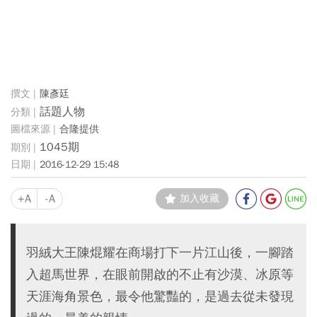
陳彥廷
話題人物
合隆提供
1045期
2016-12-29 15:48
+A
-A
加入收藏
羽絨大王陳焜耀在商場打下一片江山後，一腳踏
入超馬世界，在眼前開啟的不止有沙漠、冰原等
天涯海角景色，最令他驚豔的，是過去從未發現