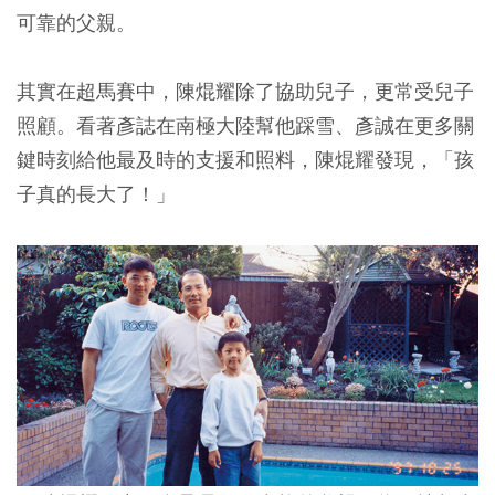
可靠的父親。
其實在超馬賽中，陳焜耀除了協助兒子，更常受兒子
照顧。看著彥誌在南極大陸幫他踩雪、彥誠在更多關
鍵時刻給他最及時的支援和照料，陳焜耀發現，「孩
子真的長大了！」