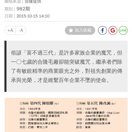
合隆提供
982期
2015-10-15 14:10
+A
-A
加入收藏
俗諺「富不過三代」是許多家族企業的魔咒，但
一○七歲的合隆毛廠卻能突破魔咒，繼承者們除
了有敏銳精準的商業眼光之外，對祖先創業的傳
承與光榮，才是維繫百年企業不墜的使命。