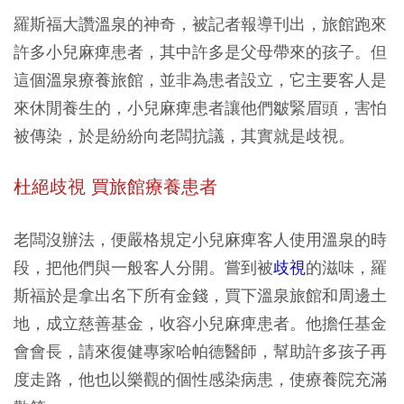
羅斯福大讚溫泉的神奇，被記者報導刊出，旅館跑來
許多小兒麻痺患者，其中許多是父母帶來的孩子。但
這個溫泉療養旅館，並非為患者設立，它主要客人是
來休閒養生的，小兒麻痺患者讓他們皺緊眉頭，害怕
被傳染，於是紛紛向老闆抗議，其實就是歧視。
杜絕歧視 買旅館療養患者
老闆沒辦法，便嚴格規定小兒麻痺客人使用溫泉的時
段，把他們與一般客人分開。嘗到被
歧視
的滋味，羅
斯福於是拿出名下所有金錢，買下溫泉旅館和周邊土
地，成立慈善基金，收容小兒麻痺患者。他擔任基金
會會長，請來復健專家哈帕德醫師，幫助許多孩子再
度走路，他也以樂觀的個性感染病患，使療養院充滿