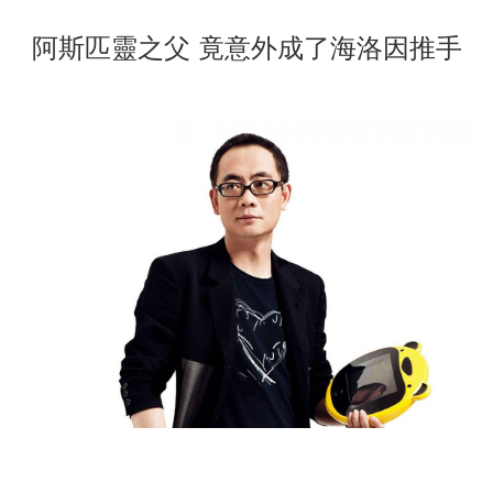
阿斯匹靈之父 竟意外成了海洛因推手