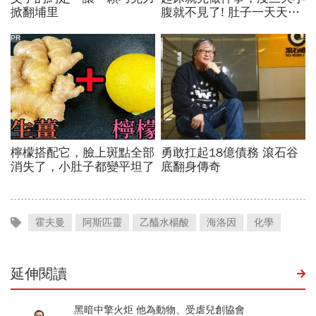
霍夫曼
阿斯匹靈
乙醯水楊酸
海洛因
化學
延伸閱讀
黑暗中擎火炬 他為動物、受虐兒創協會