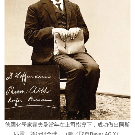
德國化學家霍夫曼當年在上司指導下，成功做出阿斯
匹靈，並行銷全球。（圖／取自Bayer AG X）