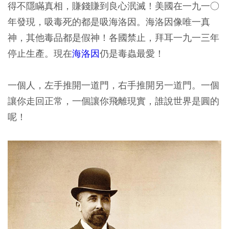
得不隱瞞真相，賺錢賺到良心泯滅！美國在一九一○
年發現，吸毒死的都是吸海洛因。海洛因像唯一真
神，其他毒品都是假神！各國禁止，拜耳一九一三年
停止生產。現在
海洛因
仍是毒蟲最愛！
一個人，左手推開一道門，右手推開另一道門。一個
讓你走回正常，一個讓你飛離現實，誰說世界是圓的
呢！