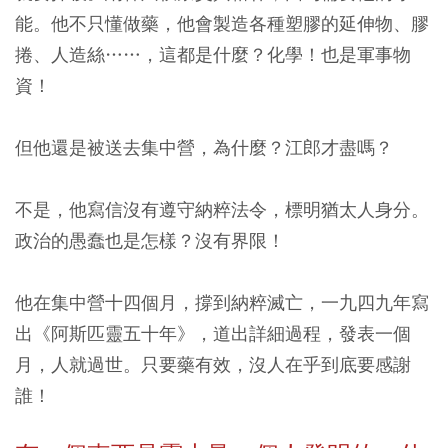
能。他不只懂做藥，他會製造各種塑膠的延伸物、膠
捲、人造絲……，這都是什麼？化學！也是軍事物
資！
但他還是被送去集中營，為什麼？江郎才盡嗎？
不是，他寫信沒有遵守納粹法令，標明猶太人身分。
政治的愚蠢也是怎樣？沒有界限！
他在集中營十四個月，撐到納粹滅亡，一九四九年寫
出《阿斯匹靈五十年》，道出詳細過程，發表一個
月，人就過世。只要藥有效，沒人在乎到底要感謝
誰！