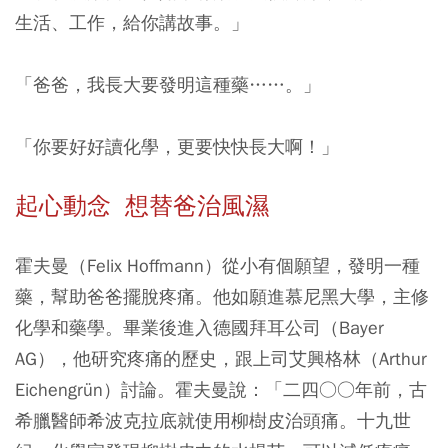
生活、工作，給你講故事。」
「爸爸，我長大要發明這種藥……。」
「你要好好讀化學，更要快快長大啊！」
起心動念 想替爸治風濕
霍夫曼（Felix Hoffmann）從小有個願望，發明一種
藥，幫助爸爸擺脫疼痛。他如願進慕尼黑大學，主修
化學和藥學。畢業後進入德國拜耳公司（Bayer
AG），他研究疼痛的歷史，跟上司艾興格林（Arthur
Eichengrün）討論。霍夫曼說：「二四○○年前，古
希臘醫師希波克拉底就使用柳樹皮治頭痛。十九世