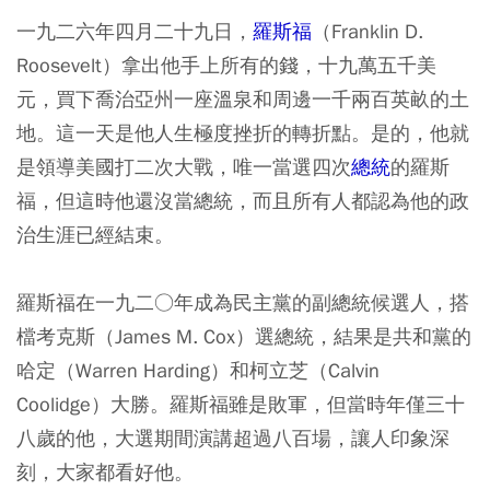
一九二六年四月二十九日，
羅斯福
（Franklin D.
Roosevelt）拿出他手上所有的錢，十九萬五千美
元，買下喬治亞州一座溫泉和周邊一千兩百英畝的土
地。這一天是他人生極度挫折的轉折點。是的，他就
是領導美國打二次大戰，唯一當選四次
總統
的羅斯
福，但這時他還沒當總統，而且所有人都認為他的政
治生涯已經結束。
羅斯福在一九二○年成為民主黨的副總統候選人，搭
檔考克斯（James M. Cox）選總統，結果是共和黨的
哈定（Warren Harding）和柯立芝（Calvin
Coolidge）大勝。羅斯福雖是敗軍，但當時年僅三十
八歲的他，大選期間演講超過八百場，讓人印象深
刻，大家都看好他。