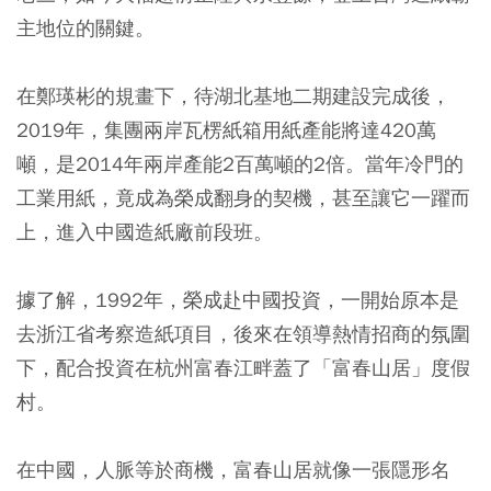
主地位的關鍵。
在鄭瑛彬的規畫下，待湖北基地二期建設完成後，
2019年，集團兩岸瓦楞紙箱用紙產能將達420萬
噸，是2014年兩岸產能2百萬噸的2倍。當年冷門的
工業用紙，竟成為榮成翻身的契機，甚至讓它一躍而
上，進入中國造紙廠前段班。
據了解，1992年，榮成赴中國投資，一開始原本是
去浙江省考察造紙項目，後來在領導熱情招商的氛圍
下，配合投資在杭州富春江畔蓋了「富春山居」度假
村。
在中國，人脈等於商機，富春山居就像一張隱形名