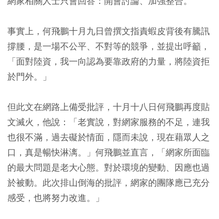
網家相關人士只會回答：開會討論、加強整合。
事實上，何飛鵬十月九日曾撰文指責蝦皮背後有騰訊
撐腰，是一場不公平、不對等的競爭，並提出呼籲，
「面對陸資，我一向認為要靠政府的力量，將陸資拒
於門外。」
但此文在網路上備受批評，十月十八日何飛鵬再度貼
文滅火，他說：「老實說，對網家服務的不足，連我
也很不滿，過去礙於情面，隱而未說，現在藉眾人之
口，真是暢快淋漓。」何飛鵬並直言，「網家所面臨
的最大問題是老大心態。對於環境的變動、因應也過
於被動。此次排山倒海的批評，網家的團隊應已充分
感受，也將努力改進。」