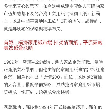
多年來苦心經營下，如今逆轉成連永豐餘與正隆兩家
市值加總都不及的台灣工業用紙（簡稱工紙）新霸
主，以及中國華東地區工紙前3強的地位，憑恃的，
就是鄭瑛彬的謀略與精準布局。
首戰，橫掃家用紙市場 推柔情面紙，平價策略
奏效威脅龍頭
1989年，鄭瑛彬29歲時，進入家族企業任職。當時
正逢紙業不景氣，但他主導的家庭用紙事業部卻紅遍
台灣。因為他推出「柔情200」面紙，以足足2百抽
的大容量，搭配平價策略，成功搶占家庭用紙市場，
讓榮成一炮而紅，給榮成帶來轉機。
憑著戰功，鄭瑛彬1994年正式接掌總經理，那年他