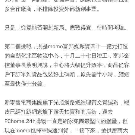
多合作廠商，不排除投資外部新創事業。
只是，究竟能否開創新局、應戰得宜，待時間考驗。
第二個挑戰，則是momo富邦媒斥資四十一億元打造
的自動化北區物流中心，十月二十七日竣工，富邦金
控董事長蔡明興說，中心將大幅提升效率，商品從客
戶下訂單到貨品包裝好上碼頭，原先需半小時，縮短
至最快僅十分鐘。
新零售電商集團旗下光旭網路總經理黃文貴認為，蝦
皮已經打趴網家旗下露天拍賣和商店街，過去
PChome 24h購物一直是網家集團最堅固的堡壘，但
現在momo也揮軍快速到貨，「接下來，搶供應商大