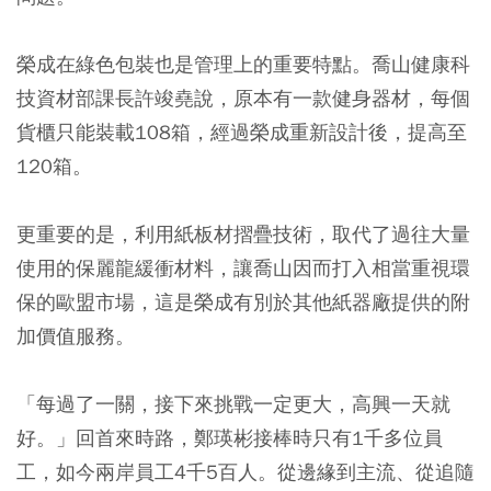
榮成在綠色包裝也是管理上的重要特點。喬山健康科
技資材部課長許竣堯說，原本有一款健身器材，每個
貨櫃只能裝載108箱，經過榮成重新設計後，提高至
120箱。
更重要的是，利用紙板材摺疊技術，取代了過往大量
使用的保麗龍緩衝材料，讓喬山因而打入相當重視環
保的歐盟市場，這是榮成有別於其他紙器廠提供的附
加價值服務。
「每過了一關，接下來挑戰一定更大，高興一天就
好。」回首來時路，鄭瑛彬接棒時只有1千多位員
工，如今兩岸員工4千5百人。從邊緣到主流、從追隨