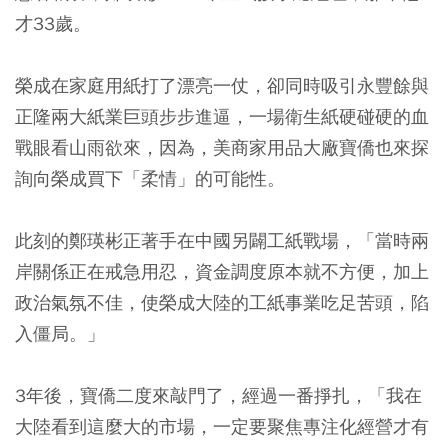
才33歲。
榮成在家庭用紙打了漂亮一仗，卻同時吸引永豐餘與
正隆兩大紙業巨頭步步進逼，一場衛生紙硬碰硬的血
戰眼看山雨欲來，因為，美商家用品大廠寶僑也來探
詢向榮成買下「柔情」的可能性。
此刻的鄭瑛彬正著手在中國另闢工紙戰場，「當時兩
岸關係正在戒急用忍，資金調度原本就不方便，加上
政治氣氛不佳，使榮成大陸的工紙事業吃足苦頭，陷
入僵局。」
3年後，寶僑二度來敲門了，經過一番掙扎，「我在
大陸看到這麼大的市場，一定要聚焦專注化經營才有