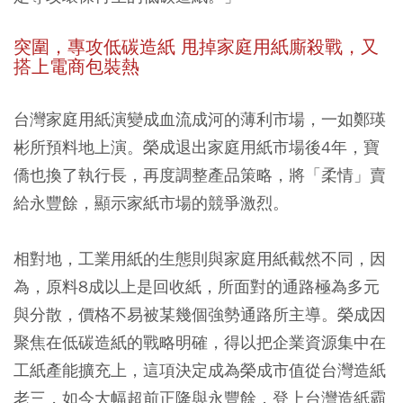
突圍，專攻低碳造紙 甩掉家庭用紙廝殺戰，又
搭上電商包裝熱
台灣家庭用紙演變成血流成河的薄利市場，一如鄭瑛
彬所預料地上演。榮成退出家庭用紙市場後4年，寶
僑也換了執行長，再度調整產品策略，將「柔情」賣
給永豐餘，顯示家紙市場的競爭激烈。
相對地，工業用紙的生態則與家庭用紙截然不同，因
為，原料8成以上是回收紙，所面對的通路極為多元
與分散，價格不易被某幾個強勢通路所主導。榮成因
聚焦在低碳造紙的戰略明確，得以把企業資源集中在
工紙產能擴充上，這項決定成為榮成市值從台灣造紙
老三，如今大幅超前正隆與永豐餘，登上台灣造紙霸