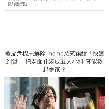
見前瞻行動
蝦皮危機未解除 momo又來踢館「快速
到貨」 把老面孔湊成五人小組 真能救
起網家？