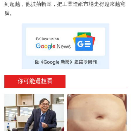
到超越，他披荊斬棘，把工業造紙市場走得越來越寬
廣。
你可能還想看
PR