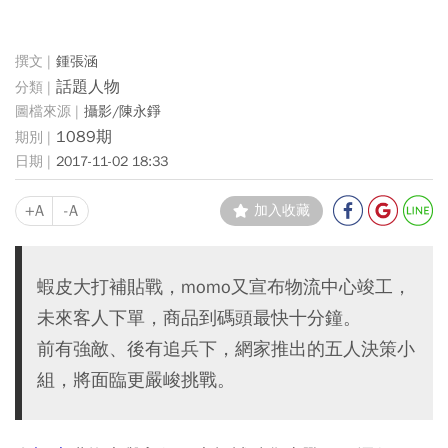
鍾張涵
話題人物
攝影/陳永錚
1089期
2017-11-02 18:33
+A
-A
加入收藏
蝦皮大打補貼戰，momo又宣布物流中心竣工，
未來客人下單，商品到碼頭最快十分鐘。
前有強敵、後有追兵下，網家推出的五人決策小
組，將面臨更嚴峻挑戰。