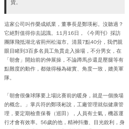
貨。
這家公司叫作榮成紙業，董事長是鄭瑛彬。沒聽過？
它絕對值得你去認識。11月16日，《今周刊》採訪
團隊飛抵湖北省荊州松滋市。清晨7點40分，我們親
眼目睹到3百多名員工魚貫走入操場，不分男女，在
「朝會」開始前的伸展操，不論蹲馬步還是壓腿等有
點難度的動作，都做得極為確實、角度一致，媲美軍
隊。
「朝會很像球隊要上場比賽前的暖身，就是一個換場
的概念。」掌兵符的鄭瑛彬說，工廠管理就似健康管
理，要定期檢查保養（巡田），人員有士氣，機器運
行才會有效率。56歲的他，精神抖擻、目光銳利，身