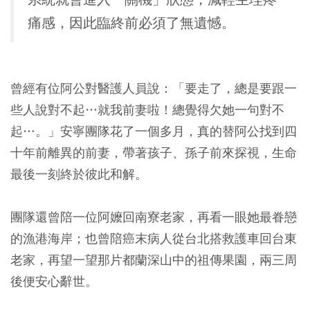
痛感，因此臨終前必須了無遺憾。
曾經有位阿公對醫護人員說：「要走了，總是要跟一
些人說對不起…就我前妻啦！總覺得欠她一句對不
起…。」安寧團隊花了一個多月，真的替阿公找到四
十年前離異的前妻，帶著孩子、孫子前來探視，生命
最後一刻終於彼此和解。
團隊還曾陪一位阿嬤回南寮老家，再看一眼她最眷戀
的漁港海岸；也曾陪癌末病人從台北搭救護車回台東
老家，再望一望那片都蘭深山中的祖傳果園，兩三周
後便安心辭世。