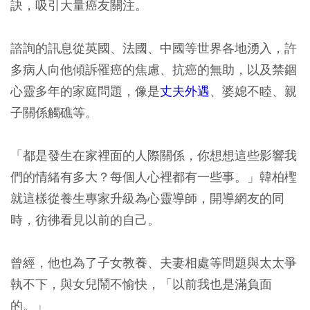
訣，吸引大量癌友關注。
諮詢的訊息從英國、法國、中國等世界各地湧入，許
多病人向他傾訴罹癌的焦慮、抗癌的無助，以及禁錮
心靈多年的家庭問題，像是
丈夫外遇
、婆媳不睦、親
子關係觸礁等。
「都是發生在家裡面的人際關係，你想想這些影響我
們的情緒有多大？每個人心裡都有一些事。」韓柏檉
就這樣從養生專家升級為心靈導師，開導網友的同
時，彷彿看見以前的自己。
曾經，他也為了子女教養、夫妻相處等問題與太太爭
執不下，與女兒鬧不愉快，「以前我也是滿負面
的。」