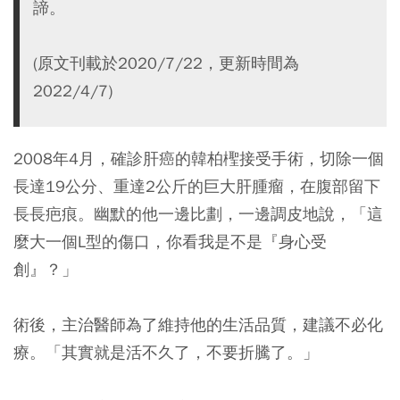
諦。
(原文刊載於2020/7/22，更新時間為
2022/4/7)
2008年4月，確診肝癌的韓柏檉接受手術，切除一個
長達19公分、重達2公斤的巨大肝腫瘤，在腹部留下
長長疤痕。幽默的他一邊比劃，一邊調皮地說，「這
麼大一個L型的傷口，你看我是不是『身心受
創』？」
術後，主治醫師為了維持他的生活品質，建議不必化
療。「其實就是活不久了，不要折騰了。」