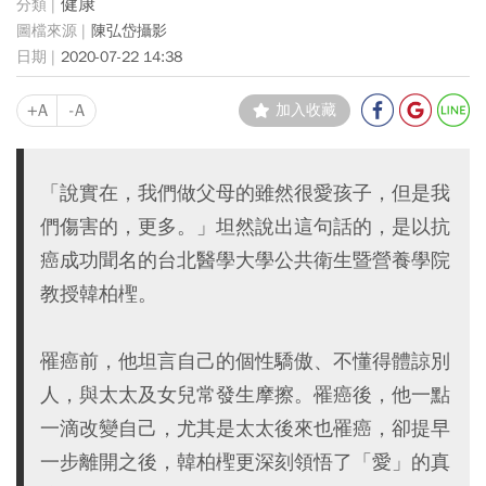
健康
陳弘岱攝影
2020-07-22 14:38
+A
-A
加入收藏
「說實在，我們做父母的雖然很愛孩子，但是我
們傷害的，更多。」坦然說出這句話的，是以抗
癌成功聞名的台北醫學大學公共衛生暨營養學院
教授韓柏檉。
罹癌前，他坦言自己的個性驕傲、不懂得體諒別
人，與太太及女兒常發生摩擦。罹癌後，他一點
一滴改變自己，尤其是太太後來也罹癌，卻提早
一步離開之後，韓柏檉更深刻領悟了「愛」的真