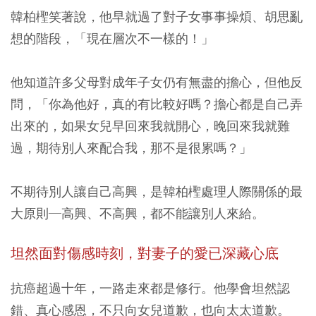
韓柏檉笑著說，他早就過了對子女事事操煩、胡思亂
想的階段，「現在層次不一樣的！」
他知道許多父母對成年子女仍有無盡的擔心，但他反
問，「你為他好，真的有比較好嗎？擔心都是自己弄
出來的，如果女兒早回來我就開心，晚回來我就難
過，期待別人來配合我，那不是很累嗎？」
不期待別人讓自己高興，是韓柏檉處理人際關係的最
大原則─高興、不高興，都不能讓別人來給。
坦然面對傷感時刻，對妻子的愛已深藏心底
抗癌超過十年，一路走來都是修行。他學會坦然認
錯、真心感恩，不只向女兒道歉，也向太太道歉。