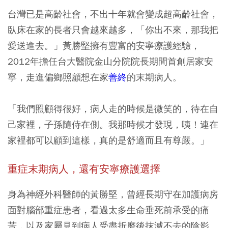
台灣已是高齡社會，不出十年就會變成超高齡社會，
臥床在家的長者只會越來越多，「你出不來，那我把
愛送進去。」黃勝堅擁有豐富的安寧療護經驗，
2012年擔任台大醫院金山分院院長期間首創居家安
寧，走進偏鄉照顧想在家
善終
的末期病人。
「我們照顧得很好，病人走的時候是微笑的，待在自
己家裡，子孫隨侍在側。我那時候才發現，咦！連在
家裡都可以顧到這樣，真的是舒適而且有尊嚴。」
重症末期病人，
還有安寧療護選擇
身為神經外科醫師的黃勝堅，曾經長期守在加護病房
面對腦部重症患者，看過太多生命垂死前承受的痛
苦，以及家屬見到病人受盡折磨後抹滅不去的陰影。