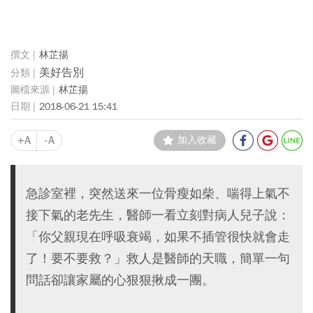
林芷揚
美好告別
林芷揚
2018-06-21 15:41
+A
-A
加入收藏
急診室裡，突然送來一位骨瘦如柴、喘得上氣不
接下氣的老先生，醫師一看立刻對病人兒子說：
「你父親現在呼吸衰竭，如果不插管很快就會走
了！要不要救？」救人是醫師的天職，簡單一句
問話卻讓家屬的心狠狠揪成一團。