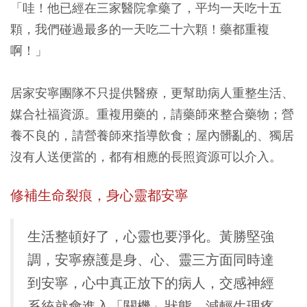
「哇！他已經在三家醫院拿藥了，平均一天吃十五
顆，我們碰過最多的一天吃二十六顆！藥都重複
啊！」
居家安寧團隊不只提供醫療，更幫助病人重整生活、
媒合社福資源。重複用藥的，請藥師來整合藥物；營
養不良的，請營養師來指導飲食；屋內髒亂的、獨居
沒有人送便當的，都有相應的長照資源可以介入。
修補生命裂痕，
身心靈都安寧
生活整頓好了，心靈也要淨化。黃勝堅強
調，安寧療護是身、心、靈三方面同時達
到安寧，心中真正放下的病人，交感神經
系統就會進入「關機」狀態，減輕生理疼